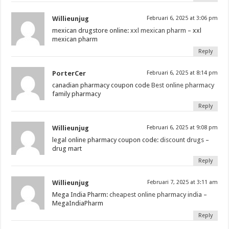
Willieunjug
Februari 6, 2025 at 3:06 pm
mexican drugstore online:
xxl mexican pharm
– xxl
mexican pharm
Reply
PorterCer
Februari 6, 2025 at 8:14 pm
canadian pharmacy coupon code
Best online pharmacy
family pharmacy
Reply
Willieunjug
Februari 6, 2025 at 9:08 pm
legal online pharmacy coupon code:
discount drugs
–
drug mart
Reply
Willieunjug
Februari 7, 2025 at 3:11 am
Mega India Pharm:
cheapest online pharmacy india
–
MegaIndiaPharm
Reply