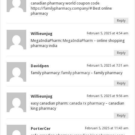
canadian pharmacy world coupon code
https://familypharmacy.company/#
Best online
pharmacy
Reply
Willieunjug
Februari 5, 2025 at 4:54 am
MegaIndiaPharm:
MegaIndiaPharm
– online shopping
pharmacy india
Reply
Davidpen
Februari 5, 2025 at 7:31 am
family pharmacy:
family pharmacy
– family pharmacy
Reply
Willieunjug
Februari 5, 2025 at 9:56 am
easy canadian pharm:
canada rx pharmacy
– canadian
king pharmacy
Reply
PorterCer
Februari 5, 2025 at 11:43 am