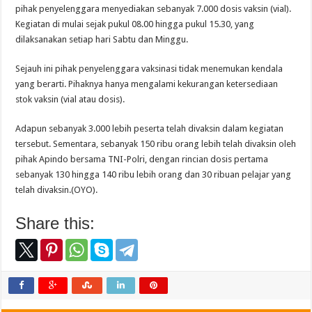
pihak penyelenggara menyediakan sebanyak 7.000 dosis vaksin (vial).
Kegiatan di mulai sejak pukul 08.00 hingga pukul 15.30, yang
dilaksanakan setiap hari Sabtu dan Minggu.
Sejauh ini pihak penyelenggara vaksinasi tidak menemukan kendala
yang berarti. Pihaknya hanya mengalami kekurangan ketersediaan
stok vaksin (vial atau dosis).
Adapun sebanyak 3.000 lebih peserta telah divaksin dalam kegiatan
tersebut. Sementara, sebanyak 150 ribu orang lebih telah divaksin oleh
pihak Apindo bersama TNI-Polri, dengan rincian dosis pertama
sebanyak 130 hingga 140 ribu lebih orang dan 30 ribuan pelajar yang
telah divaksin.(OYO).
Share this: