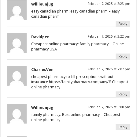
Willieunjug
Februari 7, 2025 at 2:23 pm
easy canadian pharm:
easy canadian pharm
– easy
canadian pharm
Reply
Davidpen
Februari 7, 2025 at 3:22 pm
Cheapest online pharmacy:
family pharmacy
– Online
pharmacy USA
Reply
CharlesVen
Februari 7, 2025 at 7:07 pm
cheapest pharmacy to fill prescriptions without
insurance
https://familypharmacy.company/#
Cheapest
online pharmacy
Reply
Willieunjug
Februari 7, 2025 at 8:00 pm
family pharmacy:
Best online pharmacy
– Cheapest
online pharmacy
Reply