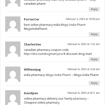
canadian pharm
Reply
PorterCer
Februari 5, 2025 at 10:39 pm
best online pharmacy india
Mega India Pharm
MegaIndiaPharm
Reply
CharlesVen
Februari 6, 2025 at 1:52 am
canadian pharmacy coupon code
http://discountdrugmart.pro/#
discount drug mart
Reply
Willieunjug
Februari 6, 2025 at 3:24 am
india pharmacy:
Mega India Pharm
– Mega India Pharm
Reply
Davidpen
Februari 6, 2025 at 8:11 am
online pharmacy delivery usa:
family pharmacy
–
Cheapest online pharmacy