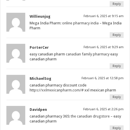
Reply
Willieunjug
Februari 6, 2025 at 9:15 am
Mega India Pharm:
online pharmacy india
– Mega India
Pharm
Reply
PorterCer
Februari 6, 2025 at 9:29 am
easy canadian pharm
canadian family pharmacy
easy
canadian pharm
Reply
MichaelSog
Februari 6, 2025 at 12:58 pm
canadian pharmacy discount code
https://xxlmexicanpharm.com/#
xxl mexican pharm
Reply
Davidpen
Februari 6, 2025 at 2:26 pm
canadian pharmacy 365:
the canadian drugstore
– easy
canadian pharm
Reply