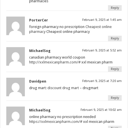
pharmacies
Reply
PorterCer
Februari 9, 2025 at 1:45 am
foreign pharmacy no prescription
Cheapest online
pharmacy
Cheapest online pharmacy
Reply
MichaelSog
Februari 9, 2025 at 5:52 am
canadian pharmacy world coupon
http://xxlmexicanpharm.com/#
xxl mexican pharm
Reply
Davidpen
Februari 9, 2025 at 7:20 am
drug mart:
discount drug mart
– drugmart
Reply
MichaelSog
Februari 9, 2025 at 10:02 am
online pharmacy no prescription needed
https://xxlmexicanpharm.com/#
xxl mexican pharm