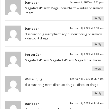
Davidpen
Februari 7, 2025 at 9:23 pm
MegaIndiaPharm:
Mega India Pharm
– indian pharmacy
paypal
Reply
Davidpen
Februari 8, 2025 at 3:38 am
discount drug mart pharmacy:
discount drug pharmacy
– discount drugs
Reply
PorterCer
Februari 8, 2025 at 4:28 am
MegaIndiaPharm
MegaIndiaPharm
Mega India Pharm
Reply
Willieunjug
Februari 8, 2025 at 7:27 am
discount drug mart:
discount drugs
– discount drugs
Reply
Davidpen
Februari 8, 2025 at 9:44 am