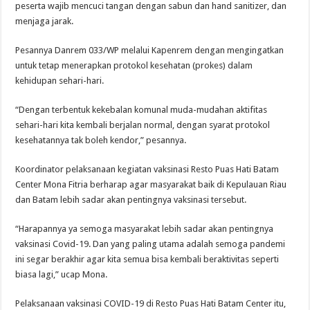
peserta wajib mencuci tangan dengan sabun dan hand sanitizer, dan
menjaga jarak.
Pesannya Danrem 033/WP melalui Kapenrem dengan mengingatkan
untuk tetap menerapkan protokol kesehatan (prokes) dalam
kehidupan sehari-hari.
“Dengan terbentuk kekebalan komunal muda-mudahan aktifitas
sehari-hari kita kembali berjalan normal, dengan syarat protokol
kesehatannya tak boleh kendor,” pesannya.
Koordinator pelaksanaan kegiatan vaksinasi Resto Puas Hati Batam
Center Mona Fitria berharap agar masyarakat baik di Kepulauan Riau
dan Batam lebih sadar akan pentingnya vaksinasi tersebut.
“Harapannya ya semoga masyarakat lebih sadar akan pentingnya
vaksinasi Covid-19. Dan yang paling utama adalah semoga pandemi
ini segar berakhir agar kita semua bisa kembali beraktivitas seperti
biasa lagi,” ucap Mona.
Pelaksanaan vaksinasi COVID-19 di Resto Puas Hati Batam Center itu,