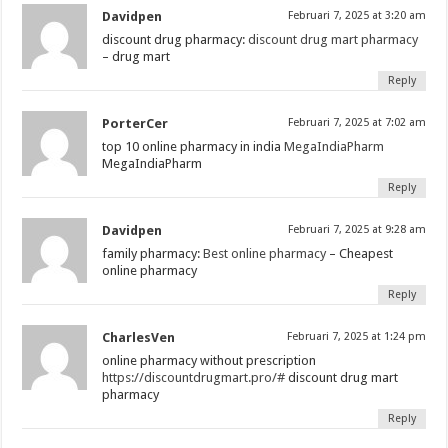
Davidpen
Februari 7, 2025 at 3:20 am
discount drug pharmacy:
discount drug mart pharmacy
– drug mart
Reply
PorterCer
Februari 7, 2025 at 7:02 am
top 10 online pharmacy in india
MegaIndiaPharm
MegaIndiaPharm
Reply
Davidpen
Februari 7, 2025 at 9:28 am
family pharmacy:
Best online pharmacy
– Cheapest
online pharmacy
Reply
CharlesVen
Februari 7, 2025 at 1:24 pm
online pharmacy without prescription
https://discountdrugmart.pro/#
discount drug mart
pharmacy
Reply