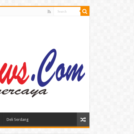
Deli Serdang