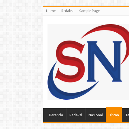
Home
Redaksi
Sample Page
Beranda
Redaksi
Nasional
Bintan
Ta