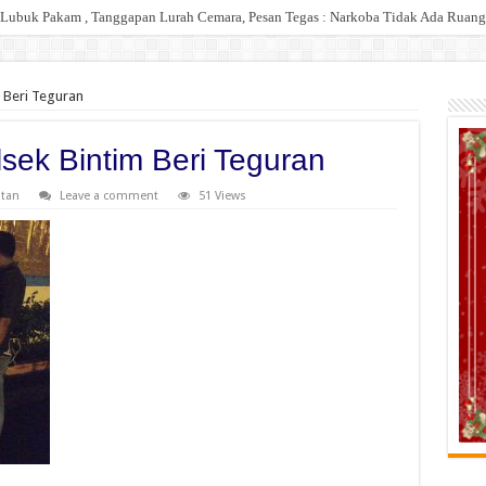
Lubuk Pakam , Tanggapan Lurah Cemara, Pesan Tegas : Narkoba Tidak Ada Ruang,
m Beri Teguran
sek Bintim Beri Teguran
ntan
Leave a comment
51 Views