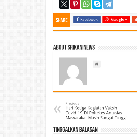
Facebook
Google +
Share
About srikaninews
Previous
Hari Ketiga Kegiatan Vaksin
Covid-19 Di Poltekes Antusias
Masyarakat Masih Sangat Tinggi
Tinggalkan Balasan