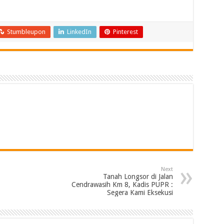
Stumbleupon
LinkedIn
Pinterest
Next
Tanah Longsor di Jalan
Cendrawasih Km 8, Kadis PUPR :
Segera Kami Eksekusi