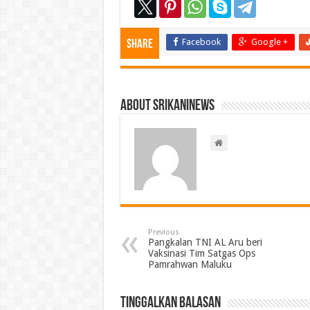
Facebook
Google +
Share
About srikaninews
Previous
Pangkalan TNI AL Aru beri
Vaksinasi Tim Satgas Ops
Pamrahwan Maluku
Tinggalkan Balasan