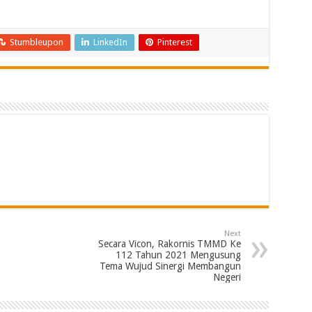
Stumbleupon
LinkedIn
Pinterest
Next
Secara Vicon, Rakornis TMMD Ke
112 Tahun 2021 Mengusung
Tema Wujud Sinergi Membangun
Negeri