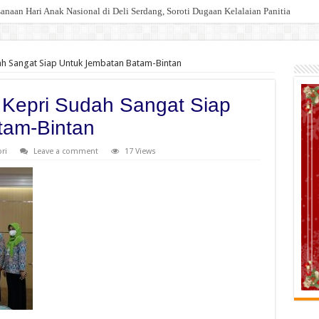
an Hari Anak Nasional di Deli Serdang, Soroti Dugaan Kelalaian Panitia
h Sangat Siap Untuk Jembatan Batam-Bintan
Kepri Sudah Sangat Siap
tam-Bintan
ri
Leave a comment
17 Views