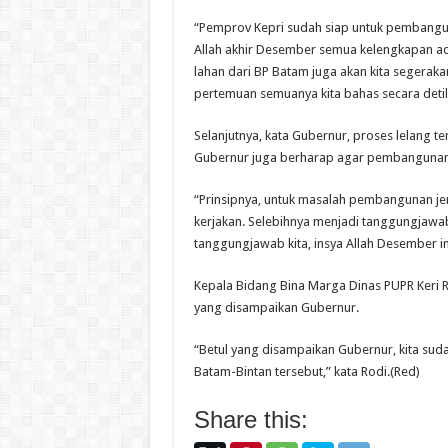
“Pemprov Kepri sudah siap untuk pembangun
Allah akhir Desember semua kelengkapan adm
lahan dari BP Batam juga akan kita segerak
pertemuan semuanya kita bahas secara detil,
Selanjutnya, kata Gubernur, proses lelang t
Gubernur juga berharap agar pembangunan j
“Prinsipnya, untuk masalah pembangunan jem
kerjakan. Selebihnya menjadi tanggungjawa
tanggungjawab kita, insya Allah Desember in
Kepala Bidang Bina Marga Dinas PUPR Keri 
yang disampaikan Gubernur.
“Betul yang disampaikan Gubernur, kita suda
Batam-Bintan tersebut,” kata Rodi.(Red)
Share this: