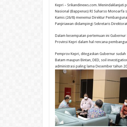
Kepri – Srikandinews.com. Menindaklanjut
Nasional (Bappenas) RI Suharso Monoarfa s
Kamis (26/8) menemui Direktur Pembangunan
Panjiriawan didampingi Sekretaris Direktora
Dalam kesempatan pertemuan ini Gubernur
Provinsi Kepri dalam hal rencana pembangu
Pemprov Kepri, ditegaskan Gubernur sudah sa
Batam maupun Bintan, DED, soil investigati
administrasi paling lama Desember tahun 2