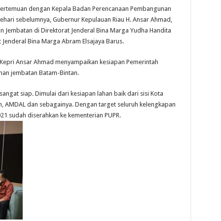
i pertemuan dengan Kepala Badan Perencanaan Pembangunan
ehari sebelumnya, Gubernur Kepulauan Riau H. Ansar Ahmad,
 Jembatan di Direktorat Jenderal Bina Marga Yudha Handita
t Jenderal Bina Marga Abram Elsajaya Barus.
 Kepri Ansar Ahmad menyampaikan kesiapan Pemerintah
nan jembatan Batam-Bintan.
ngat siap. Dimulai dari kesiapan lahan baik dari sisi Kota
on, AMDAL dan sebagainya. Dengan target seluruh kelengkapan
021 sudah diserahkan ke kementerian PUPR.