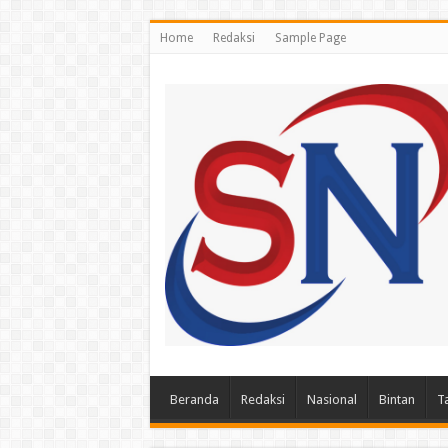
Home
Redaksi
Sample Page
Beranda
Redaksi
Nasional
Bintan
T