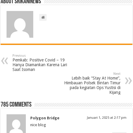
About srikaninews
Previous
Pemkab: Positive Covid – 19
Hanya Diamankan Karena Lari
Saat Isoman
Next
Lebih baik “Stay At Home”,
Himbauan Polsek Bintan Timur
pada kegiatan Ops Yustisi di
Kijang
785 comments
Polygon Bridge
Januari 1, 2025 at 2:17 pm
nice blog