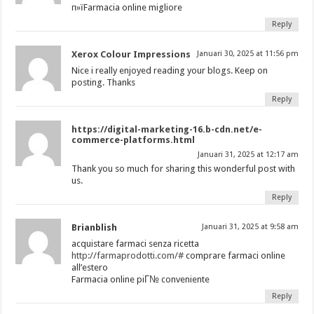
п»їFarmacia online migliore
Reply
Xerox Colour Impressions
Januari 30, 2025 at 11:56 pm
Nice i really enjoyed reading your blogs. Keep on
posting. Thanks
Reply
https://digital-marketing-16.b-cdn.net/e-
commerce-platforms.html
Januari 31, 2025 at 12:17 am
Thank you so much for sharing this wonderful post with
us.
Reply
Brianblish
Januari 31, 2025 at 9:58 am
acquistare farmaci senza ricetta
http://farmaprodotti.com/#
comprare farmaci online
all’estero
Farmacia online piГ№ conveniente
Reply