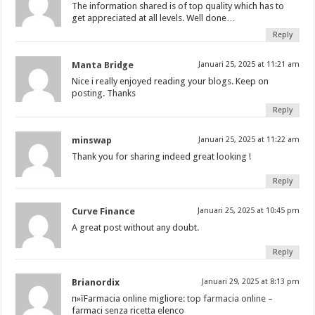
The information shared is of top quality which has to
get appreciated at all levels. Well done…
Reply
Manta Bridge
Januari 25, 2025 at 11:21 am
Nice i really enjoyed reading your blogs. Keep on
posting. Thanks
Reply
minswap
Januari 25, 2025 at 11:22 am
Thank you for sharing indeed great looking !
Reply
Curve Finance
Januari 25, 2025 at 10:45 pm
A great post without any doubt.
Reply
Brianordix
Januari 29, 2025 at 8:13 pm
п»їFarmacia online migliore:
top farmacia online
–
farmaci senza ricetta elenco