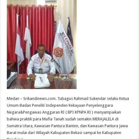
Medan – Srikandinews.com. Tubagus Rahmad Sukendar selaku Ketua
Umum Badan Peneliti Independen Kekayaan Penyelenggara
Negara&Pengawas Anggaran RI ( BPI KPNPA RI ) menyampaikan
bahwa praktik para Mafia Tanah sudah semakin MERAJALELA di
Sumatra Utara, Kawasan Pantura Banten, dan Kawasan Pantura Jawa
Barat mulai dari Wilayah Kabupaten Bekasi sampai ke Kabupaten