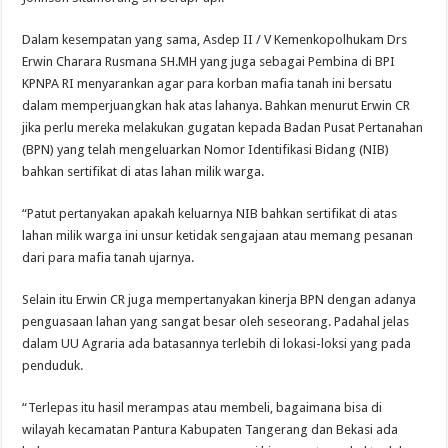
Dalam kesempatan yang sama, Asdep II / V Kemenkopolhukam Drs
Erwin Charara Rusmana SH.MH yang juga sebagai Pembina di BPI
KPNPA RI menyarankan agar para korban mafia tanah ini bersatu
dalam memperjuangkan hak atas lahanya. Bahkan menurut Erwin CR
jika perlu mereka melakukan gugatan kepada Badan Pusat Pertanahan
(BPN) yang telah mengeluarkan Nomor Identifikasi Bidang (NIB)
bahkan sertifikat di atas lahan milik warga.
“Patut pertanyakan apakah keluarnya NIB bahkan sertifikat di atas
lahan milik warga ini unsur ketidak sengajaan atau memang pesanan
dari para mafia tanah ujarnya.
Selain itu Erwin CR juga mempertanyakan kinerja BPN dengan adanya
penguasaan lahan yang sangat besar oleh seseorang. Padahal jelas
dalam UU Agraria ada batasannya terlebih di lokasi-loksi yang pada
penduduk.
“Terlepas itu hasil merampas atau membeli, bagaimana bisa di
wilayah kecamatan Pantura Kabupaten Tangerang dan Bekasi ada