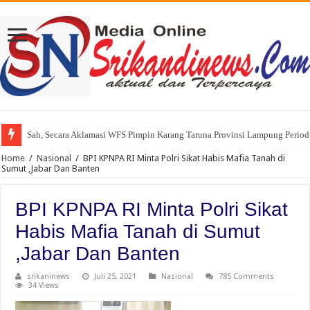
Sah, Secara Aklamasi WFS Pimpin Karang Taruna Provinsi Lampung Perio
Home
/
Nasional
/
BPI KPNPA RI Minta Polri Sikat Habis Mafia Tanah di
Sumut ,Jabar Dan Banten
BPI KPNPA RI Minta Polri Sikat
Habis Mafia Tanah di Sumut
,Jabar Dan Banten
srikaninews
Juli 25, 2021
Nasional
785 Comments
34 Views