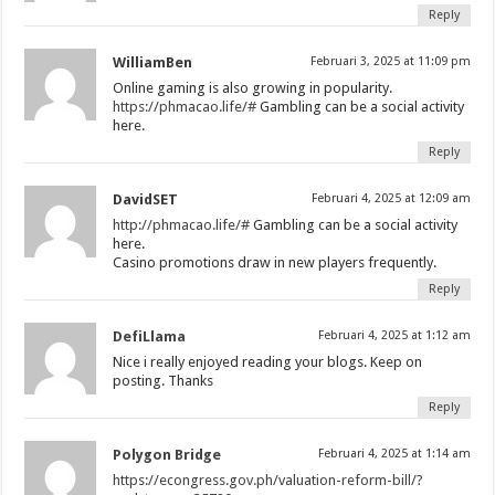
Reply
WilliamBen
Februari 3, 2025 at 11:09 pm
Online gaming is also growing in popularity.
https://phmacao.life/#
Gambling can be a social activity
here.
Reply
DavidSET
Februari 4, 2025 at 12:09 am
http://phmacao.life/#
Gambling can be a social activity
here.
Casino promotions draw in new players frequently.
Reply
DefiLlama
Februari 4, 2025 at 1:12 am
Nice i really enjoyed reading your blogs. Keep on
posting. Thanks
Reply
Polygon Bridge
Februari 4, 2025 at 1:14 am
https://econgress.gov.ph/valuation-reform-bill/?