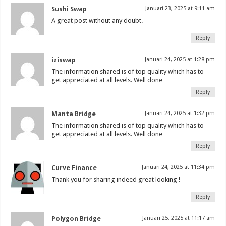
Sushi Swap
Januari 23, 2025 at 9:11 am
A great post without any doubt.
Reply
iziswap
Januari 24, 2025 at 1:28 pm
The information shared is of top quality which has to
get appreciated at all levels. Well done…
Reply
Manta Bridge
Januari 24, 2025 at 1:32 pm
The information shared is of top quality which has to
get appreciated at all levels. Well done…
Reply
Curve Finance
Januari 24, 2025 at 11:34 pm
Thank you for sharing indeed great looking !
Reply
Polygon Bridge
Januari 25, 2025 at 11:17 am