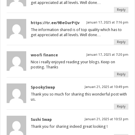
get appreciated at all levels. Well done…
Reply
https://tr.ee/9BeOurPtJv
Januari 17, 2025 at 7:16 pm
The information shared is of top quality which has to
get appreciated at all levels. Well done…
Reply
woofi finance
Januari 17, 2025 at 7:20 pm
Nice i really enjoyed reading your blogs. Keep on
posting. Thanks
Reply
SpookySwap
Januari 21, 2025 at 10:49 pm
Thank you so much for sharing this wonderful post with
us.
Reply
Sushi Swap
Januari 21, 2025 at 10:53 pm
Thank you for sharing indeed great looking !