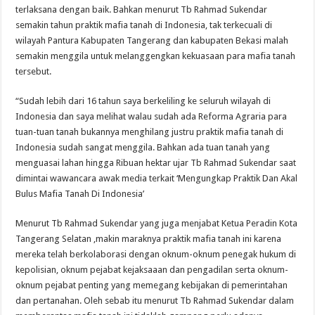
terlaksana dengan baik. Bahkan menurut Tb Rahmad Sukendar
semakin tahun praktik mafia tanah di Indonesia, tak terkecuali di
wilayah Pantura Kabupaten Tangerang dan kabupaten Bekasi malah
semakin menggila untuk melanggengkan kekuasaan para mafia tanah
tersebut.
“Sudah lebih dari 16 tahun saya berkeliling ke seluruh wilayah di
Indonesia dan saya melihat walau sudah ada Reforma Agraria para
tuan-tuan tanah bukannya menghilang justru praktik mafia tanah di
Indonesia sudah sangat menggila. Bahkan ada tuan tanah yang
menguasai lahan hingga Ribuan hektar ujar Tb Rahmad Sukendar saat
dimintai wawancara awak media terkait ‘Mengungkap Praktik Dan Akal
Bulus Mafia Tanah Di Indonesia’
Menurut Tb Rahmad Sukendar yang juga menjabat Ketua Peradin Kota
Tangerang Selatan ,makin maraknya praktik mafia tanah ini karena
mereka telah berkolaborasi dengan oknum-oknum penegak hukum di
kepolisian, oknum pejabat kejaksaaan dan pengadilan serta oknum-
oknum pejabat penting yang memegang kebijakan di pemerintahan
dan pertanahan. Oleh sebab itu menurut Tb Rahmad Sukendar dalam