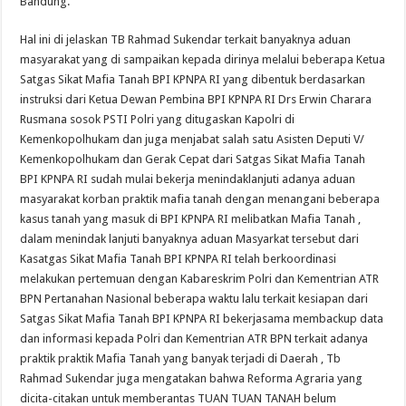
Bandung.
Hal ini di jelaskan TB Rahmad Sukendar terkait banyaknya aduan
masyarakat yang di sampaikan kepada dirinya melalui beberapa Ketua
Satgas Sikat Mafia Tanah BPI KPNPA RI yang dibentuk berdasarkan
instruksi dari Ketua Dewan Pembina BPI KPNPA RI Drs Erwin Charara
Rusmana sosok PSTI Polri yang ditugaskan Kapolri di
Kemenkopolhukam dan juga menjabat salah satu Asisten Deputi V/
Kemenkopolhukam dan Gerak Cepat dari Satgas Sikat Mafia Tanah
BPI KPNPA RI sudah mulai bekerja menindaklanjuti adanya aduan
masyarakat korban praktik mafia tanah dengan menangani beberapa
kasus tanah yang masuk di BPI KPNPA RI melibatkan Mafia Tanah ,
dalam menindak lanjuti banyaknya aduan Masyarkat tersebut dari
Kasatgas Sikat Mafia Tanah BPI KPNPA RI telah berkoordinasi
melakukan pertemuan dengan Kabareskrim Polri dan Kementrian ATR
BPN Pertanahan Nasional beberapa waktu lalu terkait kesiapan dari
Satgas Sikat Mafia Tanah BPI KPNPA RI bekerjasama membackup data
dan informasi kepada Polri dan Kementrian ATR BPN terkait adanya
praktik praktik Mafia Tanah yang banyak terjadi di Daerah , Tb
Rahmad Sukendar juga mengatakan bahwa Reforma Agraria yang
dicita-citakan untuk memberantas TUAN TUAN TANAH belum