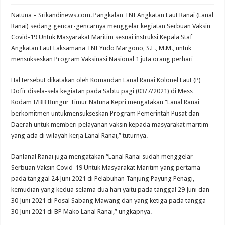
Natuna – Srikandinews.com. Pangkalan TNI Angkatan Laut Ranai (Lanal
Ranai) sedang gencar-gencarnya menggelar kegiatan Serbuan Vaksin
Covid-19 Untuk Masyarakat Maritim sesuai instruksi Kepala Staf
Angkatan Laut Laksamana TNI Yudo Margono, S.E., M.M., untuk
mensukseskan Program Vaksinasi Nasional 1 juta orang perhari
Hal tersebut dikatakan oleh Komandan Lanal Ranai Kolonel Laut (P)
Dofir disela-sela kegiatan pada Sabtu pagi (03/7/2021) di Mess
Kodam I/BB Bungur Timur Natuna Kepri mengatakan “Lanal Ranai
berkomitmen untukmensukseskan Program Pemerintah Pusat dan
Daerah untuk memberi pelayanan vaksin kepada masyarakat maritim
yang ada di wilayah kerja Lanal Ranai,” tuturnya.
Danlanal Ranai juga mengatakan “Lanal Ranai sudah menggelar
Serbuan Vaksin Covid-19 Untuk Masyarakat Maritim yang pertama
pada tanggal 24 Juni 2021 di Pelabuhan Tanjung Payung Penagi,
kemudian yang kedua selama dua hari yaitu pada tanggal 29 Juni dan
30 Juni 2021 di Posal Sabang Mawang dan yang ketiga pada tangga
30 Juni 2021 di BP Mako Lanal Ranai,” ungkapnya.