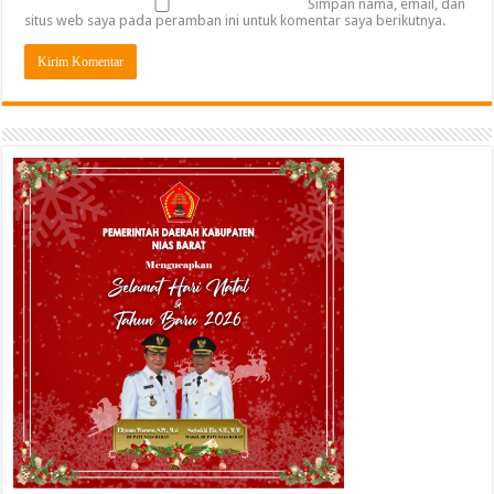
Simpan nama, email, dan
situs web saya pada peramban ini untuk komentar saya berikutnya.