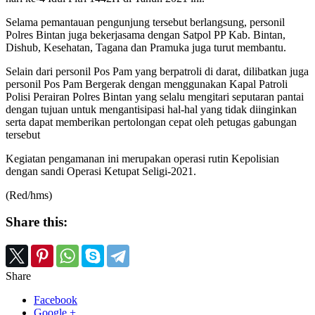
Selama pemantauan pengunjung tersebut berlangsung, personil
Polres Bintan juga bekerjasama dengan Satpol PP Kab. Bintan,
Dishub, Kesehatan, Tagana dan Pramuka juga turut membantu.
Selain dari personil Pos Pam yang berpatroli di darat, dilibatkan juga
personil Pos Pam Bergerak dengan menggunakan Kapal Patroli
Polisi Perairan Polres Bintan yang selalu mengitari seputaran pantai
dengan tujuan untuk mengantisipasi hal-hal yang tidak diinginkan
serta dapat memberikan pertolongan cepat oleh petugas gabungan
tersebut
Kegiatan pengamanan ini merupakan operasi rutin Kepolisian
dengan sandi Operasi Ketupat Seligi-2021.
(Red/hms)
Share this:
Share
Facebook
Google +