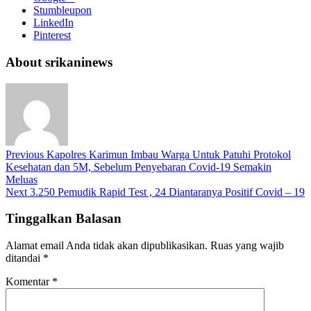
Stumbleupon
LinkedIn
Pinterest
About srikaninews
Previous
Kapolres Karimun Imbau Warga Untuk Patuhi Protokol
Kesehatan dan 5M, Sebelum Penyebaran Covid-19 Semakin
Meluas
Next
3.250 Pemudik Rapid Test , 24 Diantaranya Positif Covid – 19
Tinggalkan Balasan
Alamat email Anda tidak akan dipublikasikan.
Ruas yang wajib
ditandai
*
Komentar
*