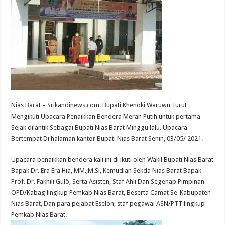
Nias Barat – Srikandinews.com. Bupati Khenoki Waruwu Turut
Mengikuti Upacara Penaikkan Bendera Merah Putih untuk pertama
Sejak dilantik Sebagai Bupati Nias Barat Minggu lalu. Upacara
Bertempat Di halaman kantor Bupati Nias Barat Senin, 03/05/ 2021.
Upacara penaikkan bendera kali ini di ikuti oleh Wakil Bupati Nias Barat
Bapak Dr. Era Era Hia, MM.,M.Si, Kemudian Sekda Nias Barat Bapak
Prof. Dr. Fakhili Gulö, Serta Asisten, Staf Ahli Dan Segenap Pimpinan
OPD/Kabag lingkup Pemkab Nias Barat, Beserta Camat Se-Kabupaten
Nias Barat, Dan para pejabat Eselon, staf pegawai ASN/PTT lingkup
Pemkab Nias Barat.