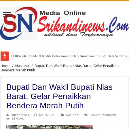
FORWARSPAM-RI Kritik Pelaksanaan Hari Anak Nasional di Deli Serdang, 
Home
/
Nasional
/
Bupati Dan Wakil Bupati Nias Barat, Gelar Penaikkan
Bendera Merah Putih
Bupati Dan Wakil Bupati Nias
Barat, Gelar Penaikkan
Bendera Merah Putih
srikaninews
Mei 3, 2021
Nasional
Leave a comment
63 Views