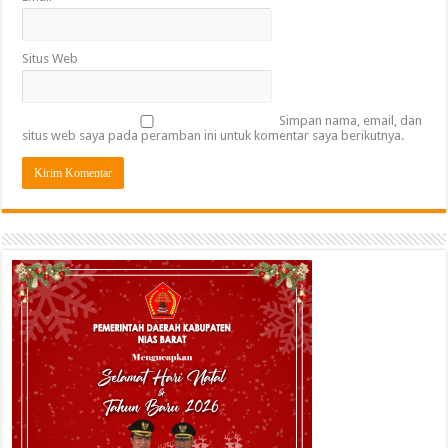
Situs Web
Simpan nama, email, dan
situs web saya pada peramban ini untuk komentar saya berikutnya.