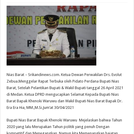
Nias Barat – Srikandinews.com. Ketua Dewan Perwakilan Drs. Evolut
Zebua.Menggelar Rapat Terbuka oleh Pidato Perdana Bupati Nias
Barat, Setelah Pelantikan Bupati & Wakil Bupati tanggal 26 April 2021
di Medan. Ketua DPRD mengucapkan Selamat Kepada Bupati Nias
Barat Bapak Khenoki Waruwu dan Wakil Bupati Nias Barat Bapak Dr.
Era Era Hia, MM.,M.Si.Jum’at 30/04/2021
Bupati Nias Barat Bapak Khenoki Waruwu Mejelaskan bahwa Tahun
2020 yang lalu Merupakan Tahun politik yang penuh Dengan
kompetitif dan Menegangkan, Namun kita Memenangkan hajatan