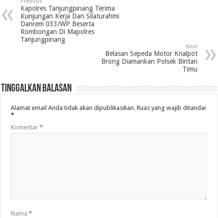
Previous
Kapolres Tanjungpinang Terima
Kunjungan Kerja Dan Silaturahmi
Danrem 033/WP Beserta
Rombongan Di Mapolres
Tanjungpinang
Next
Belasan Sepeda Motor Knalpot
Brong Diamankan Polsek Bintan
Timu
Tinggalkan Balasan
Alamat email Anda tidak akan dipublikasikan.
Ruas yang wajib ditandai
*
Komentar
*
Nama
*