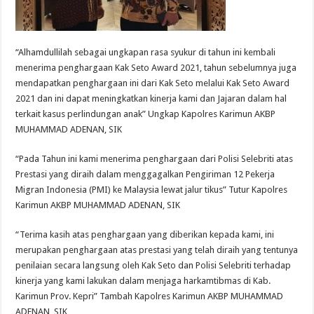
“Alhamdullilah sebagai ungkapan rasa syukur di tahun ini kembali
menerima penghargaan Kak Seto Award 2021, tahun sebelumnya juga
mendapatkan penghargaan ini dari Kak Seto melalui Kak Seto Award
2021 dan ini dapat meningkatkan kinerja kami dan Jajaran dalam hal
terkait kasus perlindungan anak” Ungkap Kapolres Karimun AKBP
MUHAMMAD ADENAN, SIK
“Pada Tahun ini kami menerima penghargaan dari Polisi Selebriti atas
Prestasi yang diraih dalam menggagalkan Pengiriman 12 Pekerja
Migran Indonesia (PMI) ke Malaysia lewat jalur tikus” Tutur Kapolres
Karimun AKBP MUHAMMAD ADENAN, SIK
“Terima kasih atas penghargaan yang diberikan kepada kami, ini
merupakan penghargaan atas prestasi yang telah diraih yang tentunya
penilaian secara langsung oleh Kak Seto dan Polisi Selebriti terhadap
kinerja yang kami lakukan dalam menjaga harkamtibmas di Kab.
Karimun Prov. Kepri” Tambah Kapolres Karimun AKBP MUHAMMAD
ADENAN, SIK