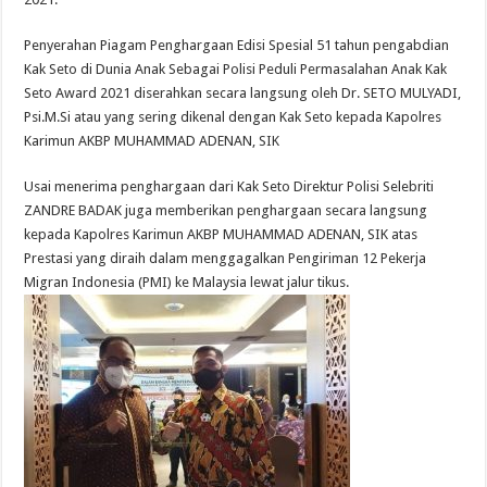
Penyerahan Piagam Penghargaan Edisi Spesial 51 tahun pengabdian
Kak Seto di Dunia Anak Sebagai Polisi Peduli Permasalahan Anak Kak
Seto Award 2021 diserahkan secara langsung oleh Dr. SETO MULYADI,
Psi.M.Si atau yang sering dikenal dengan Kak Seto kepada Kapolres
Karimun AKBP MUHAMMAD ADENAN, SIK
Usai menerima penghargaan dari Kak Seto Direktur Polisi Selebriti
ZANDRE BADAK juga memberikan penghargaan secara langsung
kepada Kapolres Karimun AKBP MUHAMMAD ADENAN, SIK atas
Prestasi yang diraih dalam menggagalkan Pengiriman 12 Pekerja
Migran Indonesia (PMI) ke Malaysia lewat jalur tikus.