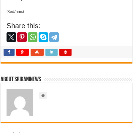
(Red/hms)
Share this:
About srikaninews