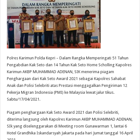
Polres Karimun Polda Kepri – Dalam Rangka Memperingati 51 Tahun
Pengabdian Kak Seto dan 14 Tahun Kak Seto Home Scholling Kapolres
Karimun AKBP MUHAMMAD ADENAN, SIK menerima piagam
Penghargaan dari Kak Seto Award 2021 sebagai Kapolres Sahabat
Anak dan Polisi Selebriti atas Prestasi menggagalkan Pengiriman 12
Pekerja Migran Indonesia (PMI) ke Malaysia lewat jalur tikus.
Sabtu/17/04/2021.
Piagam penghargaan Kak Seto Award 2021 dan Polisi Selebriti,
diterima langsung oleh Kapolres Karimun AKBP MUHAMMAD ADENAN,
SIk yang diselenggarakan di Meeting room Gunawarman 1, lantai 6
Hotel Grandhika Iskandarsyah Jakarta pada hari Jumat tanggal 16 April
2021.