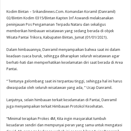
Kodim Bintan – Srikandinews.Com. Komandan Koramil (Danramil)
02/Bintim Kodim 0315/Bintan Kapten Inf Aswandi melaksanakan
peninjauan Pos Pengamanan Terpadu Nataru dan sekaligus
memberikan himbauan wisatawan yang sedang berada di objek
Wisata Pantai Trikora, Kabupaten Bintan, Jumat (01/01/2021).
Dalam himbauannya, Danramil menyampaikan bahwa saat ini dalam
keadaan cuaca buruk, sehingga diharapkan seluruh wisatawan agar
berhati-hati dan memperhatikan keselamatan diri saat berada di Area
Pantai.
“Tentunya gelombang saat ini terpantau tinggi, sehingga hal ini harus
diwaspadai oleh seluruh wisatawan yang ada, ” Ucap Danramil.
Lanjutnya, selain himbauan terkait keselamatan di Pantai, Danramil
juga menyampaikan terkait Himbauan Protokol Kesehatan.
“Minimal terapkan Prokes 4M, Kita ingin masyarakat tumbuh
kesadaran sendiri dan mempunyai peran yang sama untuk mengatasi