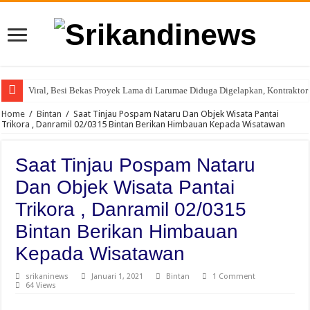
Viral, Besi Bekas Proyek Lama di Larumae Diduga Digelapkan, Kontraktor 
Home
/
Bintan
/
Saat Tinjau Pospam Nataru Dan Objek Wisata Pantai
Trikora , Danramil 02/0315 Bintan Berikan Himbauan Kepada Wisatawan
Saat Tinjau Pospam Nataru
Dan Objek Wisata Pantai
Trikora , Danramil 02/0315
Bintan Berikan Himbauan
Kepada Wisatawan
srikaninews
Januari 1, 2021
Bintan
1 Comment
64 Views