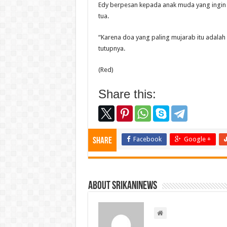
Edy berpesan kepada anak muda yang ingin
tua.
“Karena doa yang paling mujarab itu adalah 
tutupnya.
(Red)
Share this:
Facebook
Google +
Share
About srikaninews