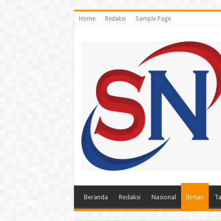
Home
Redaksi
Sample Page
Beranda
Redaksi
Nasional
Bintan
Ta