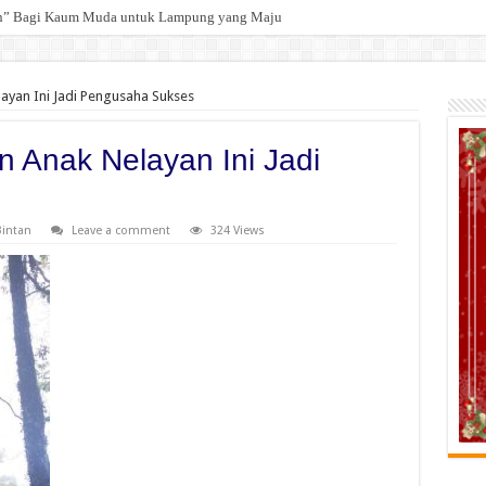
 Selamat kepada 12 Pejabat JPTP Lampung Selatan
layan Ini Jadi Pengusaha Sukses
n Anak Nelayan Ini Jadi
Bintan
Leave a comment
324 Views