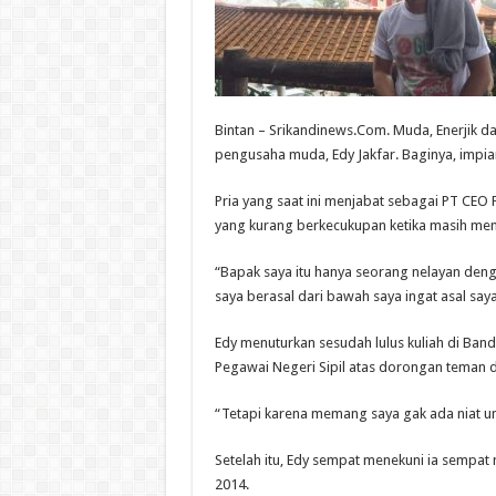
Bintan – Srikandinews.Com. Muda, Enerjik da
pengusaha muda, Edy Jakfar. Baginya, impian
Pria yang saat ini menjabat sebagai PT CEO 
yang kurang berkecukupan ketika masih men
“Bapak saya itu hanya seorang nelayan denga
saya berasal dari bawah saya ingat asal say
Edy menuturkan sesudah lulus kuliah di Ban
Pegawai Negeri Sipil atas dorongan teman d
“Tetapi karena memang saya gak ada niat unt
Setelah itu, Edy sempat menekuni ia sempat 
2014.