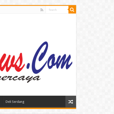
Deli Serdang