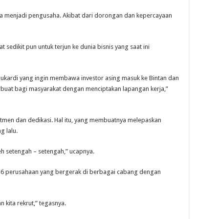
a ia menjadi pengusaha. Akibat dari dorongan dan kepercayaan
 sedikit pun untuk terjun ke dunia bisnis yang saat ini
 Sukardi yang ingin membawa investor asing masuk ke Bintan dan
rbuat bagi masyarakat dengan menciptakan lapangan kerja,”
tmen dan dedikasi. Hal itu, yang membuatnya melepaskan
g lalu.
leh setengah – setengah,” ucapnya.
i 16 perusahaan yang bergerak di berbagai cabang dengan
n kita rekrut,” tegasnya.