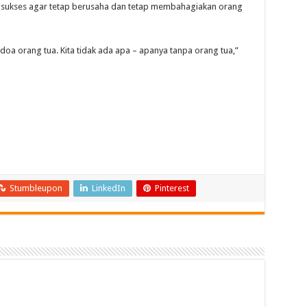
 sukses agar tetap berusaha dan tetap membahagiakan orang
doa orang tua. Kita tidak ada apa – apanya tanpa orang tua,”
Stumbleupon
LinkedIn
Pinterest