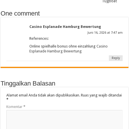
Tugboat
One comment
Casino Esplanade Hamburg Bewertung
Juni 16, 2026 at 7:47 am
References:
Online spielhalle bonus ohne einzahlung
Casino
Esplanade Hamburg Bewertung
Reply
Tinggalkan Balasan
Alamat email Anda tidak akan dipublikasikan.
Ruas yang wajib ditandai
*
Komentar
*