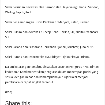
Seksi Perizinan, Investasi dan Permodalan Daya Saing Usaha : Saridah,
Wailing Sepuh, Rudi.
Seksi Pengembangan Bisnis Perikanan : Maryadi, Katno, Kirman.
Seksi Hukum dan Advokasi : Cecep Sendi Tarlina, SH, Yunita Dwiansari,
SH.
Seksi Sarana dan Prasarana Perikanan : Johari, Muchtar, Junaidi KP.
Seksi Humas dan Informatika : M. Hidayat, Djoko Pitoyo, Trisno.
Dalam keterangan tersebut dinyatakan susunan Pengurus HNSI Bintan
kedepan. “ Kami menentukan pengurus dalam menempati posisi yang
sesuai dengan minat dan kemampuannya, “ Ujar Baini menjadi
pembicara di rapat singkat tersebut.
(Red)
Share this: