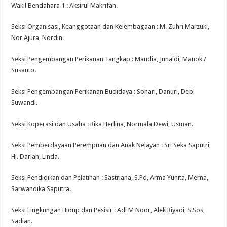
Wakil Bendahara 1 : Aksirul Makrifah.
Seksi Organisasi, Keanggotaan dan Kelembagaan : M. Zuhri Marzuki,
Nor Ajura, Nordin.
Seksi Pengembangan Perikanan Tangkap : Maudia, Junaidi, Manok /
Susanto.
Seksi Pengembangan Perikanan Budidaya : Sohari, Danuri, Debi
Suwandi.
Seksi Koperasi dan Usaha : Rika Herlina, Normala Dewi, Usman.
Seksi Pemberdayaan Perempuan dan Anak Nelayan : Sri Seka Saputri,
Hj. Dariah, Linda.
Seksi Pendidikan dan Pelatihan : Sastriana, S.Pd, Arma Yunita, Merna,
Sarwandika Saputra.
Seksi Lingkungan Hidup dan Pesisir : Adi M Noor, Alek Riyadi, S.Sos,
Sadian.