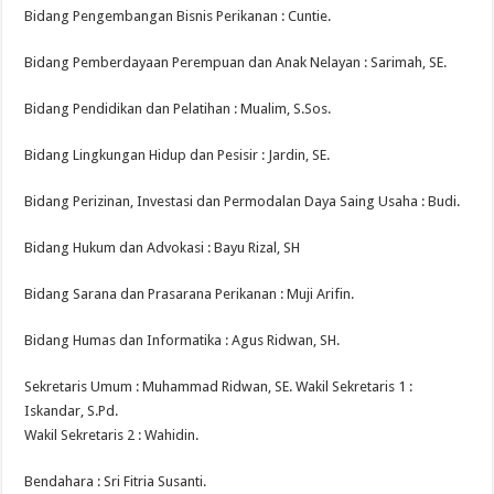
Bidang Pengembangan Bisnis Perikanan : Cuntie.
Bidang Pemberdayaan Perempuan dan Anak Nelayan : Sarimah, SE.
Bidang Pendidikan dan Pelatihan : Mualim, S.Sos.
Bidang Lingkungan Hidup dan Pesisir : Jardin, SE.
Bidang Perizinan, Investasi dan Permodalan Daya Saing Usaha : Budi.
Bidang Hukum dan Advokasi : Bayu Rizal, SH
Bidang Sarana dan Prasarana Perikanan : Muji Arifin.
Bidang Humas dan Informatika : Agus Ridwan, SH.
Sekretaris Umum : Muhammad Ridwan, SE. Wakil Sekretaris 1 :
Iskandar, S.Pd.
Wakil Sekretaris 2 : Wahidin.
Bendahara : Sri Fitria Susanti.