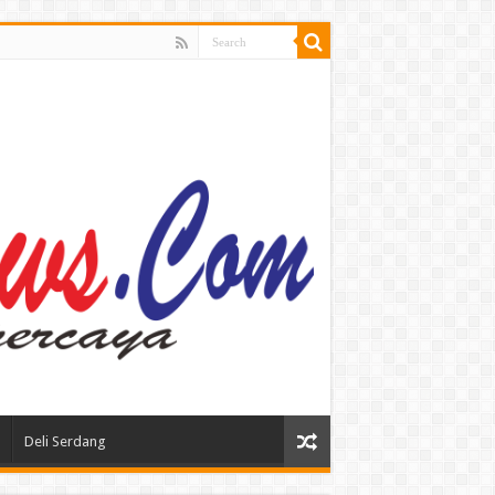
Deli Serdang