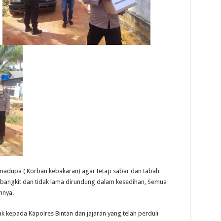
adupa ( Korban kebakaran) agar tetap sabar dan tabah
 bangkit dan tidak lama dirundung dalam kesedihan, Semua
hnya.
k kepada Kapolres Bintan dan jajaran yang telah perduli