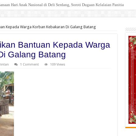
Injak Kewibawaan Bupati Deli Serdang.
tuan Kepada Warga Korban Kebakaran Di Galang Batang
rikan Bantuan Kepada Warga
Di Galang Batang
Bintan
1 Comment
109 Views