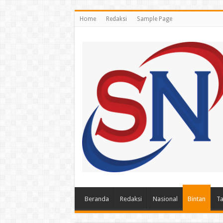
Home
Redaksi
Sample Page
Beranda
Redaksi
Nasional
Bintan
Ta