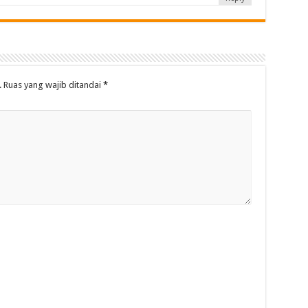
.
Ruas yang wajib ditandai
*