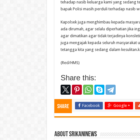
tehadap nasib keluarga kami yang sedang te
bapak Polisi masih perduli terhadap nasib 
Kapolsek juga menghimbau kepada masyarak
ada dirumah, agar selalu diperhatian jika 
agar dimatikan agar tidak terjadinya konsle
juga mengajak kepada seluruh masyarakat u
tetangga kita yang sedang dalam kesulitan.
(Red/HMS)
Share this:
Facebook
Google +
Share
About srikaninews