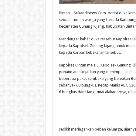
Bintan – Srikandinews.Com. berita duka kemb
sebuah rumah warga yang berada Kampung M
Kecamatan Gunung Kijang, Kabupaten Bintan 
Mendengar kabar duka tersebut Kapolres Bi
kepada Kapolsek Gunung Kijang untuk meni
kepada korban kebakaran tersebut.
Kapolres Bintan melalui Kapolsek Gunung Ki
prihatin atas kejadian yang menimpa salah 
beberapa paket sembako yang berisikan Bera
sebanyak 60 bungkus, Kecap Manis ABC 520 
6 bungkus dan Uang tunai alakadarnya, dih
sedikit meringankan beban keluarga, ujarnya