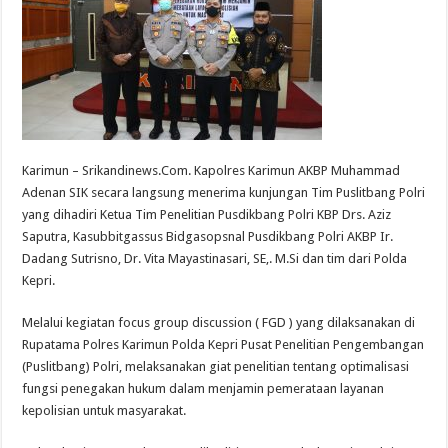
Karimun – Srikandinews.Com. Kapolres Karimun AKBP Muhammad
Adenan SIK secara langsung menerima kunjungan Tim Puslitbang Polri
yang dihadiri Ketua Tim Penelitian Pusdikbang Polri KBP Drs. Aziz
Saputra, Kasubbitgassus Bidgasopsnal Pusdikbang Polri AKBP Ir.
Dadang Sutrisno, Dr. Vita Mayastinasari, SE,. M.Si dan tim dari Polda
Kepri.
Melalui kegiatan focus group discussion ( FGD ) yang dilaksanakan di
Rupatama Polres Karimun Polda Kepri Pusat Penelitian Pengembangan
(Puslitbang) Polri, melaksanakan giat penelitian tentang optimalisasi
fungsi penegakan hukum dalam menjamin pemerataan layanan
kepolisian untuk masyarakat.