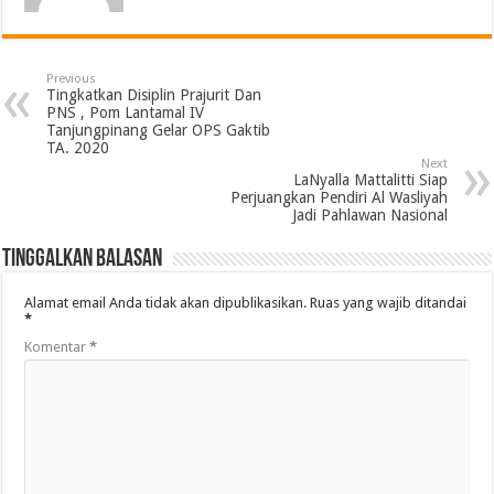
Previous
Tingkatkan Disiplin Prajurit Dan
PNS , Pom Lantamal IV
Tanjungpinang Gelar OPS Gaktib
TA. 2020
Next
LaNyalla Mattalitti Siap
Perjuangkan Pendiri Al Wasliyah
Jadi Pahlawan Nasional
Tinggalkan Balasan
Alamat email Anda tidak akan dipublikasikan.
Ruas yang wajib ditandai
*
Komentar
*