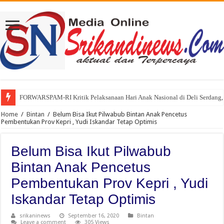
FORWARSPAM-RI Kritik Pelaksanaan Hari Anak Nasional di Deli Serdang, 
Home
/
Bintan
/
Belum Bisa Ikut Pilwabub Bintan Anak Pencetus
Pembentukan Prov Kepri , Yudi Iskandar Tetap Optimis
Belum Bisa Ikut Pilwabub
Bintan Anak Pencetus
Pembentukan Prov Kepri , Yudi
Iskandar Tetap Optimis
srikaninews
September 16, 2020
Bintan
Leave a comment
305 Views