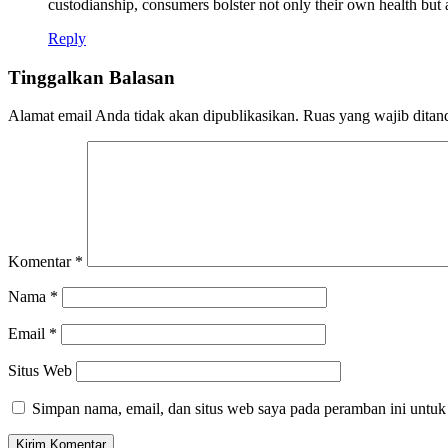
custodianship, consumers bolster not only their own health but a
Reply
Tinggalkan Balasan
Alamat email Anda tidak akan dipublikasikan.
Ruas yang wajib ditan
Komentar
*
Nama
*
Email
*
Situs Web
Simpan nama, email, dan situs web saya pada peramban ini untuk