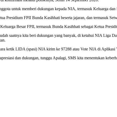
Anggota untuk memberi dukungan kepada NIA, termasuk Keluarga dan 
ua Presidium FPII Bunda Kasihhati beserta jajaran, dan termasuk Setwi
Keluarga Besar FPII, termasuk Bunda Kasihhati sebagai Ketua Presid
 sudah saatnya kita beri dukungan yang banyak, di ketahui NIA Liga 
an.
ra ketik LIDA (spasi) NIA kirim ke 97288 atau Vote NIA di Aplikasi
 apresiasi dan dukungan, tunggu Apalagi, SMS kita menentukan keberh