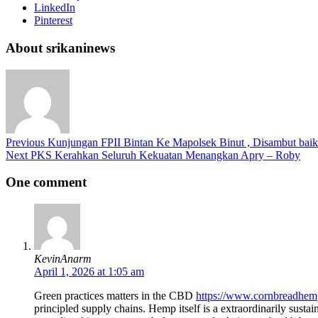
LinkedIn
Pinterest
About srikaninews
Previous
Kunjungan FPII Bintan Ke Mapolsek Binut , Disambut baik 
Next
PKS Kerahkan Seluruh Kekuatan Menangkan Apry – Roby
One comment
KevinAnarm
April 1, 2026 at 1:05 am
Green practices matters in the CBD
https://www.cornbreadhem
principled supply chains. Hemp itself is a extraordinarily sust