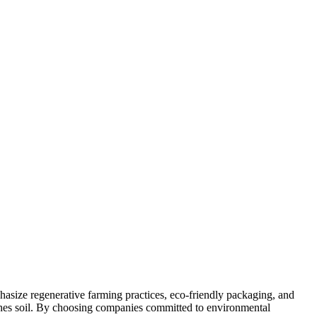
asize regenerative farming practices, eco-friendly packaging, and
riches soil. By choosing companies committed to environmental