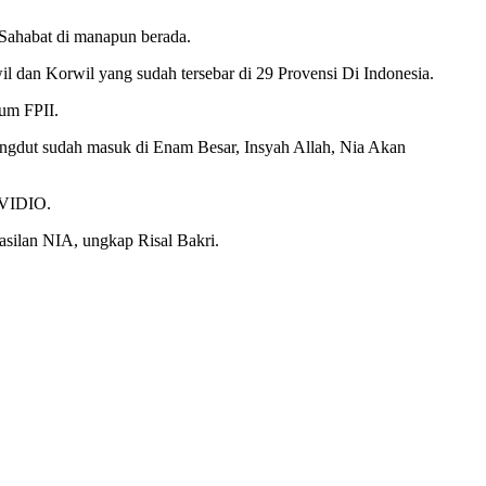
Sahabat di manapun berada.
l dan Korwil yang sudah tersebar di 29 Provensi Di Indonesia.
ium FPII.
Dangdut sudah masuk di Enam Besar, Insyah Allah, Nia Akan
 VIDIO.
asilan NIA, ungkap Risal Bakri.