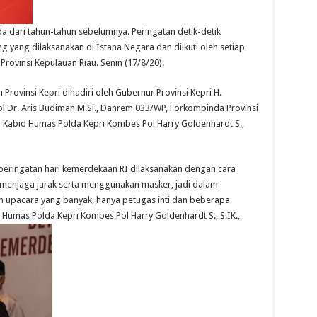
a dari tahun-tahun sebelumnya. Peringatan detik-detik
g yang dilaksanakan di Istana Negara dan diikuti oleh setiap
Provinsi Kepulauan Riau. Senin (17/8/20).
 Provinsi Kepri dihadiri oleh Gubernur Provinsi Kepri H.
 pol Dr. Aris Budiman M.Si., Danrem 033/WP, Forkompinda Provinsi
jar Kabid Humas Polda Kepri Kombes Pol Harry Goldenhardt S.,
peringatan hari kemerdekaan RI dilaksanakan dengan cara
 menjaga jarak serta menggunakan masker, jadi dalam
 upacara yang banyak, hanya petugas inti dan beberapa
 Humas Polda Kepri Kombes Pol Harry Goldenhardt S., S.IK.,