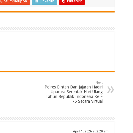
Stumbleupon
LinkedIn
Pinterest
Next
Polres Bintan Dan Jajaran Hadiri
Upacara Serentak Hari Ulang
Tahun Republik Indonesia Ke –
75 Secara Virtual
April 1, 2026 at 2:20 am