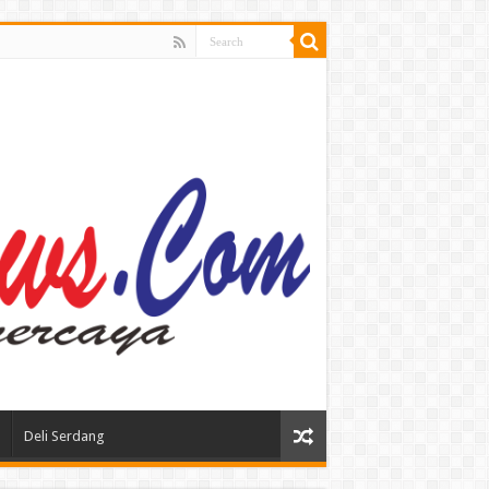
Deli Serdang