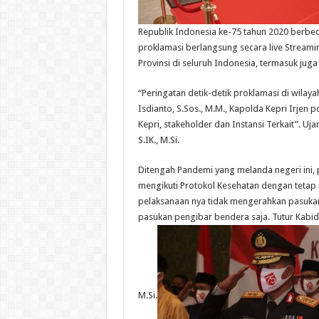
Republik Indonesia ke-75 tahun 2020 berbed
proklamasi berlangsung secara live Streamin
Provinsi di seluruh Indonesia, termasuk juga 
“Peringatan detik-detik proklamasi di wilayah
Isdianto, S.Sos., M.M., Kapolda Kepri Irjen
Kepri, stakeholder dan Instansi Terkait”. U
S.IK., M.Si.
Ditengah Pandemi yang melanda negeri ini, 
mengikuti Protokol Kesehatan dengan tetap
pelaksanaan nya tidak mengerahkan pasukan
pasukan pengibar bendera saja. Tutur Kabid
M.Si.