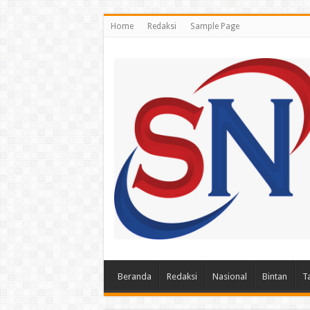
Home
Redaksi
Sample Page
Beranda
Redaksi
Nasional
Bintan
T