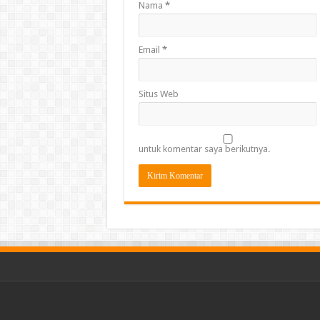
Nama
*
Email
*
Situs Web
untuk komentar saya berikutnya.