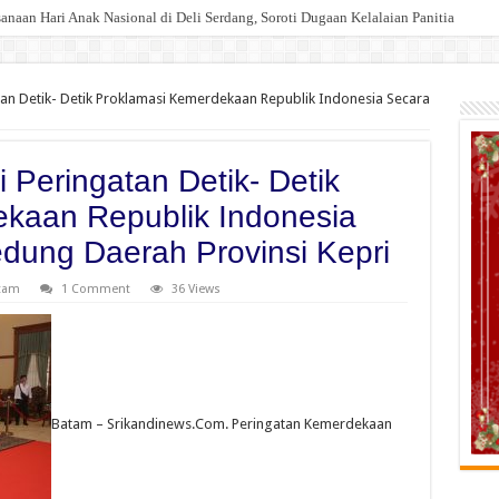
an Hari Anak Nasional di Deli Serdang, Soroti Dugaan Kelalaian Panitia
tan Detik- Detik Proklamasi Kemerdekaan Republik Indonesia Secara
 Peringatan Detik- Detik
kaan Republik Indonesia
edung Daerah Provinsi Kepri
tam
1 Comment
36 Views
Batam – Srikandinews.Com. Peringatan Kemerdekaan