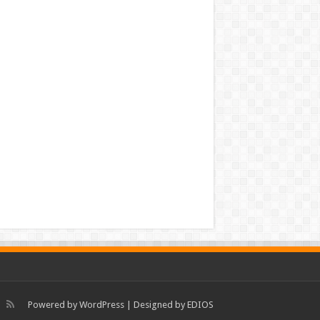
Powered by
WordPress
| Designed by
EDIOS