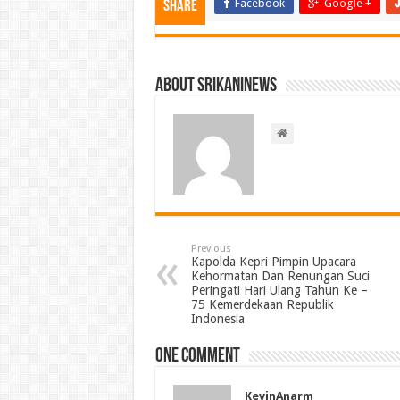
Facebook
Google +
Share
About srikaninews
Previous
Kapolda Kepri Pimpin Upacara
Kehormatan Dan Renungan Suci
Peringati Hari Ulang Tahun Ke –
75 Kemerdekaan Republik
Indonesia
One comment
KevinAnarm