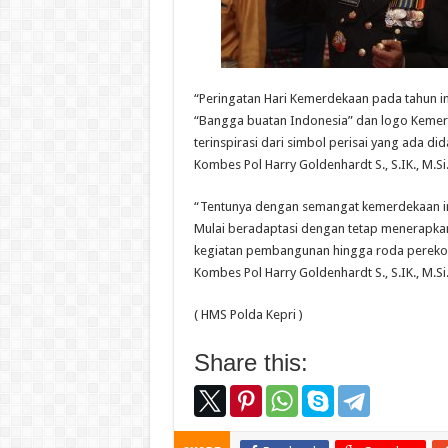
“Peringatan Hari Kemerdekaan pada tahun in
“Bangga buatan Indonesia” dan logo Kemerd
terinspirasi dari simbol perisai yang ada d
Kombes Pol Harry Goldenhardt S., S.IK., M.Si
“Tentunya dengan semangat kemerdekaan ini
Mulai beradaptasi dengan tetap menerapkan
kegiatan pembangunan hingga roda perekono
Kombes Pol Harry Goldenhardt S., S.IK., M.Si
( HMS Polda Kepri )
Share this: