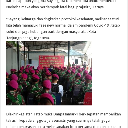
karena apapun yang kita sayang jika kita mencoba untuk mendekati
Narkoba maka akan berdampak fatal bagi prajurit”, ujarnya.
“Sayangi keluarga dan tingkatkan protokol kesehatan, melihat saat ini
kita telah mamasuki fase new normal dalam pandemi Covid-19 , tetap
solid dan jaga hubungan baik dengan masyarakat Kota
Tanjungpinang”, tegasnya.
Diakhir kegiatan Tatap muka Danpasamar-1 berksepatan memberikan
tali asih kepada anggota Jalasenastri yang suaminya telah gugur
dalam penugasan serta melaksanakan foto bersama dengan segenap