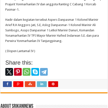
Prajurit Yonmarhanlan IV dan anggota Ranting C Cabang 1 Korcab
Pasmar-1.
Hadir dalam kegiatan tersebut Aspers Danpasmar 1 Kolonel Marinir
Arief R.H Anggoro Jati, S.E, Aslog Danpasmar-1 Kolonel Marinir Ali
Sumbogo, Asops Danpasmar 1 Letkol Marinir Danuri, Komandan
Yonamarhanlan IV TPI Mayor Marinir Hafied Indarwan S.E. dan para
Perwira Yonmarhanlan IV Tanjungpinang.
( Dispen Lantamal IV )
Share this:
About srikaninews