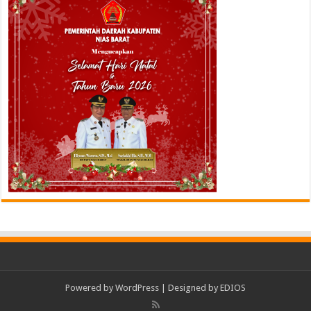
Powered by
WordPress
| Designed by
EDIOS