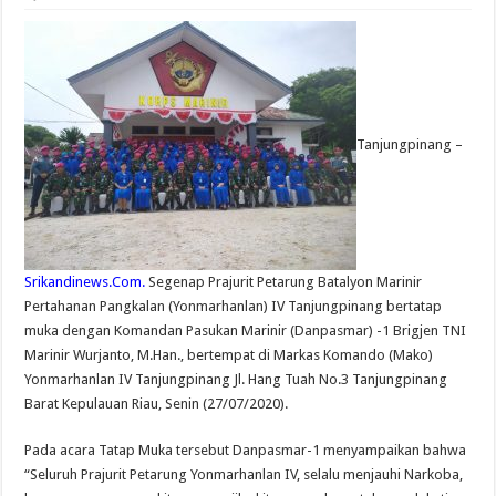
Tanjungpinang –
Srikandinews.Com.
Segenap Prajurit Petarung Batalyon Marinir
Pertahanan Pangkalan (Yonmarhanlan) IV Tanjungpinang bertatap
muka dengan Komandan Pasukan Marinir (Danpasmar) -1 Brigjen TNI
Marinir Wurjanto, M.Han., bertempat di Markas Komando (Mako)
Yonmarhanlan IV Tanjungpinang Jl. Hang Tuah No.3 Tanjungpinang
Barat Kepulauan Riau, Senin (27/07/2020).
Pada acara Tatap Muka tersebut Danpasmar-1 menyampaikan bahwa
“Seluruh Prajurit Petarung Yonmarhanlan IV, selalu menjauhi Narkoba,