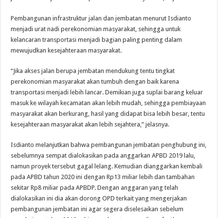
Pembangunan infrastruktur jalan dan jembatan menurut Isdianto
menjadi urat nadi perekonomian masyarakat, sehingga untuk
kelancaran transportasi menjadi bagian paling penting dalam
mewujudkan kesejahteraan masyarakat.
“Jika akses jalan berupa jembatan mendukung tentu tingkat
perekonomian masyarakat akan tumbuh dengan baik karena
transportasi menjadi lebih lancar. Demikian juga suplai barang keluar
masuk ke wilayah kecamatan akan lebih mudah, sehingga pembiayaan
masyarakat akan berkurang, hasil yang didapat bisa lebih besar, tentu
kesejahteraan masyarakat akan lebih sejahtera,” jelasnya.
Isdianto melanjutkan bahwa pembangunan jembatan penghubung ini,
sebelumnya sempat dialokasikan pada anggarkan APBD 2019 lalu,
namun proyek tersebut gagal lelang. Kemudian dianggarkan kembali
pada APBD tahun 2020 ini dengan Rp13 miliar lebih dan tambahan
sekitar Rp8 miliar pada APBDP. Dengan anggaran yang telah
dialokasikan ini dia akan dorong OPD terkait yang mengerjakan
pembangunan jembatan ini agar segera diselesaikan sebelum