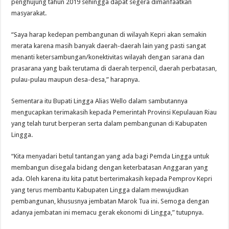
penghujung tahun 2019 sehingga dapat segera dimanfaatkan
masyarakat.
“Saya harap kedepan pembangunan di wilayah Kepri akan semakin
merata karena masih banyak daerah-daerah lain yang pasti sangat
menanti ketersambungan/konektivitas wilayah dengan sarana dan
prasarana yang baik terutama di daerah terpencil, daerah perbatasan,
pulau-pulau maupun desa-desa,” harapnya.
Sementara itu Bupati Lingga Alias Wello dalam sambutannya
mengucapkan terimakasih kepada Pemerintah Provinsi Kepulauan Riau
yang telah turut berperan serta dalam pembangunan di Kabupaten
Lingga.
“Kita menyadari betul tantangan yang ada bagi Pemda Lingga untuk
membangun disegala bidang dengan keterbatasan Anggaran yang
ada. Oleh karena itu kita patut berterimakasih kepada Pemprov Kepri
yang terus membantu Kabupaten Lingga dalam mewujudkan
pembangunan, khususnya jembatan Marok Tua ini. Semoga dengan
adanya jembatan ini memacu gerak ekonomi di Lingga,” tutupnya.