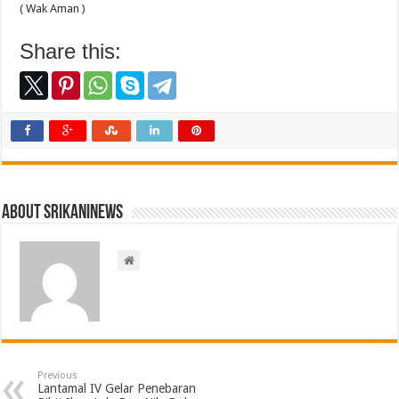
( Wak Aman )
Share this:
About srikaninews
Previous
Lantamal IV Gelar Penebaran