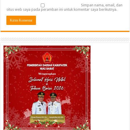
Simpan nama, email, dan
situs web saya pada peramban ini untuk komentar saya berikutnya.