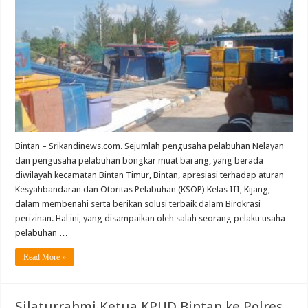
Bintan – Srikandinews.com. Sejumlah pengusaha pelabuhan Nelayan
dan pengusaha pelabuhan bongkar muat barang, yang berada
diwilayah kecamatan Bintan Timur, Bintan, apresiasi terhadap aturan
Kesyahbandaran dan Otoritas Pelabuhan (KSOP) Kelas III, Kijang,
dalam membenahi serta berikan solusi terbaik dalam Birokrasi
perizinan. Hal ini, yang disampaikan oleh salah seorang pelaku usaha
pelabuhan …
Read More »
Silaturrahmi Ketua KPUD Bintan ke Polres