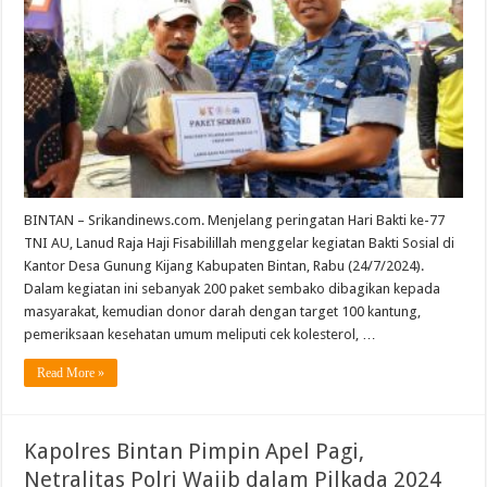
BINTAN – Srikandinews.com. Menjelang peringatan Hari Bakti ke-77
TNI AU, Lanud Raja Haji Fisabilillah menggelar kegiatan Bakti Sosial di
Kantor Desa Gunung Kijang Kabupaten Bintan, Rabu (24/7/2024).
Dalam kegiatan ini sebanyak 200 paket sembako dibagikan kepada
masyarakat, kemudian donor darah dengan target 100 kantung,
pemeriksaan kesehatan umum meliputi cek kolesterol, …
Read More »
Kapolres Bintan Pimpin Apel Pagi,
Netralitas Polri Wajib dalam Pilkada 2024