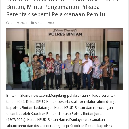
Bintan, Minta Pengamanan Pilkada
Serentak seperti Pelaksanaan Pemilu
Juli 19, 2024
Bintan
3
Bintan – Skandinews.com.Menjelang pelaksanaan Pilkada serentak
tahun 2024, Ketua KPUD Bintan beserta staff bersilaturrahmi dengan
Kapolres Bintan, kedatangan Ketua KPUD Bintan dan rombongan
disambut oleh Kapolres Bintan di mako Polres Bintan Jumat
(19/7/2024). Ketua KPUD Bintan Harris Daulay melaksanakan
silaturrahmi dan diskusi di ruang kerja Kapolres Bintan, Kapolres