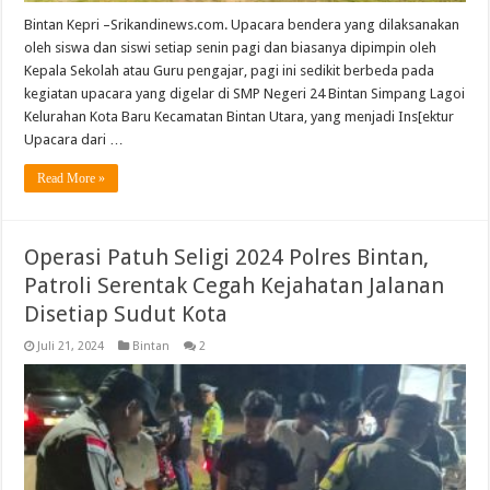
Bintan Kepri –Srikandinews.com. Upacara bendera yang dilaksanakan
oleh siswa dan siswi setiap senin pagi dan biasanya dipimpin oleh
Kepala Sekolah atau Guru pengajar, pagi ini sedikit berbeda pada
kegiatan upacara yang digelar di SMP Negeri 24 Bintan Simpang Lagoi
Kelurahan Kota Baru Kecamatan Bintan Utara, yang menjadi Ins[ektur
Upacara dari …
Read More »
Operasi Patuh Seligi 2024 Polres Bintan,
Patroli Serentak Cegah Kejahatan Jalanan
Disetiap Sudut Kota
Juli 21, 2024
Bintan
2