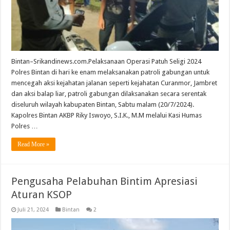
Bintan–Srikandinews.com.Pelaksanaan Operasi Patuh Seligi 2024
Polres Bintan di hari ke enam melaksanakan patroli gabungan untuk
mencegah aksi kejahatan jalanan seperti kejahatan Curanmor, Jambret
dan aksi balap liar, patroli gabungan dilaksanakan secara serentak
diseluruh wilayah kabupaten Bintan, Sabtu malam (20/7/2024).
Kapolres Bintan AKBP Riky Iswoyo, S.I.K., M.M melalui Kasi Humas
Polres …
Read More »
Pengusaha Pelabuhan Bintim Apresiasi
Aturan KSOP
Juli 21, 2024
Bintan
2