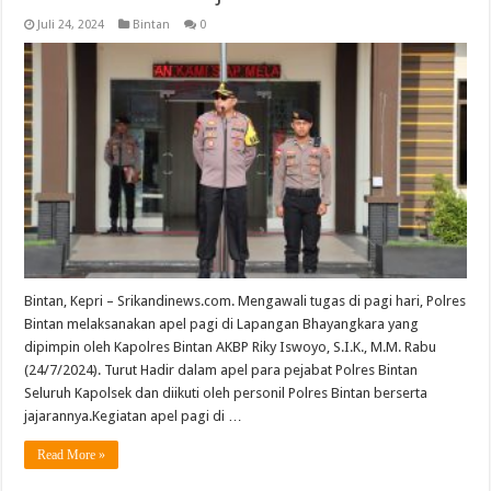
Juli 24, 2024
Bintan
0
Bintan, Kepri – Srikandinews.com. Mengawali tugas di pagi hari, Polres
Bintan melaksanakan apel pagi di Lapangan Bhayangkara yang
dipimpin oleh Kapolres Bintan AKBP Riky Iswoyo, S.I.K., M.M. Rabu
(24/7/2024). Turut Hadir dalam apel para pejabat Polres Bintan
Seluruh Kapolsek dan diikuti oleh personil Polres Bintan berserta
jajarannya.Kegiatan apel pagi di …
Read More »