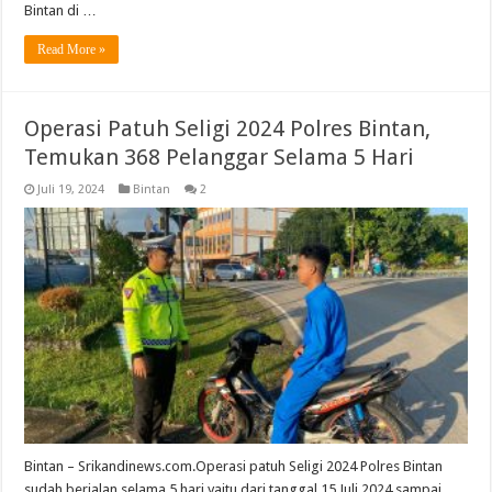
Bintan di …
Read More »
Operasi Patuh Seligi 2024 Polres Bintan,
Temukan 368 Pelanggar Selama 5 Hari
Juli 19, 2024
Bintan
2
Bintan – Srikandinews.com.Operasi patuh Seligi 2024 Polres Bintan
sudah berjalan selama 5 hari yaitu dari tanggal 15 Juli 2024 sampai