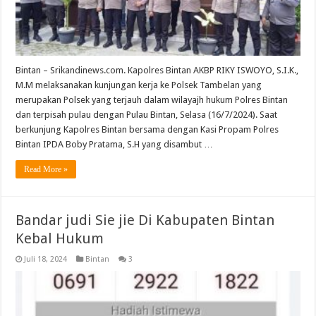
Bintan – Srikandinews.com. Kapolres Bintan AKBP RIKY ISWOYO, S.I.K.,
M.M melaksanakan kunjungan kerja ke Polsek Tambelan yang
merupakan Polsek yang terjauh dalam wilayajh hukum Polres Bintan
dan terpisah pulau dengan Pulau Bintan, Selasa (16/7/2024). Saat
berkunjung Kapolres Bintan bersama dengan Kasi Propam Polres
Bintan IPDA Boby Pratama, S.H yang disambut …
Read More »
Bandar judi Sie jie Di Kabupaten Bintan
Kebal Hukum
Juli 18, 2024
Bintan
3