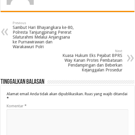
Previous
Sambut Hari Bhayangkara ke-80,
Polresta Tanjungpinang Pererat
Silaturahmi Melalui Anjangsana
ke Purnawirawan dan
Warakawuri Polri
Next
Kuasa Hukum Eks Pejabat BPRS
Way Kanan Protes Pembatasan
Pendampingan dan Beberkan
Kejanggalan Prosedur
Tinggalkan Balasan
Alamat email Anda tidak akan dipublikasikan.
Ruas yang wajib ditandai
*
Komentar
*