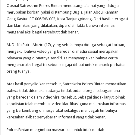
Opsnal Satreskrim Polres Bintan mendatangi alamat yang diduga
merupakan korban, yakni di Kampung Bugis, Jalan Abdul Rahman
Gang Kasturi RT 006/RW 003, Kota Tanjungpinang. Dari hasil interogasi
dan klarifikasi yang dilakukan, diperoleh fakta bahwa informasi
mengenai aksi begal tersebut tidak benar.
M. Daffa Putra Abiziri (17), yang sebelumnya diduga sebagai korban,
mengakui bahwa video yang beredar di media sosial merupakan
rekayasa yang dibuatnya sendiri. Ia menyampaikan bahwa cerita
mengenai aksi begal tersebut sengaja dibuat untuk menarik perhatian
orang tuanya.
Atas hasil penyelidikan tersebut, Satreskrim Polres Bintan memastikan
bahwa tidak ditemukan adanya tindak pidana begal sebagaimana
yang beredar dalam video viral tersebut. Sebagai tindak lanjut, pihak
kepolisian telah membuat video klarifikasi guna meluruskan informasi
yang berkembang di masyarakat sekaligus mencegah timbulnya
keresahan akibat penyebaran informasi yang tidak benar.
Polres Bintan mengimbau masyarakat untuk tidak mudah