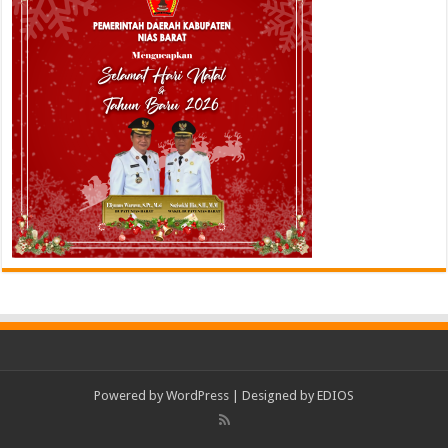
Powered by
WordPress
| Designed by
EDIOS