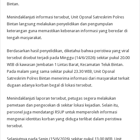
Bintan.
Menindaklanjuti informasi tersebut, Unit Opsnal Satreskrim Polres
Bintan langsung melakukan penyelidikan dan pengumpulan
keterangan guna memastikan kebenaran informasi yang beredar di
tengah masyarakat.
Berdasarkan hasil penyelidikan, diketahui bahwa peristiwa yang viral
tersebut disebut terjadi pada Minggu (14/6/2026) sekitar pukul 20.00
WIB di kawasan Jembatan 1 Lintas Barat, Kecamatan Teluk Bintan.
Pada malam yang sama sekitar pukul 23.30 WIB, Unit Opsnal
Satreskrim Polres Bintan menerima informasi dari masyarakat terkait
dugaan adanya korban begal di lokasi tersebut.
Menindaklanjuti laporan tersebut, petugas segera melakukan
pemetaan dan pengecekan di sekitar lokasi kejadian. Selain itu,
personel juga mendatangi RSUP untuk memperoleh informasi
mengenai identitas korban yang diduga terlibat dalam peristiwa
tersebut.
Selanjutnya pada Senin (15/6/2026) sekitar pukul 13.00 WIB, Unit