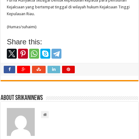
Purna Adhyaksa sebagai bentuk kepedulian kepada para pensiunan
Kejaksaan yang bertempat tinggal di wilayah hukum Kejaksaan Tinggi
Kepulauan Riau.
(Humas/suhaimi)
Share this:
About srikaninews