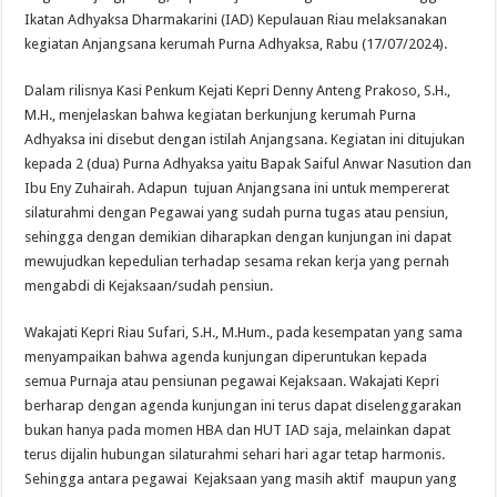
Ikatan Adhyaksa Dharmakarini (IAD) Kepulauan Riau melaksanakan
kegiatan Anjangsana kerumah Purna Adhyaksa, Rabu (17/07/2024).
Dalam rilisnya Kasi Penkum Kejati Kepri Denny Anteng Prakoso, S.H.,
M.H., menjelaskan bahwa kegiatan berkunjung kerumah Purna
Adhyaksa ini disebut dengan istilah Anjangsana. Kegiatan ini ditujukan
kepada 2 (dua) Purna Adhyaksa yaitu Bapak Saiful Anwar Nasution dan
Ibu Eny Zuhairah. Adapun tujuan Anjangsana ini untuk mempererat
silaturahmi dengan Pegawai yang sudah purna tugas atau pensiun,
sehingga dengan demikian diharapkan dengan kunjungan ini dapat
mewujudkan kepedulian terhadap sesama rekan kerja yang pernah
mengabdi di Kejaksaan/sudah pensiun.
Wakajati Kepri Riau Sufari, S.H., M.Hum., pada kesempatan yang sama
menyampaikan bahwa agenda kunjungan diperuntukan kepada
semua Purnaja atau pensiunan pegawai Kejaksaan. Wakajati Kepri
berharap dengan agenda kunjungan ini terus dapat diselenggarakan
bukan hanya pada momen HBA dan HUT IAD saja, melainkan dapat
terus dijalin hubungan silaturahmi sehari hari agar tetap harmonis.
Sehingga antara pegawai Kejaksaan yang masih aktif maupun yang