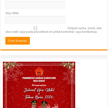
Situs Web
Simpan nama, email, dan
situs web saya pada peramban ini untuk komentar saya berikutnya.