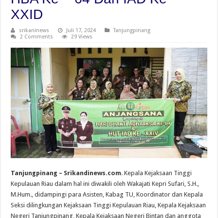
XXID
srikaninews
Juli 17, 2024
Tanjungpinang
2 Comments
29 Views
Tanjungpinang – Srikandinews.com
. Kepala Kejaksaan Tinggi
Kepulauan Riau dalam hal ini diwakili oleh Wakajati Kepri Sufari, S.H.,
M.Hum., didampingi para Asisten, Kabag TU, Koordinator dan Kepala
Seksi dilingkungan Kejaksaan Tinggi Kepulauan Riau, Kepala Kejaksaan
Negeri Tanjungpinang, Kepala Kejaksaan Negeri Bintan dan anggota