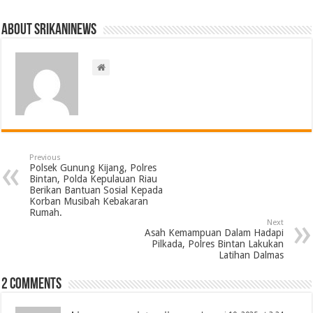
About srikaninews
Previous
Polsek Gunung Kijang, Polres
Bintan, Polda Kepulauan Riau
Berikan Bantuan Sosial Kepada
Korban Musibah Kebakaran
Rumah.
Next
Asah Kemampuan Dalam Hadapi
Pilkada, Polres Bintan Lakukan
Latihan Dalmas
2 comments