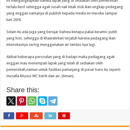
ini mengungkapkan bahwa lapak yang di sediakan oleh pemerintah
terlalu kecil sehingga agak susah nak letak stok ikan ungkap pedagang
yang enggan namanya di publish kepada media ini mereka sampai
kan 20/6.
Selain itu ada juga yang berujar bahwa kenapa pakai keramic putih
yang licin, sehingga di khawatirkan terjatuh karena pedagang ikan
intensitasnya sering menggunakan air tandas nya lagi.
Akibat beberapa persoalan yang di hadapi maka pedagang agak
enggan mau menempati lapak yang telah di sediakan oleh
pemerintah,namun untuk fasilitas penunjang di pasar baru itu seperti
musalla khusus WC listrik dan air. (Aman).
Share this: