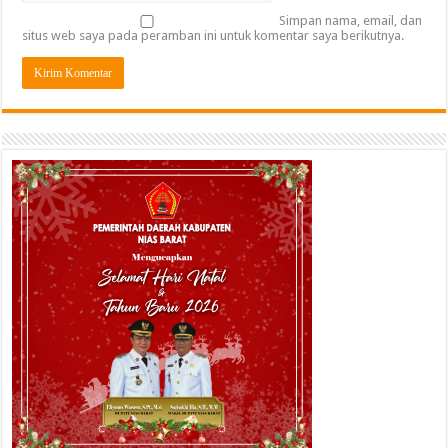
Simpan nama, email, dan
situs web saya pada peramban ini untuk komentar saya berikutnya.