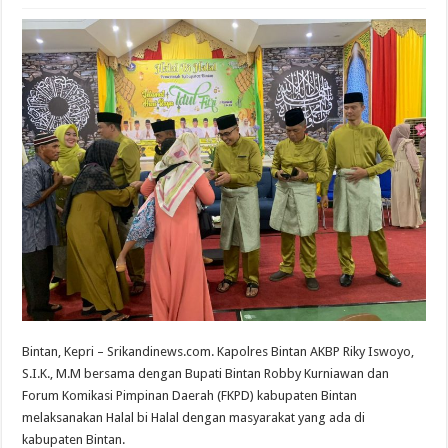
Bintan, Kepri – Srikandinews.com. Kapolres Bintan AKBP Riky Iswoyo,
S.I.K., M.M bersama dengan Bupati Bintan Robby Kurniawan dan
Forum Komikasi Pimpinan Daerah (FKPD) kabupaten Bintan
melaksanakan Halal bi Halal dengan masyarakat yang ada di
kabupaten Bintan.