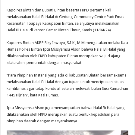
Kapolres Bintan dan Bupati Bintan beserta FKPD pertama kali
melaksanakan Halal Bi Halal di Gedung Community Centre Padi Emas
Kecamatan Toapaya Kabupaten Bintan, selanjutnya melaksanakan
Halal Bi Halal di kantor Camat Bintan Timur, Kamis (11/04/24).
Kapolres Bintan AKBP Riky Iswoyo, S.I.K., M.M mengatakan melalui Kasi
Humas Polres Bintan Iptu Missyamsu Alson bahwa Halal Bi Halal yang
dilaksanakan oleh FKPD kabupaten Bintan merupakan wujud ajang
silaturahmi pemerintah dengan masyarakat.
“Para Pimpinan Instansi yang ada di kabupaten Bintan bersama-sama
melaksanakan Halal Bi Halal dengan tujuan untuk menciptakan situasi
kamtibmas agar tetap kondusif setelah melewati bulan Suci Ramadhan
1445 Hijriah”, kata Kasi Humas.
Iptu Missyamsu Alson juga menyampaikan bahwa Halal Bi Halal yang
dilaksanakan oleh FKPD merupakan suatu bentuk kepedulian para
pimpinan daerah dengan masyarakatnya.