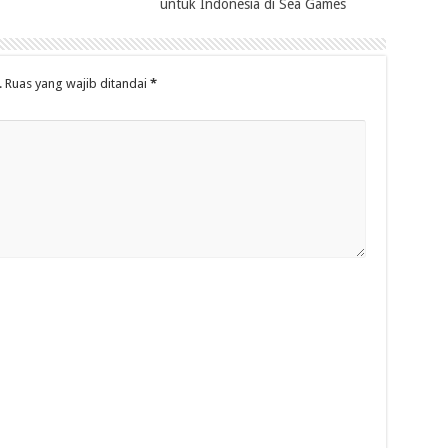
untuk Indonesia di Sea Games
.
Ruas yang wajib ditandai
*