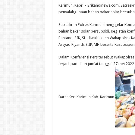
Karimun, Kepri – Srikandinews.com. Satreskr
penyalahgunaan bahan bakar solar bersubsid
Satreskrim Polres Karimun menggelar Konfe
bahan bakar solar bersubsidi. Kegiatan konf
Pantano, SIK, SH diwakili oleh Wakapolres 
Arsyad Riyandi, S.IP, MH beserta Kasubsip
Dalam Konferensi Pers tersebut Wakapolres
terjadi pada hari jum’at tanggal 27 mei 2022 
Barat Kec. Karimun Kab. Karimun.