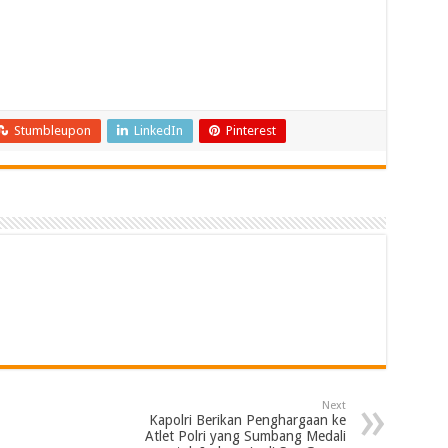
Stumbleupon
LinkedIn
Pinterest
Next
Kapolri Berikan Penghargaan ke
Atlet Polri yang Sumbang Medali