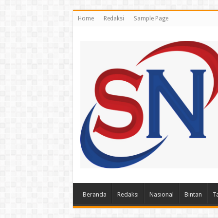
Home
Redaksi
Sample Page
Beranda
Redaksi
Nasional
Bintan
T