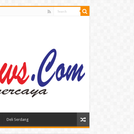
Deli Serdang