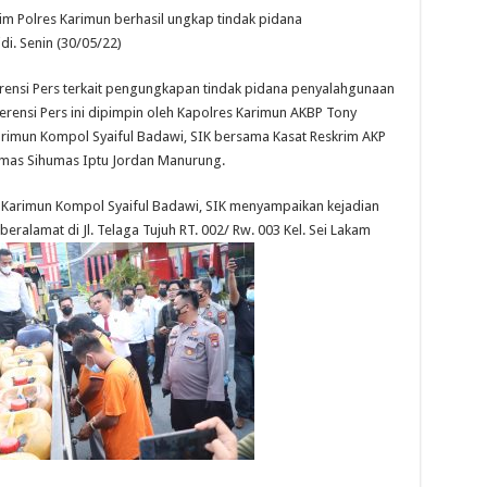
im Polres Karimun berhasil ungkap tindak pidana
i. Senin (30/05/22)
rensi Pers terkait pengungkapan tindak pidana penyalahgunaan
erensi Pers ini dipimpin oleh Kapolres Karimun AKBP Tony
Karimun Kompol Syaiful Badawi, SIK bersama Kasat Reskrim AKP
enmas Sihumas Iptu Jordan Manurung.
 Karimun Kompol Syaiful Badawi, SIK menyampaikan kejadian
beralamat di Jl. Telaga Tujuh RT. 002/ Rw. 003 Kel. Sei Lakam