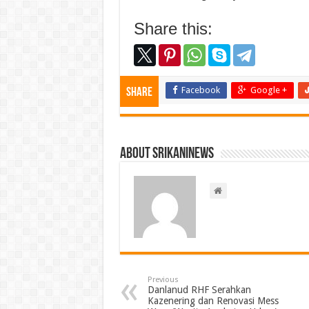
Share this:
Facebook
Google +
Share
About srikaninews
Previous
Danlanud RHF Serahkan
Kazenering dan Renovasi Mess