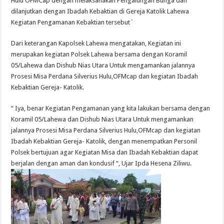
Hulu OFMCap dengan melaksanakan Pengalungan Bunga dan
dilanjutkan dengan Ibadah Kebaktian di Gereja Katolik Lahewa
Kegiatan Pengamanan Kebaktian tersebut`
Dari keterangan Kapolsek Lahewa mengatakan, Kegiatan ini
merupakan kegiatan Polsek Lahewa bersama dengan Koramil
05/Lahewa dan Dishub Nias Utara Untuk mengamankan jalannya
Prosesi Misa Perdana Silverius Hulu,OFMcap dan kegiatan Ibadah
Kebaktian Gereja- Katolik.
“ Iya, benar Kegiatan Pengamanan yang kita lakukan bersama dengan
Koramil 05/Lahewa dan Dishub Nias Utara Untuk mengamankan
jalannya Prosesi Misa Perdana Silverius Hulu,OFMcap dan kegiatan
Ibadah Kebaktian Gereja- Katolik, dengan menempatkan Personil
Polsek bertujuan agar Kegiatan Misa dan Ibadah Kebaktian dapat
berjalan dengan aman dan kondusif “, Ujar Ipda Hesena Ziliwu.