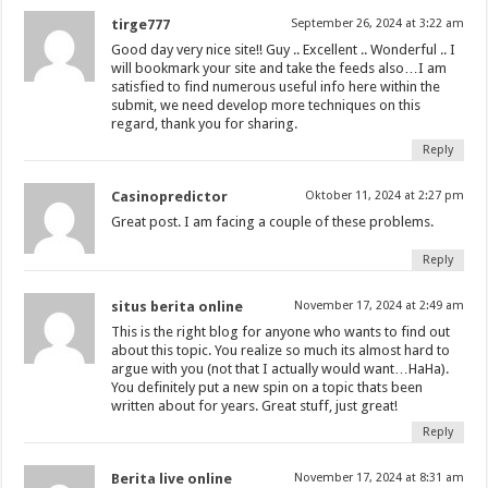
tirge777
September 26, 2024 at 3:22 am
Good day very nice site!! Guy .. Excellent .. Wonderful .. I
will bookmark your site and take the feeds also…I am
satisfied to find numerous useful info here within the
submit, we need develop more techniques on this
regard, thank you for sharing.
Reply
Casinopredictor
Oktober 11, 2024 at 2:27 pm
Great post. I am facing a couple of these problems.
Reply
situs berita online
November 17, 2024 at 2:49 am
This is the right blog for anyone who wants to find out
about this topic. You realize so much its almost hard to
argue with you (not that I actually would want…HaHa).
You definitely put a new spin on a topic thats been
written about for years. Great stuff, just great!
Reply
Berita live online
November 17, 2024 at 8:31 am