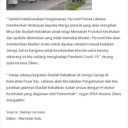
” Sambil melaksanakan Pengamanan, Personil Polsek Lahewa
memberikan Himbauan kepada Warga Jema’at yang akan mengikuti
Misa dan Ibadah Kebaktian untuk tetap Mematuhi Protokol Kesehatan
dan apabila ditemukan yang tidak memakai Masker, Personil Kita akan
memberikan Masker Gratis untuk dipakai sebelum masuk kedalam
Gereja, hal ini berguna untuk keselamatan kita bersama karena
sekarang ini kita sedang menghadapi Pandemi Covid-19 “, terang
Ipda Hesena Ziliwu.
“ Setiap adanya kegiatan Ibadah Kebaktian di Gereja-Gereja di
Kelurahan Pasar Kec. Lahewa akan kita lakukan Pengamanan dan kita
pastikan jalannya Ibadah Kebaktian sudah sesuai dengan Protokol
Kesehatan yang diajurkan oleh Pemerintah “, tegas IPDA Hesena Ziliwu
mengakhiri
Source : Humas res nias
Editor : Warnidar hulu