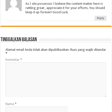
As I site possessor I believe the content matter here is
rattling great , appreciate it for your efforts. You should
keep it up forever! Good Luck.
Reply
Tinggalkan Balasan
Alamat email Anda tidak akan dipublikasikan.
Ruas yang wajib ditandai
*
Komentar
*
Nama
*