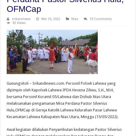
OFMCap
srikaninews
Mei 16, 2022
Nias
10 Comments
92 Views
Gunungsitoli – Srikandinews.com. Personil Polsek Lahewa yang
dipimpin oleh Kapolsek Lahewa IPDA Hesena Ziliwu, S.H., M.H,
bersama Personil Koramil 05/Lahewa dan Dishub Nias Utara
melaksanakan pengamanan Misa Perdana Pastor Silverius
Hulu,OFMCap di Gereja Katolik Lahewa Kelurahan Pasar Lahewa
Kecamatan Lahewa Kabupaten Nias Utara, Minggu (15/05/2022).
Awal kegiatan dilakukan Penyambutan kedatangan Pastor Silverius