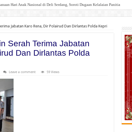
Injak Kewibawaan Bupati Deli Serdang.
erima Jabatan Karo Rena, Dir Polairud Dan Dirlantas Polda Kepri
in Serah Terima Jabatan
irud Dan Dirlantas Polda
Leave a comment
59 Views