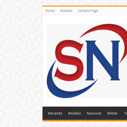
Home
Redaksi
Sample Page
Beranda
Redaksi
Nasional
Bintan
T