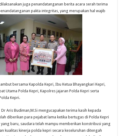
 dilaksanakan juga penandatanganan berita acara serah terima
 penandatanganan pakta integritas, yang merupakan hal wajib
 Sambut bersama Kapolda Kepri, Ibu Ketua Bhayangkari Kepri,
at Utama Polda Kepri, Kapolres jajaran Polda Kepri serta
olda Kepri.
l Dr Aris Budiman,M.Si mengucapakan terima kasih kepada
elah diberikan para pejabat lama ketika bertugas di Polda Kepri
t yang baru, saudara telah mampu memberikan konstribusi yang
n kualitas kinerja polda kepri secara keseluruhan ditengah