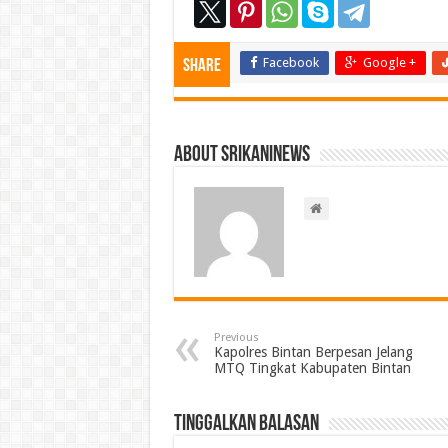
Facebook
Google +
Share
About srikaninews
Previous
Kapolres Bintan Berpesan Jelang
MTQ Tingkat Kabupaten Bintan
Tinggalkan Balasan