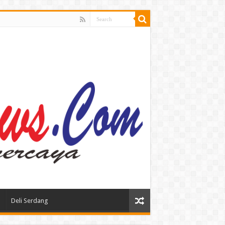
Deli Serdang