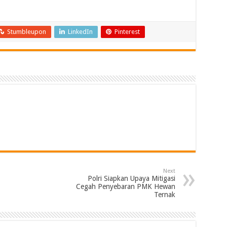
Stumbleupon
LinkedIn
Pinterest
Next
Polri Siapkan Upaya Mitigasi
Cegah Penyebaran PMK Hewan
Ternak