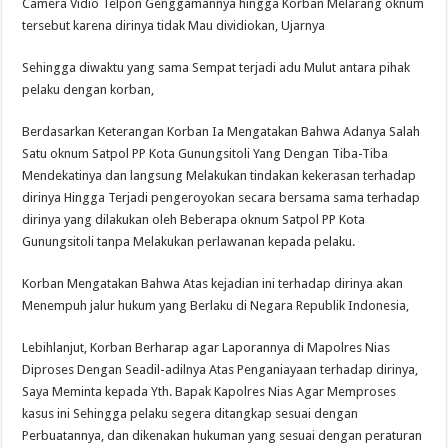
Camera Vidio Telpon Genggamannya hingga Korban Melarang oknum
tersebut karena dirinya tidak Mau dividiokan, Ujarnya
Sehingga diwaktu yang sama Sempat terjadi adu Mulut antara pihak
pelaku dengan korban,
Berdasarkan Keterangan Korban Ia Mengatakan Bahwa Adanya Salah
Satu oknum Satpol PP Kota Gunungsitoli Yang Dengan Tiba-Tiba
Mendekatinya dan langsung Melakukan tindakan kekerasan terhadap
dirinya Hingga Terjadi pengeroyokan secara bersama sama terhadap
dirinya yang dilakukan oleh Beberapa oknum Satpol PP Kota
Gunungsitoli tanpa Melakukan perlawanan kepada pelaku.
Korban Mengatakan Bahwa Atas kejadian ini terhadap dirinya akan
Menempuh jalur hukum yang Berlaku di Negara Republik Indonesia,
Lebihlanjut, Korban Berharap agar Laporannya di Mapolres Nias
Diproses Dengan Seadil-adilnya Atas Penganiayaan terhadap dirinya,
Saya Meminta kepada Yth. Bapak Kapolres Nias Agar Memproses
kasus ini Sehingga pelaku segera ditangkap sesuai dengan
Perbuatannya, dan dikenakan hukuman yang sesuai dengan peraturan