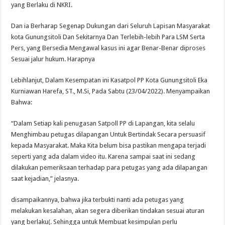
yang Berlaku di NKRI.
Dan ia Berharap Segenap Dukungan dari Seluruh Lapisan Masyarakat
kota Gunungsitoli Dan Sekitarnya Dan Terlebih-lebih Para LSM Serta
Pers, yang Bersedia Mengawal kasus ini agar Benar-Benar diproses
Sesuai jalur hukum. Harapnya
Lebihlanjut, Dalam Kesempatan ini Kasatpol PP Kota Gunungsitoli Eka
Kurniawan Harefa, ST., M.Si, Pada Sabtu (23/04/2022). Menyampaikan
Bahwa:
“Dalam Setiap kali penugasan Satpoll PP di Lapangan, kita selalu
Menghimbau petugas dilapangan Untuk Bertindak Secara persuasif
kepada Masyarakat. Maka Kita belum bisa pastikan mengapa terjadi
seperti yang ada dalam video itu. Karena sampai saat ini sedang
dilakukan pemeriksaan terhadap para petugas yang ada dilapangan
saat kejadian,” jelasnya.
disampaikannya, bahwa jika terbukti nanti ada petugas yang
melakukan kesalahan, akan segera diberikan tindakan sesuai aturan
yang berlaku(. Sehingga untuk Membuat kesimpulan perlu