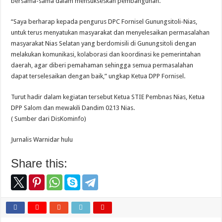
bersama-sama dalam mensukseskan pembangunan.
“Saya berharap kepada pengurus DPC Fornisel Gunungsitoli-Nias,
untuk terus menyatukan masyarakat dan menyelesaikan permasalahan
masyarakat Nias Selatan yang berdomisili di Gunungsitoli dengan
melakukan komunikasi, kolaborasi dan koordinasi ke pemerintahan
daerah, agar diberi pemahaman sehingga semua permasalahan
dapat terselesaikan dengan baik,” ungkap Ketua DPP Fornisel.
Turut hadir dalam kegiatan tersebut Ketua STIE Pembnas Nias, Ketua
DPP Salom dan mewakili Dandim 0213 Nias.
( Sumber dari DisKominfo)
Jurnalis Warnidar hulu
Share this: