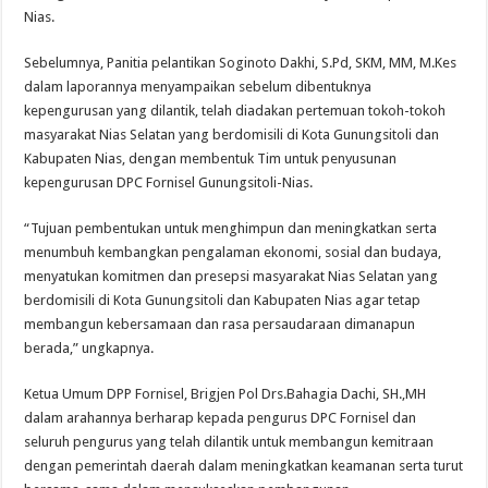
Nias.
Sebelumnya, Panitia pelantikan Soginoto Dakhi, S.Pd, SKM, MM, M.Kes
dalam laporannya menyampaikan sebelum dibentuknya
kepengurusan yang dilantik, telah diadakan pertemuan tokoh-tokoh
masyarakat Nias Selatan yang berdomisili di Kota Gunungsitoli dan
Kabupaten Nias, dengan membentuk Tim untuk penyusunan
kepengurusan DPC Fornisel Gunungsitoli-Nias.
“Tujuan pembentukan untuk menghimpun dan meningkatkan serta
menumbuh kembangkan pengalaman ekonomi, sosial dan budaya,
menyatukan komitmen dan presepsi masyarakat Nias Selatan yang
berdomisili di Kota Gunungsitoli dan Kabupaten Nias agar tetap
membangun kebersamaan dan rasa persaudaraan dimanapun
berada,” ungkapnya.
Ketua Umum DPP Fornisel, Brigjen Pol Drs.Bahagia Dachi, SH.,MH
dalam arahannya berharap kepada pengurus DPC Fornisel dan
seluruh pengurus yang telah dilantik untuk membangun kemitraan
dengan pemerintah daerah dalam meningkatkan keamanan serta turut