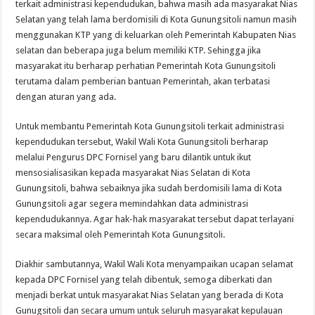
terkait administrasi kependudukan, bahwa masih ada masyarakat Nias
Selatan yang telah lama berdomisili di Kota Gunungsitoli namun masih
menggunakan KTP yang di keluarkan oleh Pemerintah Kabupaten Nias
selatan dan beberapa juga belum memiliki KTP. Sehingga jika
masyarakat itu berharap perhatian Pemerintah Kota Gunungsitoli
terutama dalam pemberian bantuan Pemerintah, akan terbatasi
dengan aturan yang ada.
Untuk membantu Pemerintah Kota Gunungsitoli terkait administrasi
kependudukan tersebut, Wakil Wali Kota Gunungsitoli berharap
melalui Pengurus DPC Fornisel yang baru dilantik untuk ikut
mensosialisasikan kepada masyarakat Nias Selatan di Kota
Gunungsitoli, bahwa sebaiknya jika sudah berdomisili lama di Kota
Gunungsitoli agar segera memindahkan data administrasi
kependudukannya. Agar hak-hak masyarakat tersebut dapat terlayani
secara maksimal oleh Pemerintah Kota Gunungsitoli.
Diakhir sambutannya, Wakil Wali Kota menyampaikan ucapan selamat
kepada DPC Fornisel yang telah dibentuk, semoga diberkati dan
menjadi berkat untuk masyarakat Nias Selatan yang berada di Kota
Gunugsitoli dan secara umum untuk seluruh masyarakat kepulauan