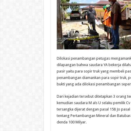
Dilokasi penambangan petugas mengamankan 
dilapangan bahwa saudara YA bekerja dilahan
pasir yaitu para sopir truk yang membeli pa
penambangan diamankan para sopir truk, pe
bukti yang ada dilokasi penambangan sepert
Dari kejadian tersebut ditetapkan 3 orang t
kemudian saudara M als U selaku pemilik Cv
tersangka dijerat dengan pasal 158 Jo pas
tentang Pertambangan Mineral dan Batubara
denda 100 Milyar.