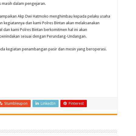
s masih dalam pengejaran.
 disampaikan Akp Dwi Hatmoko menghimbau kepada pelaku usaha
an kegiatannya dan kami Polres Bintan akan melaksanakan
 dan kami Polres Bintan berkomitmen hal ini akan
an penindakan sesuai dengan Perundang-Undangan.
 ada kegiatan penambangan pasir dan mesin yang beroperasi.
Stumbleupon
LinkedIn
Pinterest