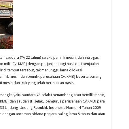
saudara (YA 22 tahun) selaku pemilik mesin, dari introgasi
 milik Cv. KMBJ dengan perjanjian bagi hasil dari penjualan
sir di tempat tersebut, tak menunggu lama dilokasi
milik mesin dan pemilik perusahaan Cv. KMBJ beserta barang
i mesin dan truk yang telah bermuatan pasir.
ersangka yaitu saudara YA selaku penambang atau pemilik mesin,
 KMBJ dan saudari JH selaku pengurus perusahaan Cv.KMBJ para
al 35 Undang-Undang Republik Indonesia Nomor 4 Tahun 2009
 dengan ancaman pidana penjara paling lama 5 tahun dan atau