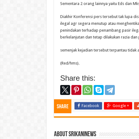
Sementara 2 orang lainnya yaitu Eds dan Mk
Diakhir Konferensi pers tersebut tak lupa
ilegal agr segera menutup atau menghentik
penindakan terhadap penambang pasir ilegal
berkelanjutan dan tetap dilakukan razia d
semenjak kejadian tersebut terpantau tidak
(Red/hms).
Share this:
Facebook
Google +
Share
About srikaninews