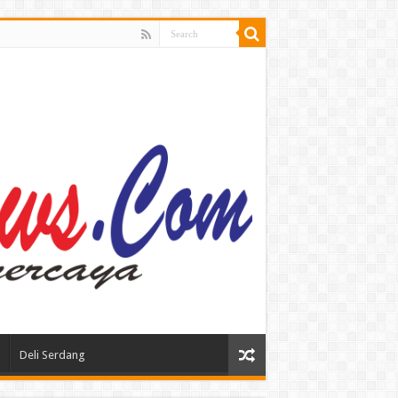
Deli Serdang