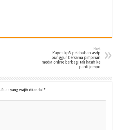
Next
Kapos kp3 pelabuhan asdp
punggur bersama pimpinan
media online berbagi tali kasih ke
panti jompo
.
Ruas yang wajib ditandai
*