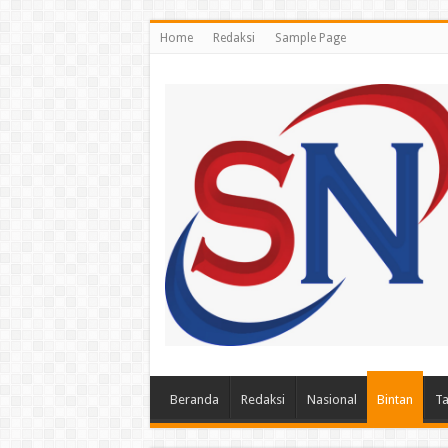
Home
Redaksi
Sample Page
Beranda
Redaksi
Nasional
Bintan
Ta