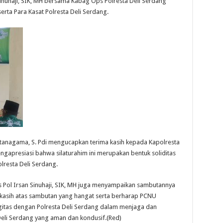
inuhaji, SIK, MH bersama Kabag Ops Polresta Deli Serdang
erta Para Kasat Polresta Deli Serdang.
tanagama, S. Pdi mengucapkan terima kasih kepada Kapolresta
ngapresiasi bahwa silaturahim ini merupakan bentuk soliditas
resta Deli Serdang.
s Pol Irsan Sinuhaji, SIK, MH juga menyampaikan sambutannya
kasih atas sambutan yang hangat serta berharap PCNU
itas dengan Polresta Deli Serdang dalam menjaga dan
eli Serdang yang aman dan kondusif.(Red)