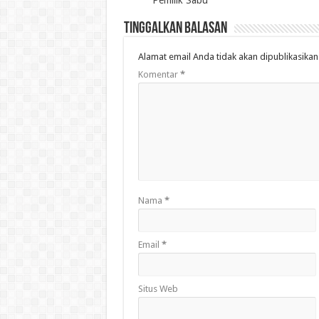
Pemilik Sabu
Tinggalkan Balasan
Alamat email Anda tidak akan dipublikasikan
Komentar
*
Nama
*
Email
*
Situs Web