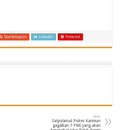
Stumbleupon
LinkedIn
Pinterest
Next
Satpolairud Polres Karimun
gagalkan 7 PMI yang akan