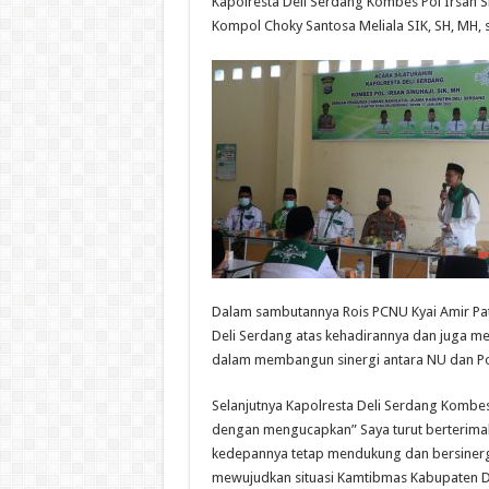
Kapolresta Deli Serdang Kombes Pol Irsan S
Kompol Choky Santosa Meliala SIK, SH, MH, s
Dalam sambutannya Rois PCNU Kyai Amir Pa
Deli Serdang atas kehadirannya dan juga me
dalam membangun sinergi antara NU dan Pol
Selanjutnya Kapolresta Deli Serdang Kombe
dengan mengucapkan” Saya turut berterima
kedepannya tetap mendukung dan bersinerg
mewujudkan situasi Kamtibmas Kabupaten D