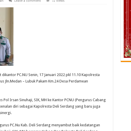
an
Leave a comment
72 Views
dikantor PC.NU Senin, 17 Januari 2022 pkl 11.10 Kapolresta
rus Jln.Medan – Lubuk Pakam Km.24 Desa Perdamean
s Pol Irsan Sinuhaji, SIK, MH ke Kantor PCNU (Pengurus Cabang
enalan diri sebagai Kapolresta Deli Serdang yang baru juga
inergi.
gurus PC.Nu Kab. Deli Serdang menyambut baik kedatangan