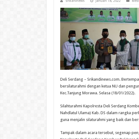
srikaninews
Januari 18, 2022
Med
Deli Serdang – Srikandinews.com. Bertempat 
bersilaturahmi dengan ketua NU dan pengu
Kec.Tanjung Morawa. Selasa (18/01/2022).
Silahturahmi Kapolresta Deli Serdang Kombe
Nahdlatul Ulama) Kab. DS dalam rangka perk
guna menjalin silaturahmi yang baik dan bers
Tampak dalam acara tersebut, segenap pen