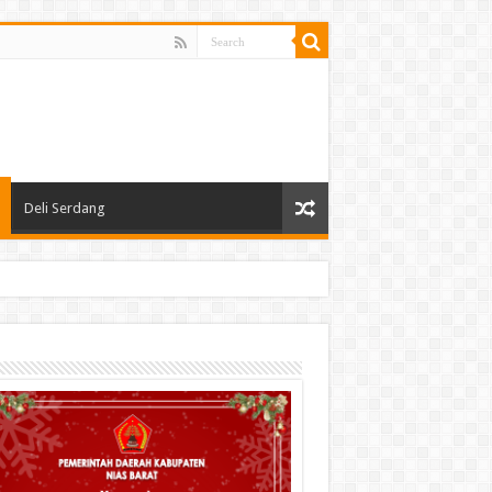
Deli Serdang