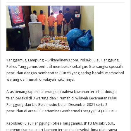
Tanggamus, Lampung – Srikandinews.com. Polsek Pulau Panggung,
Polres Tanggamus berhasil membekuk sekaligus 6 tersangka spesialis
pencurian dengan pemberatan (Curat) yang sering beraksi membobol
warung dan rumah di wilayah hukumnya.
Atas penangkapan itu terungkap bahwa kawanan tersebut diduga
telah beraksi di 3 warung dan 1 rumah di wilayah Kecamatan Pulau
Panggung dan Ulu Belu medio bulan Desember 2021 serta 2
pencurian di area PT. Pertamina Geothermal Energy (PGE) Ulu Belu.
Kapolsek Pulau Panggung Polres Tanggamus, IPTU Musakir, S.H.,
mengungkapkan, dari keenam tersangka tersebut, lima diataranya