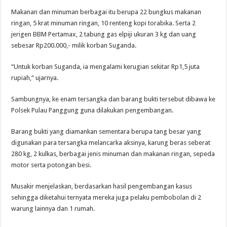
Makanan dan minuman berbagai itu berupa 22 bungkus makanan
ringan, 5 krat minuman ringan, 10 renteng kopi torabika. Serta 2
jerigen BBM Pertamax, 2 tabung gas elpiji ukuran 3 kg dan uang
sebesar Rp200.000,- milik korban Suganda.
“Untuk korban Suganda, ia mengalami kerugian sekitar Rp1,5 juta
rupiah,” ujarnya.
Sambungnya, ke enam tersangka dan barang bukti tersebut dibawa ke
Polsek Pulau Panggung guna dilakukan pengembangan.
Barang bukti yang diamankan sementara berupa tang besar yang
digunakan para tersangka melancarka aksinya, karung beras seberat
280 kg, 2 kulkas, berbagai jenis minuman dan makanan ringan, sepeda
motor serta potongan besi.
Musakir menjelaskan, berdasarkan hasil pengembangan kasus
sehingga diketahui ternyata mereka juga pelaku pembobolan di 2
warung lainnya dan 1 rumah.