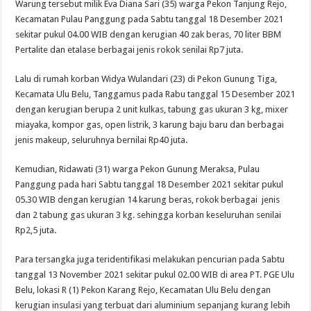
Warung tersebut milik Eva Diana Sari (35) warga Pekon Tanjung Rejo,
Kecamatan Pulau Panggung pada Sabtu tanggal 18 Desember 2021
sekitar pukul 04.00 WIB dengan kerugian 40 zak beras, 70 liter BBM
Pertalite dan etalase berbagai jenis rokok senilai Rp7 juta.
Lalu di rumah korban Widya Wulandari (23) di Pekon Gunung Tiga,
Kecamata Ulu Belu, Tanggamus pada Rabu tanggal 15 Desember 2021
dengan kerugian berupa 2 unit kulkas, tabung gas ukuran 3 kg, mixer
miayaka, kompor gas, open listrik, 3 karung baju baru dan berbagai
jenis makeup, seluruhnya bernilai Rp40 juta.
Kemudian, Ridawati (31) warga Pekon Gunung Meraksa, Pulau
Panggung pada hari Sabtu tanggal 18 Desember 2021 sekitar pukul
05.30 WIB dengan kerugian 14 karung beras, rokok berbagai jenis
dan 2 tabung gas ukuran 3 kg. sehingga korban keseluruhan senilai
Rp2,5 juta.
Para tersangka juga teridentifikasi melakukan pencurian pada Sabtu
tanggal 13 November 2021 sekitar pukul 02.00 WIB di area PT. PGE Ulu
Belu, lokasi R (1) Pekon Karang Rejo, Kecamatan Ulu Belu dengan
kerugian insulasi yang terbuat dari aluminium sepanjang kurang lebih