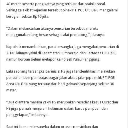
40 meter beserta pengikatnya yang terbuat dari stainlis steal.
Sehingga akibat kejadian tersebut pihak PT. PGE Ulu Belu mengalami
kerugian sekitar Rp10 juta.
“Dalam melancarkan aksinya pencurian tersebut, mereka
menggunakan tang besar sebagai alat pemotong,” jelasnya.
Kapolsek menambahkan, para tersangka juga mengakui pencurian di
2 TKP lainnya yakni di Kecamatan Sumberejo dan Pertades Ulu Belu,
namun korban belum melapor ke Polsek Pulau Panggung.
Lalu seorang tersangka berinisial HS juga teridentifikasi melakukan
pencurian besi pembatas pagar jalan akses jalur pipa milik PT. PGE
Area Ulu Belu yang terbuat dari besi galvanis sepanjang sekitar 30
meter.
“Dua diantara mereka yakni HS merupakan resedivis kasus Curat dan
HE juga pernah menjalani hukuman dalam kasus penipuan dan
penggelapan,” imbuhnya.
Saat ini keenam tersangka dalam proses penyidikan dan