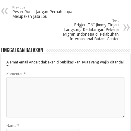
Previous
Pesan Rudi : Jangan Pernah Lupa
Melupakan Jasa Ibu
Next
Brigjen TNI Jimmy Tinjau
Langsung Kedatangan Pekerja
Migran Indonesia di Pelabuhan
Internasional Batam Center
Tinggalkan Balasan
Alamat email Anda tidak akan dipublikasikan.
Ruas yang wajib ditandai
*
Komentar
*
Nama
*