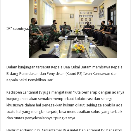
IV,” sebutnya.
Dalam kunjungan tersebut Kepala Bea Cukai Batam membawa Kepala
Bidang Penindakan dan Penyidikan (Kabid P2) Iwan Kurniawan dan
Kepala Seksi Penyidikan Hari.
Kadispen Lantamal IV juga mengatakan “Kita berharap dengan adanya
kunjungan ini akan semakin memperkuat kolaborasi dan sinergi
khususnya dalam hal penegakkan hukum dilaut, sehingga apabila ada
suatu hal yang mungkin terjadi, bisa mendapatkan solusi yang terbaik
dan tuntas penyelesaiannya,”pungkasnya.
Hadir mendampingi Danlantamal IV Asintel Danlantamal IV, Dansatrol