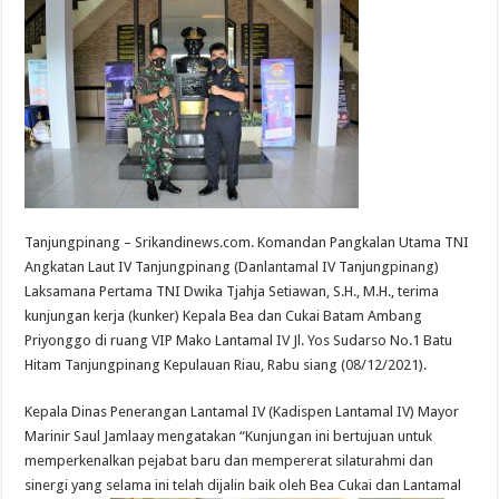
Tanjungpinang – Srikandinews.com. Komandan Pangkalan Utama TNI
Angkatan Laut IV Tanjungpinang (Danlantamal IV Tanjungpinang)
Laksamana Pertama TNI Dwika Tjahja Setiawan, S.H., M.H., terima
kunjungan kerja (kunker) Kepala Bea dan Cukai Batam Ambang
Priyonggo di ruang VIP Mako Lantamal IV Jl. Yos Sudarso No.1 Batu
Hitam Tanjungpinang Kepulauan Riau, Rabu siang (08/12/2021).
Kepala Dinas Penerangan Lantamal IV (Kadispen Lantamal IV) Mayor
Marinir Saul Jamlaay mengatakan “Kunjungan ini bertujuan untuk
memperkenalkan pejabat baru dan mempererat silaturahmi dan
sinergi yang selama ini telah dijalin baik oleh Bea Cukai dan Lantamal