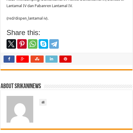
Lantamal IV dan Pabanren Lantamal IV.
(red/dispen_lantamal iv).
Share this:
About srikaninews