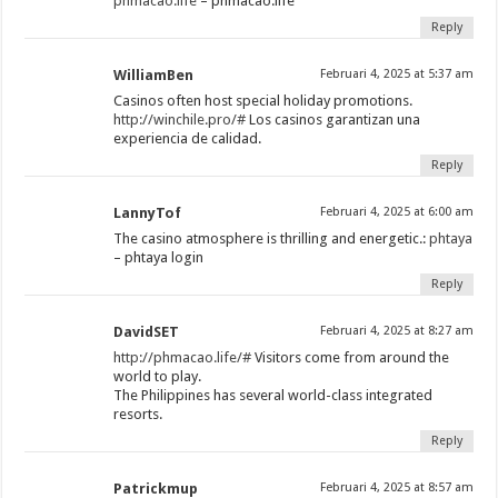
phmacao.life
– phmacao.life
Reply
WilliamBen
Februari 4, 2025 at 5:37 am
Casinos often host special holiday promotions.
http://winchile.pro/#
Los casinos garantizan una
experiencia de calidad.
Reply
LannyTof
Februari 4, 2025 at 6:00 am
The casino atmosphere is thrilling and energetic.:
phtaya
– phtaya login
Reply
DavidSET
Februari 4, 2025 at 8:27 am
http://phmacao.life/#
Visitors come from around the
world to play.
The Philippines has several world-class integrated
resorts.
Reply
Patrickmup
Februari 4, 2025 at 8:57 am