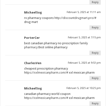
Reply
MichaelSog
Februari 5, 2025 at 11:11 am
rx pharmacy coupons
http://discountdrugmart.pro/#
drug mart
Reply
PorterCer
Februari 5, 2025 at 7:15 pm
best canadian pharmacy no prescription
family
pharmacy
Best online pharmacy
Reply
CharlesVen
Februari 5, 2025 at 9:53 pm
cheapest prescription pharmacy
https://xxlmexicanpharm.com/#
xxl mexican pharm
Reply
MichaelSog
Februari 5, 2025 at 10:25 pm
canadian pharmacy world coupon
https://xxlmexicanpharm.com/#
xxl mexican pharm
Reply