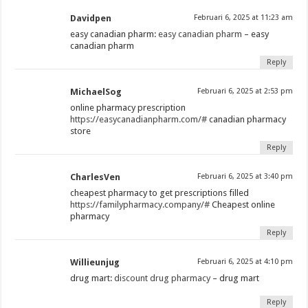
Davidpen
Februari 6, 2025 at 11:23 am
easy canadian pharm:
easy canadian pharm
– easy
canadian pharm
Reply
MichaelSog
Februari 6, 2025 at 2:53 pm
online pharmacy prescription
https://easycanadianpharm.com/#
canadian pharmacy
store
Reply
CharlesVen
Februari 6, 2025 at 3:40 pm
cheapest pharmacy to get prescriptions filled
https://familypharmacy.company/#
Cheapest online
pharmacy
Reply
Willieunjug
Februari 6, 2025 at 4:10 pm
drug mart:
discount drug pharmacy
– drug mart
Reply