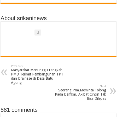
About srikaninews
Previous
Masyarakat Menunggu Langkah
PMD Terkait Pembangunan TPT
dan Drainase di Desa Batu
Agung
Next
Seorang Pria,Meminta Tolong
Pada Damkar, Akibat Cincin Tak
Bisa Dilepas
881 comments