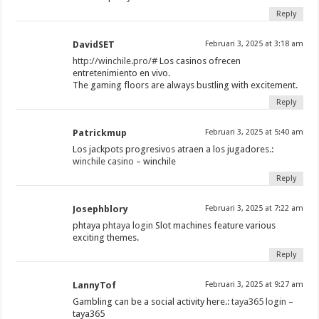
Reply
DavidSET
Februari 3, 2025 at 3:18 am
http://winchile.pro/#
Los casinos ofrecen
entretenimiento en vivo.
The gaming floors are always bustling with excitement.
Reply
Patrickmup
Februari 3, 2025 at 5:40 am
Los jackpots progresivos atraen a los jugadores.:
winchile casino
– winchile
Reply
Josephblory
Februari 3, 2025 at 7:22 am
phtaya
phtaya login
Slot machines feature various
exciting themes.
Reply
LannyTof
Februari 3, 2025 at 9:27 am
Gambling can be a social activity here.:
taya365 login
–
taya365