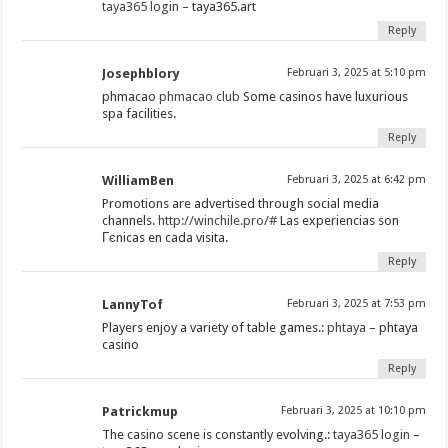
taya365 login
– taya365.art
Reply
Josephblory
Februari 3, 2025 at 5:10 pm
phmacao
phmacao club
Some casinos have luxurious
spa facilities.
Reply
WilliamBen
Februari 3, 2025 at 6:42 pm
Promotions are advertised through social media
channels.
http://winchile.pro/#
Las experiencias son
Гєnicas en cada visita.
Reply
LannyTof
Februari 3, 2025 at 7:53 pm
Players enjoy a variety of table games.:
phtaya
– phtaya
casino
Reply
Patrickmup
Februari 3, 2025 at 10:10 pm
The casino scene is constantly evolving.:
taya365 login
–