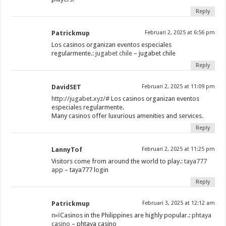
Reply
Patrickmup
Februari 2, 2025 at 6:56 pm
Los casinos organizan eventos especiales
regularmente.:
jugabet chile
– jugabet chile
Reply
DavidSET
Februari 2, 2025 at 11:09 pm
http://jugabet.xyz/#
Los casinos organizan eventos
especiales regularmente.
Many casinos offer luxurious amenities and services.
Reply
LannyTof
Februari 2, 2025 at 11:25 pm
Visitors come from around the world to play.:
taya777
app
– taya777 login
Reply
Patrickmup
Februari 3, 2025 at 12:12 am
п»їCasinos in the Philippines are highly popular.:
phtaya
casino
– phtaya casino