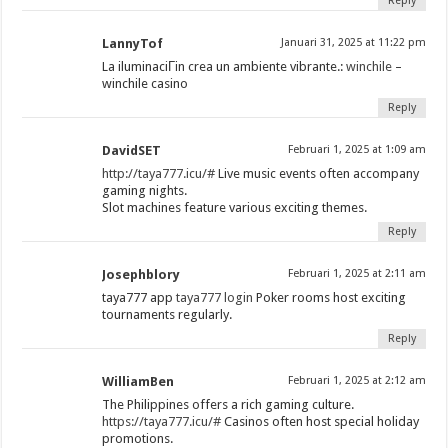
Reply
LannyTof
Januari 31, 2025 at 11:22 pm
La iluminaciГіn crea un ambiente vibrante.:
winchile
–
winchile casino
Reply
DavidSET
Februari 1, 2025 at 1:09 am
http://taya777.icu/#
Live music events often accompany
gaming nights.
Slot machines feature various exciting themes.
Reply
Josephblory
Februari 1, 2025 at 2:11 am
taya777 app
taya777 login
Poker rooms host exciting
tournaments regularly.
Reply
WilliamBen
Februari 1, 2025 at 2:12 am
The Philippines offers a rich gaming culture.
https://taya777.icu/#
Casinos often host special holiday
promotions.