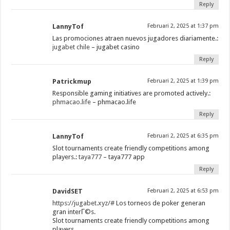
Reply
LannyTof
Februari 2, 2025 at 1:37 pm
Las promociones atraen nuevos jugadores diariamente.:
jugabet chile
– jugabet casino
Reply
Patrickmup
Februari 2, 2025 at 1:39 pm
Responsible gaming initiatives are promoted actively.:
phmacao.life
– phmacao.life
Reply
LannyTof
Februari 2, 2025 at 6:35 pm
Slot tournaments create friendly competitions among
players.:
taya777
– taya777 app
Reply
DavidSET
Februari 2, 2025 at 6:53 pm
https://jugabet.xyz/#
Los torneos de poker generan
gran interГ©s.
Slot tournaments create friendly competitions among
players.