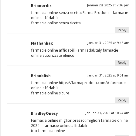
Brianordix
Januari 29, 2025 at 7:36 pm
farmacia online senza ricetta:
Farma Prodotti
– farmacie
online affidabili
farmacia online senza ricetta
Reply
Nathanhax
Januari 31, 2025 at 9:46 am
farmacie online affidabili
FarmTadalItaly
farmacie
online autorizzate elenco
Reply
Brianblish
Januari 31, 2025 at 9:51 am
farmacia online
https://farmaprodotti.com/#
farmacie
online affidabili
farmacie online sicure
Reply
BradleyOnesy
Januari 31, 2025 at 10:24 am
Farmacia online miglior prezzo:
migliori farmacie online
2024
– farmacie online affidabili
top farmacia online