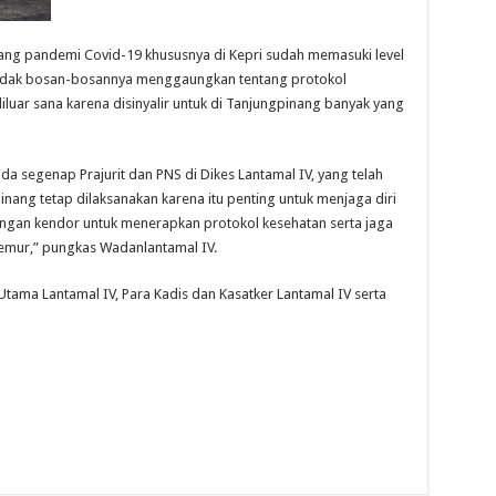
ng pandemi Covid-19 khususnya di Kepri sudah memasuki level
ta tidak bosan-bosannya menggaungkan tentang protokol
luar sana karena disinyalir untuk di Tanjungpinang banyak yang
 segenap Prajurit dan PNS di Dikes Lantamal IV, yang telah
inang tetap dilaksanakan karena itu penting untuk menjaga diri
jangan kendor untuk menerapkan protokol kesehatan serta jaga
emur,” pungkas Wadanlantamal IV.
Utama Lantamal IV, Para Kadis dan Kasatker Lantamal IV serta