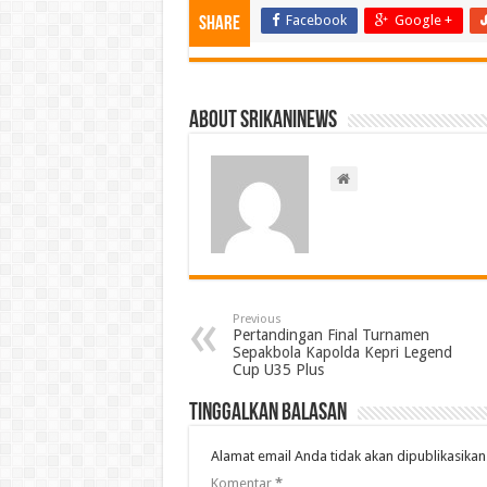
Facebook
Google +
Share
About srikaninews
Previous
Pertandingan Final Turnamen
Sepakbola Kapolda Kepri Legend
Cup U35 Plus
Tinggalkan Balasan
Alamat email Anda tidak akan dipublikasikan
Komentar
*