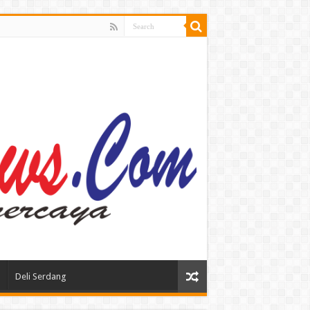
Deli Serdang