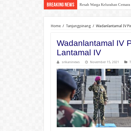
Breaking News
Resah Warga Kelurahan Cemara 
Home
/
Tanjungpinang
/
Wadanlantamal IV Pi
Wadanlantamal IV P
Lantamal IV
srikaninews
November 15, 2021