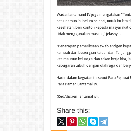
Wadanlantamaml IV juga mengatakan “Tenta
satu, namun ini belum selesai, untuk itu ki
kesehatan, beri contoh kepada masyarakat di
tidak menggunakan masker,” jelasnya.
“Penerapan pemeriksaan swab antigen kepada
kembali dari bepergian keluar dari Tanjungp
kita maupun keluarga dan rekan kerja kita, 
kebugaran tubuh dengan olahraga dan berj
Hadir dalam kegiatan tersebut Para Pejabat 
Para Pamen Lantamal IV.
(Red/dispen_lantamal iv).
Share this: