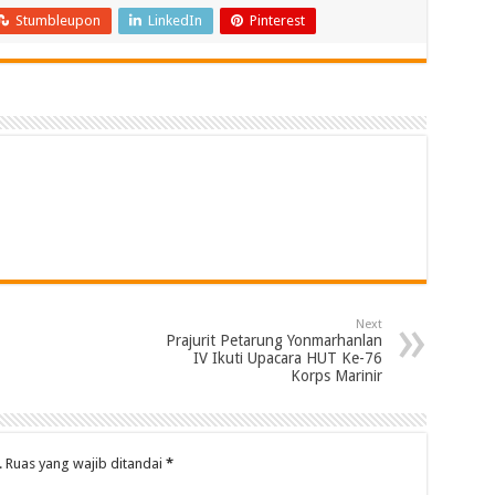
Stumbleupon
LinkedIn
Pinterest
Next
Prajurit Petarung Yonmarhanlan
IV Ikuti Upacara HUT Ke-76
Korps Marinir
.
Ruas yang wajib ditandai
*