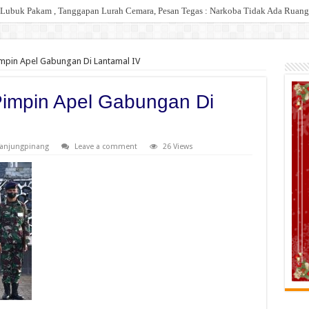
Lubuk Pakam , Tanggapan Lurah Cemara, Pesan Tegas : Narkoba Tidak Ada Ruang,
mpin Apel Gabungan Di Lantamal IV
impin Apel Gabungan Di
Tanjungpinang
Leave a comment
26 Views