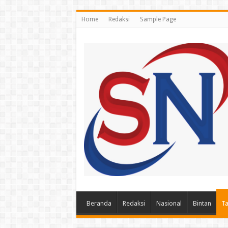
Home
Redaksi
Sample Page
Beranda
Redaksi
Nasional
Bintan
Ta