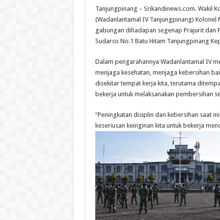
Tanjungpinang – Srikandinews.com. Wakil 
(Wadanlantamal IV Tanjungpinang) Kolonel 
gabungan dihadapan segenap Prajurit dan PN
Sudarso No.1 Batu Hitam Tanjungpinang Kepu
Dalam pengarahannya Wadanlantamal IV men
menjaga kesehatan, menjaga kebersihan baik d
disekitar tempat kerja kita, terutama ditem
bekerja untuk melaksanakan pembersihan seti
“Peningkatan disiplin dan kebersihan saat ini
keseriusan keinginan kita untuk bekerja men