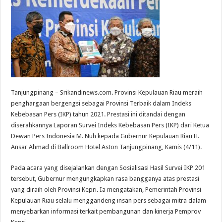
Tanjungpinang – Srikandinews.com. Provinsi Kepulauan Riau meraih
penghargaan bergengsi sebagai Provinsi Terbaik dalam Indeks
Kebebasan Pers (IKP) tahun 2021. Prestasi ini ditandai dengan
diserahkannya Laporan Survei Indeks Kebebasan Pers (IKP) dari Ketua
Dewan Pers Indonesia M. Nuh kepada Gubernur Kepulauan Riau H.
Ansar Ahmad di Ballroom Hotel Aston Tanjungpinang, Kamis (4/11).
Pada acara yang disejalankan dengan Sosialisasi Hasil Survei IKP 201
tersebut, Gubernur mengungkapkan rasa bangganya atas prestasi
yang diraih oleh Provinsi Kepri. Ia mengatakan, Pemerintah Provinsi
Kepulauan Riau selalu menggandeng insan pers sebagai mitra dalam
menyebarkan informasi terkait pembangunan dan kinerja Pemprov