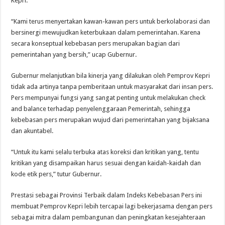
Kepri.
“Kami terus menyertakan kawan-kawan pers untuk berkolaborasi dan
bersinergi mewujudkan keterbukaan dalam pemerintahan. Karena
secara konseptual kebebasan pers merupakan bagian dari
pemerintahan yang bersih,” ucap Gubernur.
Gubernur melanjutkan bila kinerja yang dilakukan oleh Pemprov Kepri
tidak ada artinya tanpa pemberitaan untuk masyarakat dari insan pers.
Pers mempunyai fungsi yang sangat penting untuk melakukan check
and balance terhadap penyelenggaraan Pemerintah, sehingga
kebebasan pers merupakan wujud dari pemerintahan yang bijaksana
dan akuntabel.
“Untuk itu kami selalu terbuka atas koreksi dan kritikan yang, tentu
kritikan yang disampaikan harus sesuai dengan kaidah-kaidah dan
kode etik pers,” tutur Gubernur.
Prestasi sebagai Provinsi Terbaik dalam Indeks Kebebasan Pers ini
membuat Pemprov Kepri lebih tercapai lagi bekerjasama dengan pers
sebagai mitra dalam pembangunan dan peningkatan kesejahteraan