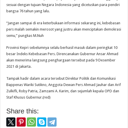
sesuai dengan tujuan Negara Indonesia yang dicetuskan para pendiri
bangsa 76 tahun yang lalu.
“Jangan sampai di era keterbukaan informasi sekarang ini, kebebasan
pers malah semakin merosot yang justru akan menciptakan demokrasi
semu,” pungkas M.Nuh
Provinsi Kepri sebelumnya selalu berhasil masuk dalam peringkat 10
besar Indeks Kebebasan Pers. Direncanakan Gubernur Ansar Ahmad
akan menerima langsung penghargaan tersebut pada 9 Desember
2021 di Jakarta.
Tampak hadir dalam acara tersebut Direktur Politik dan Komunikasi
Bappenas Wariki Sutikno, Anggota Dewan Pers Ahmad Jauhar dan Arif
Zulkifli, Roby Patria, Zamzami A. Karim, dan sejumlah kepala OPD dan
Staf Khusus Gubernur.(red)
Share this: