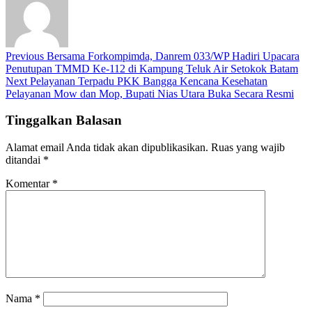
Previous
Bersama Forkompimda, Danrem 033/WP Hadiri Upacara
Penutupan TMMD Ke-112 di Kampung Teluk Air Setokok Batam
Next
Pelayanan Terpadu PKK Bangga Kencana Kesehatan
Pelayanan Mow dan Mop, Bupati Nias Utara Buka Secara Resmi
Tinggalkan Balasan
Alamat email Anda tidak akan dipublikasikan.
Ruas yang wajib
ditandai
*
Komentar
*
Nama
*