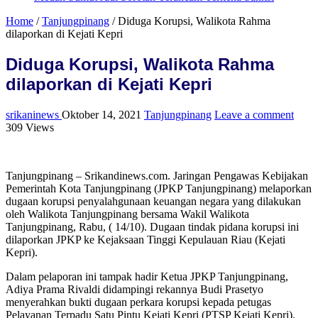
Home
/
Tanjungpinang
/
Diduga Korupsi, Walikota Rahma
dilaporkan di Kejati Kepri
Diduga Korupsi, Walikota Rahma
dilaporkan di Kejati Kepri
srikaninews
Oktober 14, 2021
Tanjungpinang
Leave a comment
309 Views
Tanjungpinang – Srikandinews.com. Jaringan Pengawas Kebijakan
Pemerintah Kota Tanjungpinang (JPKP Tanjungpinang) melaporkan
dugaan korupsi penyalahgunaan keuangan negara yang dilakukan
oleh Walikota Tanjungpinang bersama Wakil Walikota
Tanjungpinang, Rabu, ( 14/10). Dugaan tindak pidana korupsi ini
dilaporkan JPKP ke Kejaksaan Tinggi Kepulauan Riau (Kejati
Kepri).
Dalam pelaporan ini tampak hadir Ketua JPKP Tanjungpinang,
Adiya Prama Rivaldi didampingi rekannya Budi Prasetyo
menyerahkan bukti dugaan perkara korupsi kepada petugas
Pelayanan Terpadu Satu Pintu Kejati Kepri (PTSP Kejati Kepri).