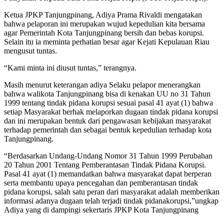
Ketua JPKP Tanjungpinang, Adiya Prama Rivaldi mengatakan
bahwa pelaporan ini merupakan wujud kepedulian kita bersama
agar Pemerintah Kota Tanjungpinang bersih dan bebas korupsi.
Selain itu ia meminta perhatian besar agar Kejati Kepulauan Riau
mengusut tuntas.
“Kami minta ini diusut tuntas,” terangnya.
Masih menurut keterangan adiya Selaku pelapor menerangkan
bahwa walikota Tanjungpinang bisa di kenakan UU no 31 Tahun
1999 tentang tindak pidana korupsi sesuai pasal 41 ayat (1) bahwa
setiap Masyarakat berhak melaporkan dugaan tindak pidana korupsi
dan ini merupakan bentuk dari pengawasan kebijakan masyarakat
terhadap pemerintah dan sebagai bentuk kepedulian terhadap kota
Tanjungpinang.
“Berdasarkan Undang-Undang Nomor 31 Tahun 1999 Perubahan
20 Tahun 2001 Tentang Pemberantasan Tindak Pidana Korupsi.
Pasal 41 ayat (1) memandatkan bahwa masyarakat dapat berperan
serta membantu upaya pencegahan dan pemberantasan tindak
pidana korupsi, salah satu peran dari masyarakat adalah memberikan
informasi adanya dugaan telah terjadi tindak pidanakorupsi,”ungkap
Adiya yang di dampingi sekertaris JPKP Kota Tanjungpinang