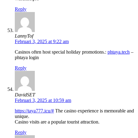
Reply
LannyTof
Februari 3, 2025 at 9:22 am
Casinos often host special holiday promotions.:
phtaya.tech
–
phtaya login
Reply
DavidSET
Februari 3, 2025 at 10:59 am
https://taya777.icu/#
The casino experience is memorable and
unique.
Casino visits are a popular tourist attraction.
Reply