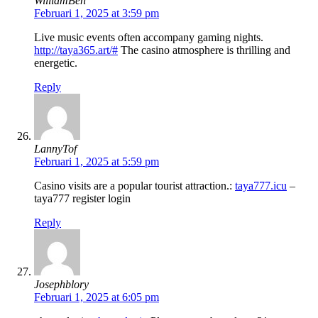
WilliamBen
Februari 1, 2025 at 3:59 pm
Live music events often accompany gaming nights.
http://taya365.art/#
The casino atmosphere is thrilling and
energetic.
Reply
LannyTof
Februari 1, 2025 at 5:59 pm
Casino visits are a popular tourist attraction.:
taya777.icu
–
taya777 register login
Reply
Josephblory
Februari 1, 2025 at 6:05 pm