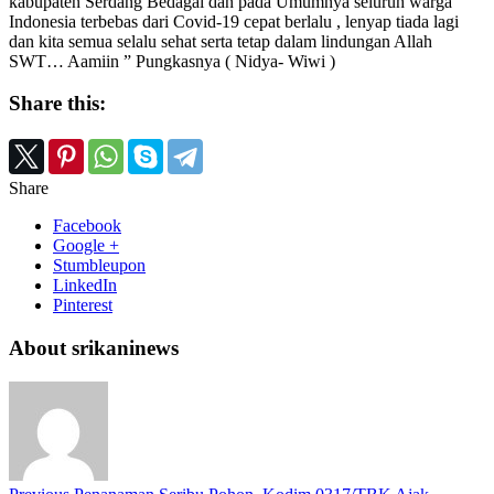
kabupaten Serdang Bedagai dan pada Umumnya seluruh warga
Indonesia terbebas dari Covid-19 cepat berlalu , lenyap tiada lagi
dan kita semua selalu sehat serta tetap dalam lindungan Allah
SWT… Aamiin ” Pungkasnya ( Nidya- Wiwi )
Share this:
Share
Facebook
Google +
Stumbleupon
LinkedIn
Pinterest
About srikaninews