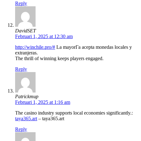
Reply
DavidSET
Februari 1, 2025 at 12:30 am
http://winchile.pro/#
La mayorГ­a acepta monedas locales y
extranjeras.
The thrill of winning keeps players engaged.
Reply
Patrickmup
Februari 1, 2025 at 1:16 am
The casino industry supports local economies significantly.:
taya365.art
– taya365.art
Reply