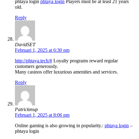
phtaya login
phtaya login
Players must be at least 21 years
old.
Reply
DavidSET
Februari 1, 2025 at 6:30 pm
http://phtaya.tech/#
Loyalty programs reward regular
customers generously.
Many casinos offer luxurious amenities and services.
Reply
Patrickmup
Februari 1, 2025 at 8:06 pm
Online gaming is also growing in popularity.:
phtaya login
–
phtaya login