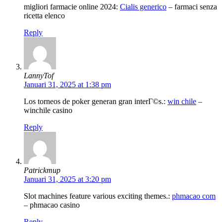
migliori farmacie online 2024:
Cialis generico
– farmaci senza
ricetta elenco
Reply
LannyTof
Januari 31, 2025 at 1:38 pm
Los torneos de poker generan gran interГ©s.:
win chile
–
winchile casino
Reply
Patrickmup
Januari 31, 2025 at 3:20 pm
Slot machines feature various exciting themes.:
phmacao com
– phmacao casino
Reply