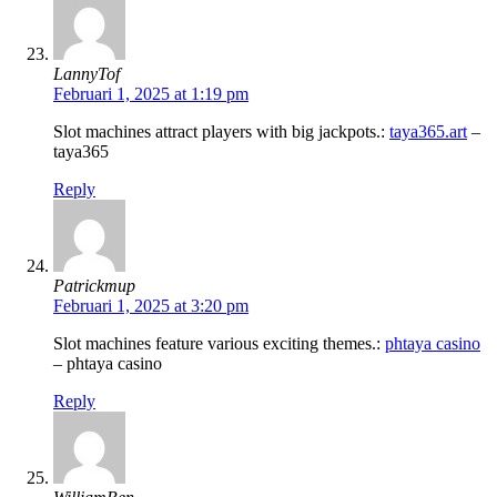
LannyTof
Februari 1, 2025 at 1:19 pm
Slot machines attract players with big jackpots.:
taya365.art
–
taya365
Reply
Patrickmup
Februari 1, 2025 at 3:20 pm
Slot machines feature various exciting themes.:
phtaya casino
– phtaya casino
Reply