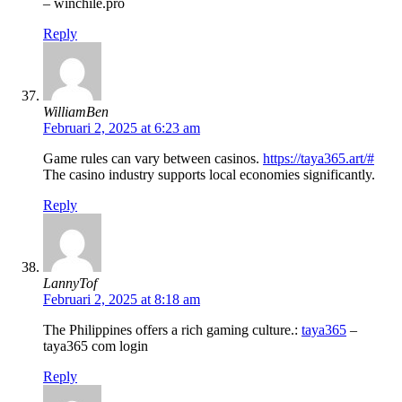
– winchile.pro
Reply
WilliamBen
Februari 2, 2025 at 6:23 am
Game rules can vary between casinos.
https://taya365.art/#
The casino industry supports local economies significantly.
Reply
LannyTof
Februari 2, 2025 at 8:18 am
The Philippines offers a rich gaming culture.:
taya365
–
taya365 com login
Reply