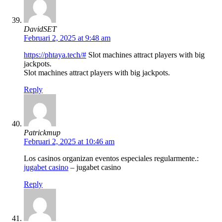
DavidSET
Februari 2, 2025 at 9:48 am
https://phtaya.tech/#
Slot machines attract players with big
jackpots.
Slot machines attract players with big jackpots.
Reply
Patrickmup
Februari 2, 2025 at 10:46 am
Los casinos organizan eventos especiales regularmente.:
jugabet casino
– jugabet casino
Reply