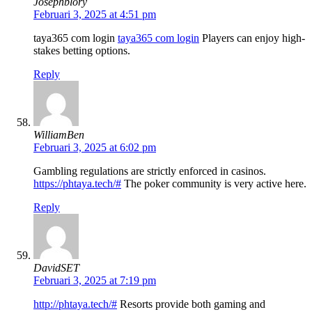
Josephblory
Februari 3, 2025 at 4:51 pm
taya365 com login
taya365 com login
Players can enjoy high-
stakes betting options.
Reply
WilliamBen
Februari 3, 2025 at 6:02 pm
Gambling regulations are strictly enforced in casinos.
https://phtaya.tech/#
The poker community is very active here.
Reply
DavidSET
Februari 3, 2025 at 7:19 pm
http://phtaya.tech/#
Resorts provide both gaming and