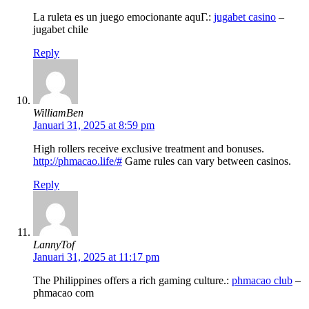
La ruleta es un juego emocionante aquГ­.:
jugabet casino
–
jugabet chile
Reply
WilliamBen
Januari 31, 2025 at 8:59 pm
High rollers receive exclusive treatment and bonuses.
http://phmacao.life/#
Game rules can vary between casinos.
Reply
LannyTof
Januari 31, 2025 at 11:17 pm
The Philippines offers a rich gaming culture.:
phmacao club
–
phmacao com