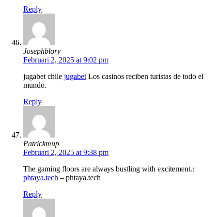
Reply
Josephblory
Februari 2, 2025 at 9:02 pm
jugabet chile
jugabet
Los casinos reciben turistas de todo el
mundo.
Reply
Patrickmup
Februari 2, 2025 at 9:38 pm
The gaming floors are always bustling with excitement.:
phtaya.tech
– phtaya.tech
Reply