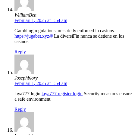
WilliamBen
Februari 1, 2025 at 1:54 am
Gambling regulations are strictly enforced in casinos.
https://jugabet.xyz/#
La diversiГіn nunca se detiene en los
casinos.
Reply
Josephblory
Februari 1, 2025 at 1:54 am
taya777 login
taya777 register login
Security measures ensure
a safe environment.
Reply