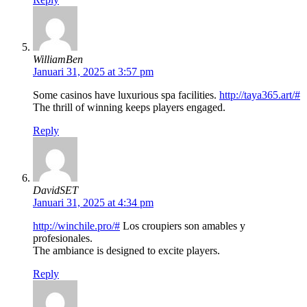
WilliamBen
Januari 31, 2025 at 3:57 pm
Some casinos have luxurious spa facilities.
http://taya365.art/#
The thrill of winning keeps players engaged.
Reply
DavidSET
Januari 31, 2025 at 4:34 pm
http://winchile.pro/#
Los croupiers son amables y
profesionales.
The ambiance is designed to excite players.
Reply