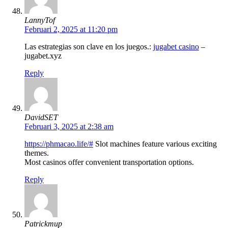
LannyTof
Februari 2, 2025 at 11:20 pm
Las estrategias son clave en los juegos.:
jugabet casino
–
jugabet.xyz
Reply
DavidSET
Februari 3, 2025 at 2:38 am
https://phmacao.life/#
Slot machines feature various exciting
themes.
Most casinos offer convenient transportation options.
Reply
Patrickmup