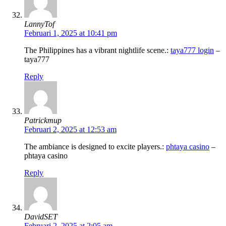
LannyTof
Februari 1, 2025 at 10:41 pm
The Philippines has a vibrant nightlife scene.:
taya777 login
–
taya777
Reply
Patrickmup
Februari 2, 2025 at 12:53 am
The ambiance is designed to excite players.:
phtaya casino
–
phtaya casino
Reply
DavidSET
Februari 2, 2025 at 2:05 am