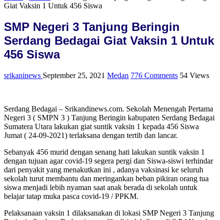
Giat Vaksin 1 Untuk 456 Siswa
SMP Negeri 3 Tanjung Beringin
Serdang Bedagai Giat Vaksin 1 Untuk
456 Siswa
srikaninews
September 25, 2021
Medan
776 Comments
54 Views
Serdang Bedagai – Srikandinews.com. Sekolah Menengah Pertama
Negeri 3 ( SMPN 3 ) Tanjung Beringin kabupaten Serdang Bedagai
Sumatera Utara lakukan giat suntik vaksin 1 kepada 456 Siswa
Jumat ( 24-09-2021) terlaksana dengan tertib dan lancar.
Sebanyak 456 murid dengan senang hati lakukan suntik vaksin 1
dengan tujuan agar covid-19 segera pergi dan Siswa-siswi terhindar
dari penyakit yang menakutkan ini , adanya vaksinasi ke seluruh
sekolah turut membantu dan meringankan beban pikiran orang tua
siswa menjadi lebih nyaman saat anak berada di sekolah untuk
belajar tatap muka pasca covid-19 / PPKM.
Pelaksanaan vaksin 1 dilaksanakan di lokasi SMP Negeri 3 Tanjung