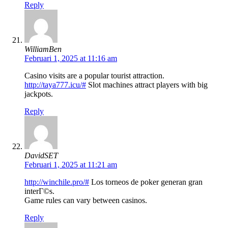
Reply
WilliamBen
Februari 1, 2025 at 11:16 am
Casino visits are a popular tourist attraction.
http://taya777.icu/#
Slot machines attract players with big
jackpots.
Reply
DavidSET
Februari 1, 2025 at 11:21 am
http://winchile.pro/#
Los torneos de poker generan gran
interГ©s.
Game rules can vary between casinos.
Reply