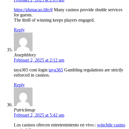
https://phmacao.life/#
Many casinos provide shuttle services
for guests.
The thrill of winning keeps players engaged.
Reply
Josephblory
Februari 2, 2025 at 2:12 am
taya365 com login
taya365
Gambling regulations are strictly
enforced in casinos.
Reply
Patrickmup
Februari 2, 2025 at 5:42 am
Los casinos ofrecen entretenimiento en vivo.:
winchile casino