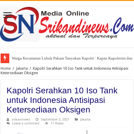
Warga Kecamatan Lubuk Pakam Tanyakan Kapolri : Kapan Kapolresta dan K
Home
/
Jakarta
/
Kapolri Serahkan 10 Iso Tank untuk Indonesia Antisipasi
Ketersediaan Oksigen
Kapolri Serahkan 10 Iso Tank
untuk Indonesia Antisipasi
Ketersediaan Oksigen
srikaninews
September 3, 2021
Jakarta
Leave a comment
11 Views