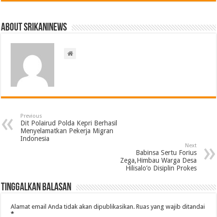
About srikaninews
Previous
Dit Polairud Polda Kepri Berhasil
Menyelamatkan Pekerja Migran
Indonesia
Next
Babinsa Sertu Forius
Zega,Himbau Warga Desa
Hilisalo’o Disiplin Prokes
Tinggalkan Balasan
Alamat email Anda tidak akan dipublikasikan.
Ruas yang wajib ditandai
*