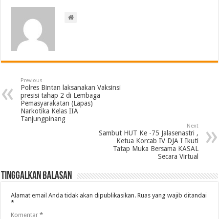
Previous
Polres Bintan laksanakan Vaksinsi
presisi tahap 2 di Lembaga
Pemasyarakatan (Lapas)
Narkotika Kelas IIA
Tanjungpinang
Next
Sambut HUT Ke -75 Jalasenastri ,
Ketua Korcab IV DJA I Ikuti
Tatap Muka Bersama KASAL
Secara Virtual
Tinggalkan Balasan
Alamat email Anda tidak akan dipublikasikan.
Ruas yang wajib ditandai
*
Komentar
*