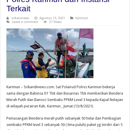
Terkait
srikaninews
Agustus 13, 2021
Karimun
Leave a comment
27 Views
Karimun – Srikandinews.com. Sat Polairud Polres Karimun bekerja
sama dengan Babinsa 01 Tbk dan Basarnas Tbk memberikan Bendera
Merah Putih dan Bansos Sembako PPKM Level 3 kepada Kapal Nelayan
di wilayah perairan Kab. Karimun , Jumat (13/8/2021)
Pemasangan Bendera merah putih sebanyak 50 helai dan Pembagian
sembako PPKM level 3 sebanyak 50 ( lima puluh) paket yg terdiri dari 5