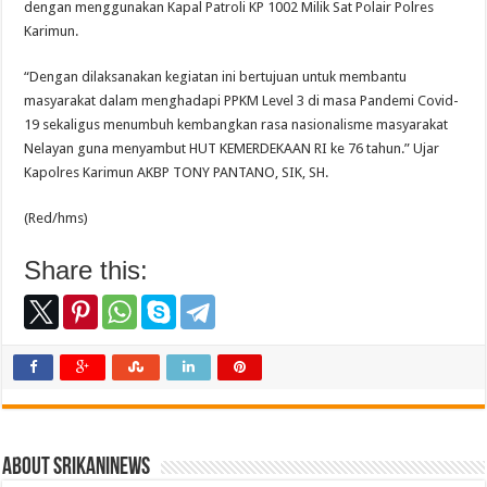
dengan menggunakan Kapal Patroli KP 1002 Milik Sat Polair Polres
Karimun.
“Dengan dilaksanakan kegiatan ini bertujuan untuk membantu
masyarakat dalam menghadapi PPKM Level 3 di masa Pandemi Covid-
19 sekaligus menumbuh kembangkan rasa nasionalisme masyarakat
Nelayan guna menyambut HUT KEMERDEKAAN RI ke 76 tahun.” Ujar
Kapolres Karimun AKBP TONY PANTANO, SIK, SH.
(Red/hms)
Share this:
About srikaninews