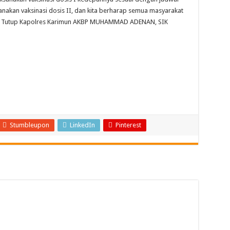
nakan vaksinasi dosis II, dan kita berharap semua masyarakat
asi” Tutup Kapolres Karimun AKBP MUHAMMAD ADENAN, SIK
Stumbleupon
LinkedIn
Pinterest