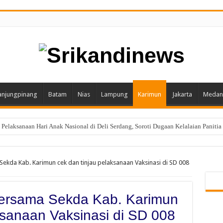
anjungpinang
Batam
Nias
Lampung
Karimun
Jakarta
Medan
laksanaan Hari Anak Nasional di Deli Serdang, Soroti Dugaan Kelalaian Panitia
ekda Kab. Karimun cek dan tinjau pelaksanaan Vaksinasi di SD 008
bersama Sekda Kab. Karimun
ksanaan Vaksinasi di SD 008