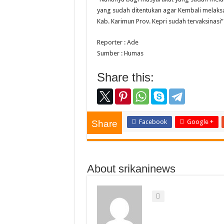
yang sudah ditentukan agar Kembali melaksa
Kab. Karimun Prov. Kepri sudah tervaksin
Reporter : Ade
Sumber : Humas
Share this:
Facebook
Google +
Share
About srikaninews