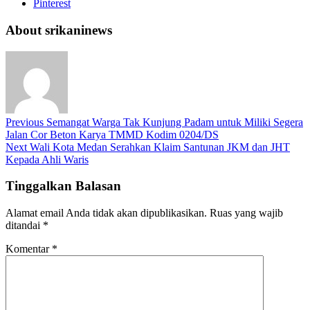
Pinterest
About srikaninews
Previous
Semangat Warga Tak Kunjung Padam untuk Miliki Segera
Jalan Cor Beton Karya TMMD Kodim 0204/DS
Next
Wali Kota Medan Serahkan Klaim Santunan JKM dan JHT
Kepada Ahli Waris
Tinggalkan Balasan
Alamat email Anda tidak akan dipublikasikan.
Ruas yang wajib
ditandai
*
Komentar
*