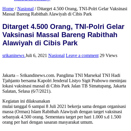
Home
/
Nasional
/
Ditarget 4.500 Orang, TNI-Polri Gelar Vaksinasi
Massal Bareng Rabithah Alawiyah di Cibis Park
Ditarget 4.500 Orang, TNI-Polri Gelar
Vaksinasi Massal Bareng Rabithah
Alawiyah di Cibis Park
srikaninews
Juli 6, 2021
Nasional
Leave a comment
29 Views
Jakarta – Srikandinews.com. Panglima TNI Marsekal TNI Hadi
Tjahjanto bersama Kapolri Jenderal Listyo Sigit Prabowo meninjau
lokasi vaksinasi massal di Cibis Park Jalan TB Simatupang, Jakarta
Salatan, Selasa (6/7/2021).
Kegiatan ini dilaksanakan
mulai tanggal 6 sampai 8 Juli 2021 bekerja sama dengan organisasi
massa (Ormas) Islam Rabithah Alawiyah dengan target vaksinasi
sebanyak 4.500 orang. Sementara target per hari 1.000 s.d 1.500
orang per hari dengan sasaran masyarakat umum.