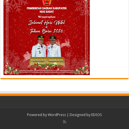
Powered by
WordPress
| Designed by
EDIOS