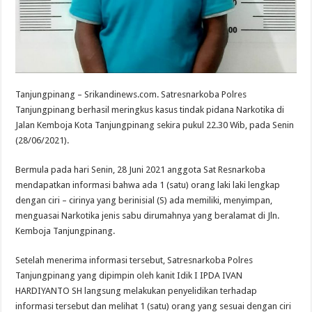
Tanjungpinang – Srikandinews.com. Satresnarkoba Polres
Tanjungpinang berhasil meringkus kasus tindak pidana Narkotika di
Jalan Kemboja Kota Tanjungpinang sekira pukul 22.30 Wib, pada Senin
(28/06/2021).
Bermula pada hari Senin, 28 Juni 2021 anggota Sat Resnarkoba
mendapatkan informasi bahwa ada 1 (satu) orang laki laki lengkap
dengan ciri – cirinya yang berinisial (S) ada memiliki, menyimpan,
menguasai Narkotika jenis sabu dirumahnya yang beralamat di Jln.
Kemboja Tanjungpinang.
Setelah menerima informasi tersebut, Satresnarkoba Polres
Tanjungpinang yang dipimpin oleh kanit Idik I IPDA IVAN
HARDIYANTO SH langsung melakukan penyelidikan terhadap
informasi tersebut dan melihat 1 (satu) orang yang sesuai dengan ciri