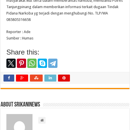
masyarakat ikut serta dalam memberantas narkoba, membantu Polres
Tanjungpinang dalam memberikan informasi terkait dugaan Tindak
Pidana Narkoba yg terjadi dengan menghubungi No. TLP/WA
085805316658
Reporter : Ade
Sumber : Humas
Share this:
About srikaninews