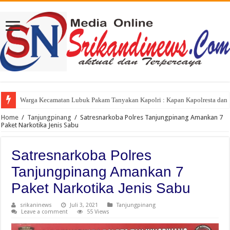
Warga Kecamatan Lubuk Pakam Tanyakan Kapolri : Kapan Kapolresta dan K
Home
/
Tanjungpinang
/
Satresnarkoba Polres Tanjungpinang Amankan 7
Paket Narkotika Jenis Sabu
Satresnarkoba Polres
Tanjungpinang Amankan 7
Paket Narkotika Jenis Sabu
srikaninews
Juli 3, 2021
Tanjungpinang
Leave a comment
55 Views