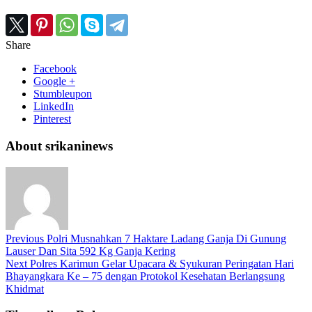
Share
Facebook
Google +
Stumbleupon
LinkedIn
Pinterest
About srikaninews
Previous
Polri Musnahkan 7 Haktare Ladang Ganja Di Gunung
Lauser Dan Sita 592 Kg Ganja Kering
Next
Polres Karimun Gelar Upacara & Syukuran Peringatan Hari
Bhayangkara Ke – 75 dengan Protokol Kesehatan Berlangsung
Khidmat