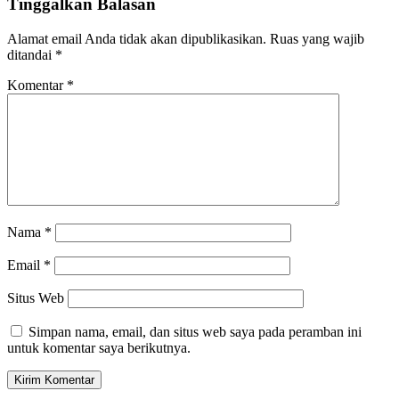
Tinggalkan Balasan
Alamat email Anda tidak akan dipublikasikan.
Ruas yang wajib
ditandai
*
Komentar
*
Nama
*
Email
*
Situs Web
Simpan nama, email, dan situs web saya pada peramban ini
untuk komentar saya berikutnya.