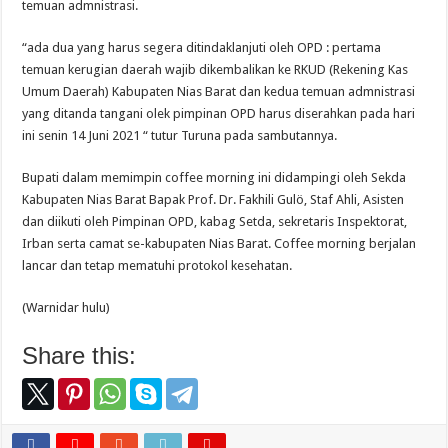
temuan admnistrasi.
“ada dua yang harus segera ditindaklanjuti oleh OPD : pertama
temuan kerugian daerah wajib dikembalikan ke RKUD (Rekening Kas
Umum Daerah) Kabupaten Nias Barat dan kedua temuan admnistrasi
yang ditanda tangani olek pimpinan OPD harus diserahkan pada hari
ini senin 14 Juni 2021 “ tutur Turuna pada sambutannya.
Bupati dalam memimpin coffee morning ini didampingi oleh Sekda
Kabupaten Nias Barat Bapak Prof. Dr. Fakhili Gulö, Staf Ahli, Asisten
dan diikuti oleh Pimpinan OPD, kabag Setda, sekretaris Inspektorat,
Irban serta camat se-kabupaten Nias Barat. Coffee morning berjalan
lancar dan tetap mematuhi protokol kesehatan.
(Warnidar hulu)
Share this: