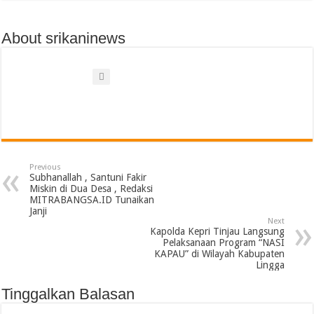
About srikaninews
Previous
Subhanallah , Santuni Fakir
Miskin di Dua Desa , Redaksi
MITRABANGSA.ID Tunaikan
Janji
Next
Kapolda Kepri Tinjau Langsung
Pelaksanaan Program “NASI
KAPAU” di Wilayah Kabupaten
Lingga
Tinggalkan Balasan