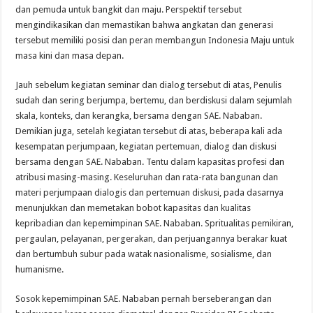
dan pemuda untuk bangkit dan maju. Perspektif tersebut
mengindikasikan dan memastikan bahwa angkatan dan generasi
tersebut memiliki posisi dan peran membangun Indonesia Maju untuk
masa kini dan masa depan.
Jauh sebelum kegiatan seminar dan dialog tersebut di atas, Penulis
sudah dan sering berjumpa, bertemu, dan berdiskusi dalam sejumlah
skala, konteks, dan kerangka, bersama dengan SAE. Nababan.
Demikian juga, setelah kegiatan tersebut di atas, beberapa kali ada
kesempatan perjumpaan, kegiatan pertemuan, dialog dan diskusi
bersama dengan SAE. Nababan. Tentu dalam kapasitas profesi dan
atribusi masing-masing. Keseluruhan dan rata-rata bangunan dan
materi perjumpaan dialogis dan pertemuan diskusi, pada dasarnya
menunjukkan dan memetakan bobot kapasitas dan kualitas
kepribadian dan kepemimpinan SAE. Nababan. Spritualitas pemikiran,
pergaulan, pelayanan, pergerakan, dan perjuangannya berakar kuat
dan bertumbuh subur pada watak nasionalisme, sosialisme, dan
humanisme.
Sosok kepemimpinan SAE. Nababan pernah berseberangan dan