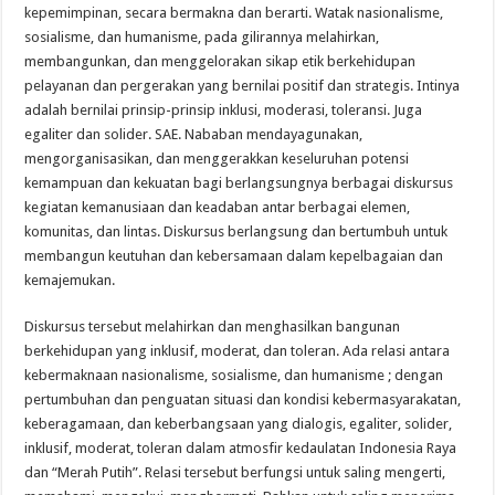
kepemimpinan, secara bermakna dan berarti. Watak nasionalisme,
sosialisme, dan humanisme, pada gilirannya melahirkan,
membangunkan, dan menggelorakan sikap etik berkehidupan
pelayanan dan pergerakan yang bernilai positif dan strategis. Intinya
adalah bernilai prinsip-prinsip inklusi, moderasi, toleransi. Juga
egaliter dan solider. SAE. Nababan mendayagunakan,
mengorganisasikan, dan menggerakkan keseluruhan potensi
kemampuan dan kekuatan bagi berlangsungnya berbagai diskursus
kegiatan kemanusiaan dan keadaban antar berbagai elemen,
komunitas, dan lintas. Diskursus berlangsung dan bertumbuh untuk
membangun keutuhan dan kebersamaan dalam kepelbagaian dan
kemajemukan.
Diskursus tersebut melahirkan dan menghasilkan bangunan
berkehidupan yang inklusif, moderat, dan toleran. Ada relasi antara
kebermaknaan nasionalisme, sosialisme, dan humanisme ; dengan
pertumbuhan dan penguatan situasi dan kondisi kebermasyarakatan,
keberagamaan, dan keberbangsaan yang dialogis, egaliter, solider,
inklusif, moderat, toleran dalam atmosfir kedaulatan Indonesia Raya
dan “Merah Putih”. Relasi tersebut berfungsi untuk saling mengerti,