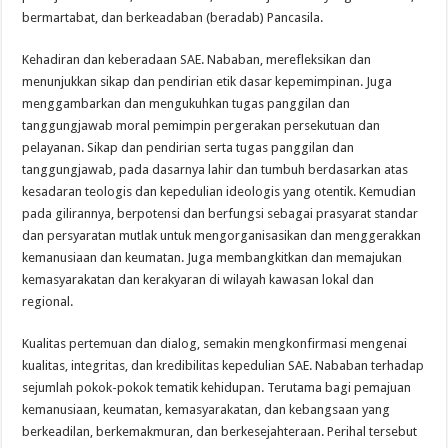
bermartabat, dan berkeadaban (beradab) Pancasila.
Kehadiran dan keberadaan SAE. Nababan, merefleksikan dan
menunjukkan sikap dan pendirian etik dasar kepemimpinan. Juga
menggambarkan dan mengukuhkan tugas panggilan dan
tanggungjawab moral pemimpin pergerakan persekutuan dan
pelayanan. Sikap dan pendirian serta tugas panggilan dan
tanggungjawab, pada dasarnya lahir dan tumbuh berdasarkan atas
kesadaran teologis dan kepedulian ideologis yang otentik. Kemudian
pada gilirannya, berpotensi dan berfungsi sebagai prasyarat standar
dan persyaratan mutlak untuk mengorganisasikan dan menggerakkan
kemanusiaan dan keumatan. Juga membangkitkan dan memajukan
kemasyarakatan dan kerakyaran di wilayah kawasan lokal dan
regional.
Kualitas pertemuan dan dialog, semakin mengkonfirmasi mengenai
kualitas, integritas, dan kredibilitas kepedulian SAE. Nababan terhadap
sejumlah pokok-pokok tematik kehidupan. Terutama bagi pemajuan
kemanusiaan, keumatan, kemasyarakatan, dan kebangsaan yang
berkeadilan, berkemakmuran, dan berkesejahteraan. Perihal tersebut