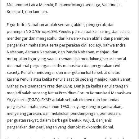
Muhammad Laica Marzuki, Benjamin Mangkoedilaga, Valerine J.L.
Kriekhoff, dan lain-lain.
Figur Indra Nababan adalah seorang aktifis, penggerak, dan
pemimpin NGO/Ornop/LSM. Penulis pernah bahkan sering dan selalu
mendengar dan mengetahui dari kawan-kawan aktifis dan pemimpin
pergerakan mahasiswa serta pergerakan civil society, bahwa Indra
Nababan, Asmara Nababan, dan Panda Nababan, menjadi dan
merupakan figur yang saat itu senantiasa mendukung secara moral
dan material perjuangan aktifis mahasiswa dan pergerakan civil
society. Penulis mendengar dan mengetahui hal tersebut di atas
karena Penulis atau ketika Penulis saat itu sedang menjadi Ketua Senat
Mahasiswa (semacam Presiden BEM). Dan juga ketika Penulis tengah
menjadi salah seorang Ketua Presidium Forum Komunikasi Mahasiswa
Yogyakarta (FKMY). FKMY adalah sebuah elemen dan komunitas
pergerakan mahasiswa tahun 1980-an, yang mengorganisasikan,
menyelenggarakan, dan melakukan pendampingan, pembelaan,
penguatan rakyat, dalam berbagai bentuk, wujud, dan jenis
pergerakan dan perjuangan yang demokratik konstitusional.