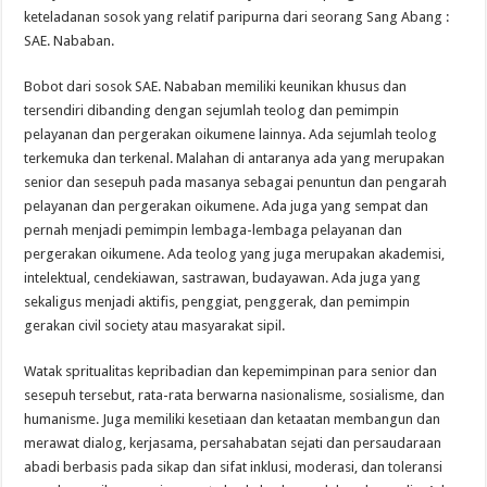
keteladanan sosok yang relatif paripurna dari seorang Sang Abang :
SAE. Nababan.
Bobot dari sosok SAE. Nababan memiliki keunikan khusus dan
tersendiri dibanding dengan sejumlah teolog dan pemimpin
pelayanan dan pergerakan oikumene lainnya. Ada sejumlah teolog
terkemuka dan terkenal. Malahan di antaranya ada yang merupakan
senior dan sesepuh pada masanya sebagai penuntun dan pengarah
pelayanan dan pergerakan oikumene. Ada juga yang sempat dan
pernah menjadi pemimpin lembaga-lembaga pelayanan dan
pergerakan oikumene. Ada teolog yang juga merupakan akademisi,
intelektual, cendekiawan, sastrawan, budayawan. Ada juga yang
sekaligus menjadi aktifis, penggiat, penggerak, dan pemimpin
gerakan civil society atau masyarakat sipil.
Watak spritualitas kepribadian dan kepemimpinan para senior dan
sesepuh tersebut, rata-rata berwarna nasionalisme, sosialisme, dan
humanisme. Juga memiliki kesetiaan dan ketaatan membangun dan
merawat dialog, kerjasama, persahabatan sejati dan persaudaraan
abadi berbasis pada sikap dan sifat inklusi, moderasi, dan toleransi