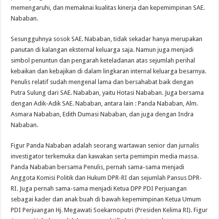
memengaruhi, dan memaknai kualitas kinerja dan kepemimpinan SAE.
Nababan.
Sesungguhnya sosok SAE. Nababan, tidak sekadar hanya merupakan
panutan di kalangan eksternal keluarga saja. Namun juga menjadi
simbol penuntun dan pengarah keteladanan atas sejumlah perihal
kebaikan dan kebajikan di dalam lingkaran internal keluarga besarnya.
Penulis relatif sudah mengenal lama dan bersahabat baik dengan
Putra Sulung dari SAE. Nababan, yaitu Hotasi Nababan. Juga bersama
dengan Adik-Adik SAE. Nababan, antara lain : Panda Nababan, Alm.
Asmara Nababan, Edith Dumasi Nababan, dan juga dengan Indra
Nababan.
Figur Panda Nababan adalah seorang wartawan senior dan jurnalis
investigator terkemuka dan kawakan serta pemimpin media massa.
Panda Nababan bersama Penulis, pernah sama-sama menjadi
Anggota Komisi Politik dan Hukum DPR-RI dan sejumlah Pansus DPR-
RI. Juga pernah sama-sama menjadi Ketua DPP PDI Perjuangan
sebagai kader dan anak buah di bawah kepemimpinan Ketua Umum
PDI Perjuangan Hj. Megawati Soekarnoputri (Presiden Kelima RI). Figur