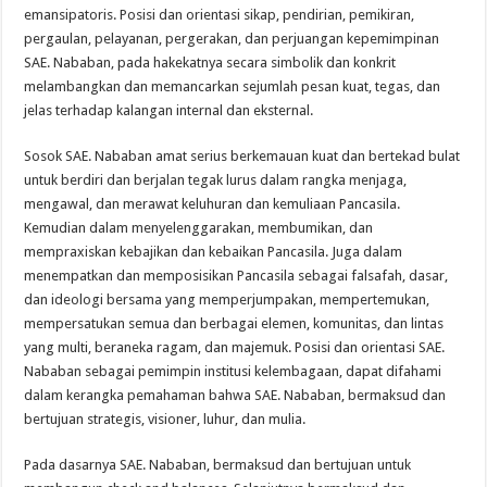
emansipatoris. Posisi dan orientasi sikap, pendirian, pemikiran,
pergaulan, pelayanan, pergerakan, dan perjuangan kepemimpinan
SAE. Nababan, pada hakekatnya secara simbolik dan konkrit
melambangkan dan memancarkan sejumlah pesan kuat, tegas, dan
jelas terhadap kalangan internal dan eksternal.
Sosok SAE. Nababan amat serius berkemauan kuat dan bertekad bulat
untuk berdiri dan berjalan tegak lurus dalam rangka menjaga,
mengawal, dan merawat keluhuran dan kemuliaan Pancasila.
Kemudian dalam menyelenggarakan, membumikan, dan
mempraxiskan kebajikan dan kebaikan Pancasila. Juga dalam
menempatkan dan memposisikan Pancasila sebagai falsafah, dasar,
dan ideologi bersama yang memperjumpakan, mempertemukan,
mempersatukan semua dan berbagai elemen, komunitas, dan lintas
yang multi, beraneka ragam, dan majemuk. Posisi dan orientasi SAE.
Nababan sebagai pemimpin institusi kelembagaan, dapat difahami
dalam kerangka pemahaman bahwa SAE. Nababan, bermaksud dan
bertujuan strategis, visioner, luhur, dan mulia.
Pada dasarnya SAE. Nababan, bermaksud dan bertujuan untuk