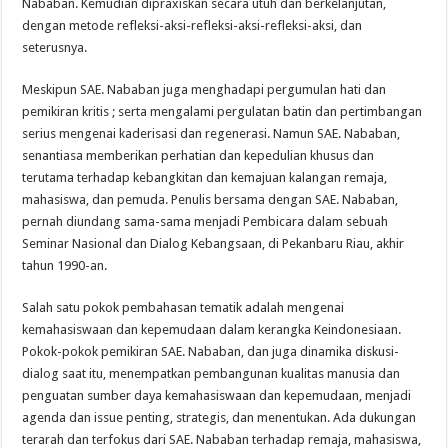
Nababan. Kemudian dipraxiskan secara utuh dan berkelanjutan,
dengan metode refleksi-aksi-refleksi-aksi-refleksi-aksi, dan
seterusnya.
Meskipun SAE. Nababan juga menghadapi pergumulan hati dan
pemikiran kritis ; serta mengalami pergulatan batin dan pertimbangan
serius mengenai kaderisasi dan regenerasi. Namun SAE. Nababan,
senantiasa memberikan perhatian dan kepedulian khusus dan
terutama terhadap kebangkitan dan kemajuan kalangan remaja,
mahasiswa, dan pemuda. Penulis bersama dengan SAE. Nababan,
pernah diundang sama-sama menjadi Pembicara dalam sebuah
Seminar Nasional dan Dialog Kebangsaan, di Pekanbaru Riau, akhir
tahun 1990-an.
Salah satu pokok pembahasan tematik adalah mengenai
kemahasiswaan dan kepemudaan dalam kerangka Keindonesiaan.
Pokok-pokok pemikiran SAE. Nababan, dan juga dinamika diskusi-
dialog saat itu, menempatkan pembangunan kualitas manusia dan
penguatan sumber daya kemahasiswaan dan kepemudaan, menjadi
agenda dan issue penting, strategis, dan menentukan. Ada dukungan
terarah dan terfokus dari SAE. Nababan terhadap remaja, mahasiswa,