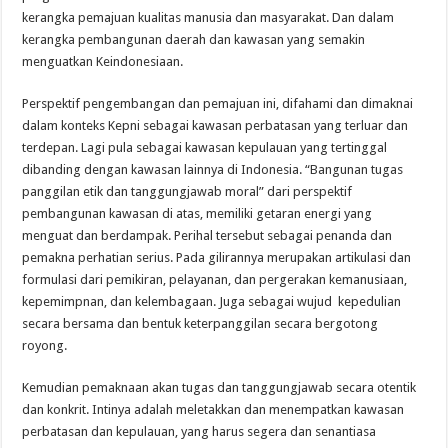
kerangka pemajuan kualitas manusia dan masyarakat. Dan dalam
kerangka pembangunan daerah dan kawasan yang semakin
menguatkan Keindonesiaan.
Perspektif pengembangan dan pemajuan ini, difahami dan dimaknai
dalam konteks Kepni sebagai kawasan perbatasan yang terluar dan
terdepan. Lagi pula sebagai kawasan kepulauan yang tertinggal
dibanding dengan kawasan lainnya di Indonesia. “Bangunan tugas
panggilan etik dan tanggungjawab moral” dari perspektif
pembangunan kawasan di atas, memiliki getaran energi yang
menguat dan berdampak. Perihal tersebut sebagai penanda dan
pemakna perhatian serius. Pada gilirannya merupakan artikulasi dan
formulasi dari pemikiran, pelayanan, dan pergerakan kemanusiaan,
kepemimpnan, dan kelembagaan. Juga sebagai wujud kepedulian
secara bersama dan bentuk keterpanggilan secara bergotong
royong.
Kemudian pemaknaan akan tugas dan tanggungjawab secara otentik
dan konkrit. Intinya adalah meletakkan dan menempatkan kawasan
perbatasan dan kepulauan, yang harus segera dan senantiasa