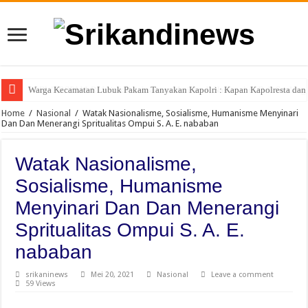
FORWARSPAM-RI Kritik Pelaksanaan Hari Anak Nasional di Deli Serdang, 
Home
/
Nasional
/
Watak Nasionalisme, Sosialisme, Humanisme Menyinari
Dan Dan Menerangi Spritualitas Ompui S. A. E. nababan
Watak Nasionalisme,
Sosialisme, Humanisme
Menyinari Dan Dan Menerangi
Spritualitas Ompui S. A. E.
nababan
srikaninews
Mei 20, 2021
Nasional
Leave a comment
59 Views