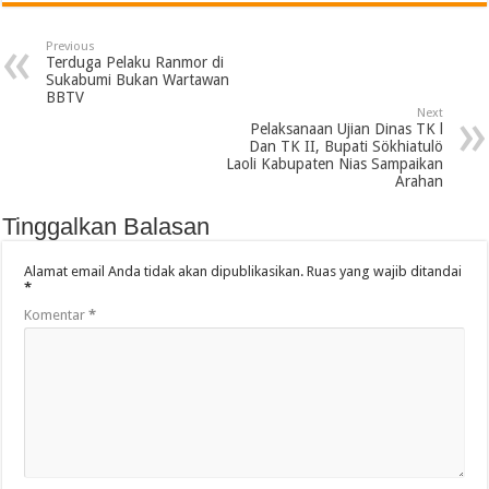
Previous
Terduga Pelaku Ranmor di
Sukabumi Bukan Wartawan
BBTV
Next
Pelaksanaan Ujian Dinas TK l
Dan TK II, Bupati Sökhiatulö
Laoli Kabupaten Nias Sampaikan
Arahan
Tinggalkan Balasan
Alamat email Anda tidak akan dipublikasikan.
Ruas yang wajib ditandai
*
Komentar
*