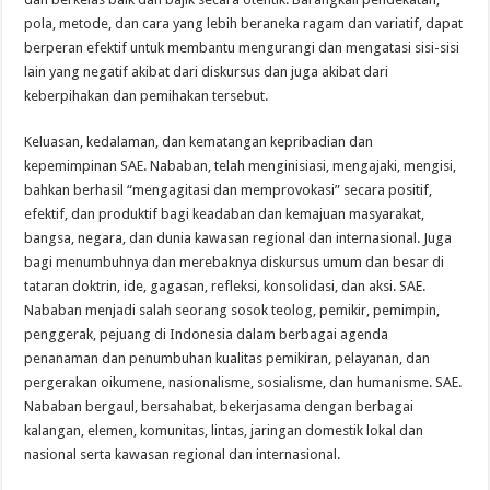
pola, metode, dan cara yang lebih beraneka ragam dan variatif, dapat
berperan efektif untuk membantu mengurangi dan mengatasi sisi-sisi
lain yang negatif akibat dari diskursus dan juga akibat dari
keberpihakan dan pemihakan tersebut.
Keluasan, kedalaman, dan kematangan kepribadian dan
kepemimpinan SAE. Nababan, telah menginisiasi, mengajaki, mengisi,
bahkan berhasil “mengagitasi dan memprovokasi” secara positif,
efektif, dan produktif bagi keadaban dan kemajuan masyarakat,
bangsa, negara, dan dunia kawasan regional dan internasional. Juga
bagi menumbuhnya dan merebaknya diskursus umum dan besar di
tataran doktrin, ide, gagasan, refleksi, konsolidasi, dan aksi. SAE.
Nababan menjadi salah seorang sosok teolog, pemikir, pemimpin,
penggerak, pejuang di Indonesia dalam berbagai agenda
penanaman dan penumbuhan kualitas pemikiran, pelayanan, dan
pergerakan oikumene, nasionalisme, sosialisme, dan humanisme. SAE.
Nababan bergaul, bersahabat, bekerjasama dengan berbagai
kalangan, elemen, komunitas, lintas, jaringan domestik lokal dan
nasional serta kawasan regional dan internasional.