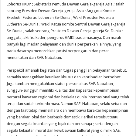
Ephorus HKBP ; Sekretaris Pemuda Dewan Gereja-gereja Asia ; salah
seorang Presiden Dewan Gereja-gereja Asia ; Anggota Komite
Eksekutif Federasi Lutheran Se-Dunia ; Wakil Presiden Federasi
Lutheran Se-Dunia ; Wakil Ketua Komite Sentral Dewan Gereja-gereja
Se-Dunia ; salah seorang Presiden Dewan Gereja-gereja Se-Dunia ;
anggota, aktifis, kader, pengurus GMKI pada masanya. Dan masih
banyak lagi medan pelayanan dan dunia pergerakan lainnya, yang
pada dasarnya menorehkan posisi berpengaruh dan peran
menentukan dari SAE. Nababan.
Perspektif amanah kegiatan dan tugas panggilan pelayanan tersebut,
semakin meneguhkan keunikan khusus dan kepribadian berbobot.
Juga tambah mengukuhkan status personalitas SAE. Nababan,
sungguh-sungguh memiliki kualitas dan kapasitas kepemimpinan
bertaraf kawasan regional dan berkelas dunia internasional yang telah
teruji dan sudah terkonfirmasi. Namun SAE. Nababan, selalu setia dan
dengan taat tetap memelihara dan membawa karakter kepemimpinan
yang berakar lokal dan berbasis domestik. Perihal tersebut tentu
dengan segala kearifan yang bijak dan bersahaja ; serta dengan
segala kekuatan moral dan kewibawaan kultural yang dimiliki SAE.