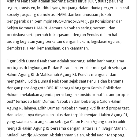
Asmara Nababan adalah seorang aktifis lurus, jujur, tulus ; pejuang
teguh, konsisten, kredibel yang berjuang dalam dunia pergerakan civil
society ; pejuang demokrasi, HAM, dan kemanusiaan ; tokoh
penggerak dan pemimpin NGO/Ornop/LSM ; juga Komisioner dan
Sekjen Komnas HAM-RI. Asmara Nababan sering bertemu dan
berdiskusi serta pernah bekerjasama dengan Penulis dalam hal
bidang kegiatan yang berkaitan dengan hukum, legislasi/regulasi,
demokrasi, HAM, kemanusiaan, dan keamanan.
Figur Edith Dumasi Nababan adalah seorang Hakim karir yang lama
bertugas di lingkungan Badan Peradilan, terakhir mengabdi sebagai
Hakim Agung RI di Mahkamah Agung RI. Penulis mengenal dan
mengetahui Edith Dumasi Nababan sejak saat Penulis dan bersama
dengan para Anggota DPR-RI sebagai Anggota Komisi Politik dan
Hukum, melakukan agenda persidangan konstitusional “fit and proper
test” terhadap Edith Dumasi Nababan dan beberapa Calon Hakim
Agung RI lainnya. Edith Dumasi Nababan mengikuti fit and proper test,
dan selanjutnya dinyatakan lulus dan terpilih menjadi Hakim Agung RI,
yang saat itu satu angkatan sebagai Calon Hakim Agung dan terpilih
menjadi Hakim Agung RI bersama dengan, antara lain : Bagir Manan,
Muladi, Artidjo Alkostar, Abdulrahman Saleh, Abdul Kadir Mappong,