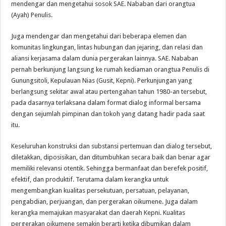
mendengar dan mengetahui sosok SAE. Nababan dari orangtua
(Ayah) Penulis.
Juga mendengar dan mengetahui dari beberapa elemen dan
komunitas lingkungan, lintas hubungan dan jejaring, dan relasi dan
aliansi kerjasama dalam dunia pergerakan lainnya. SAE. Nababan
pernah berkunjung langsung ke rumah kediaman orangtua Penulis di
Gunungsitoli, Kepulauan Nias (Gusit, Kepni). Perkunjungan yang
berlangsung sekitar awal atau pertengahan tahun 1980-an tersebut,
pada dasarnya terlaksana dalam format dialog informal bersama
dengan sejumlah pimpinan dan tokoh yang datang hadir pada saat
itu.
Keseluruhan konstruksi dan substansi pertemuan dan dialog tersebut,
diletakkan, diposisikan, dan ditumbuhkan secara baik dan benar agar
memiliki relevansi otentik. Sehingga bermanfaat dan berefek positif,
efektif, dan produktif. Terutama dalam kerangka untuk
mengembangkan kualitas persekutuan, persatuan, pelayanan,
pengabdian, perjuangan, dan pergerakan oikumene. Juga dalam
kerangka memajukan masyarakat dan daerah Kepni. Kualitas
pergerakan oikumene semakin berarti ketika dibumikan dalam