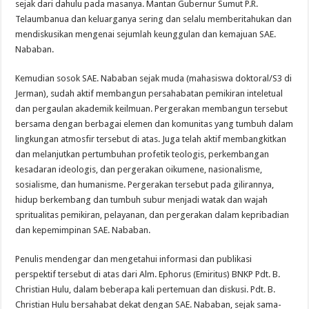
sejak dari dahulu pada masanya. Mantan Gubernur Sumut P.R.
Telaumbanua dan keluarganya sering dan selalu memberitahukan dan
mendiskusikan mengenai sejumlah keunggulan dan kemajuan SAE.
Nababan.
Kemudian sosok SAE. Nababan sejak muda (mahasiswa doktoral/S3 di
Jerman), sudah aktif membangun persahabatan pemikiran inteletual
dan pergaulan akademik keilmuan. Pergerakan membangun tersebut
bersama dengan berbagai elemen dan komunitas yang tumbuh dalam
lingkungan atmosfir tersebut di atas. Juga telah aktif membangkitkan
dan melanjutkan pertumbuhan profetik teologis, perkembangan
kesadaran ideologis, dan pergerakan oikumene, nasionalisme,
sosialisme, dan humanisme. Pergerakan tersebut pada gilirannya,
hidup berkembang dan tumbuh subur menjadi watak dan wajah
spritualitas pemikiran, pelayanan, dan pergerakan dalam kepribadian
dan kepemimpinan SAE. Nababan.
Penulis mendengar dan mengetahui informasi dan publikasi
perspektif tersebut di atas dari Alm. Ephorus (Emiritus) BNKP Pdt. B.
Christian Hulu, dalam beberapa kali pertemuan dan diskusi. Pdt. B.
Christian Hulu bersahabat dekat dengan SAE. Nababan, sejak sama-