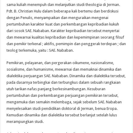
sama kuliah menempuh dan melanjutkan studi theologia di Jerman.
Pdt. B. Christian Hulu dalam beberapa kali bertemu dan berdiskusi
dengan Penulis, menyampaikan dan menguraikan mengenai
pertumbuhan karakter kuat dan perkembangan kepribadian kukuh
dari sosok SAE. Nababan. Karakter kepribadian tersebut menyertai
dan mewarnai kualitas kepribadian dan kepemimpinan seorang filsuf
dan pemikir terkenal ; aktifis, pemimpin dan penggerak terdepan ; dan
teolog terkemuka, yaitu : SAE. Nababan.
Pemikiran, pelayanan, dan pergerakan oikumene, nasionalisme,
sosialisme, dan humanisme, mewarnai dan memaknai dinamika dan
dialektika perjuangan SAE. Nababan. Dinamika dan dialektika tersebut,
pada dasarnya terbingkai dan terbungkus dalam sebuah rangkaian
utuh tarikan nafas panjang berkesinambungan. Kesuburan
pertumbuhan dan perkembangan perjuangan pemikiran tersebut,
mengemuka dan semakin melembaga, sejak sebelum SAE. Nababan
menyelesaikan studi pendidikan doktoral di Jerman, benua Eropa.
Kemudian dinamika dan dialektika tersebut berlanjut setelah lulus
merampungkan studi.