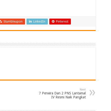
Stumbleupon
LinkedIn
Pinterest
Next
7 Perwira Dan 2 PNS Lantamal
IV Resmi Naik Pangkat