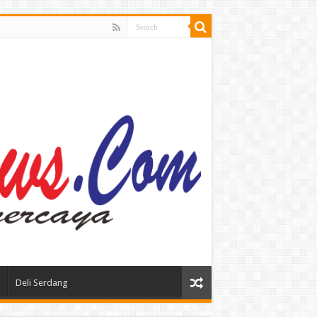
Deli Serdang