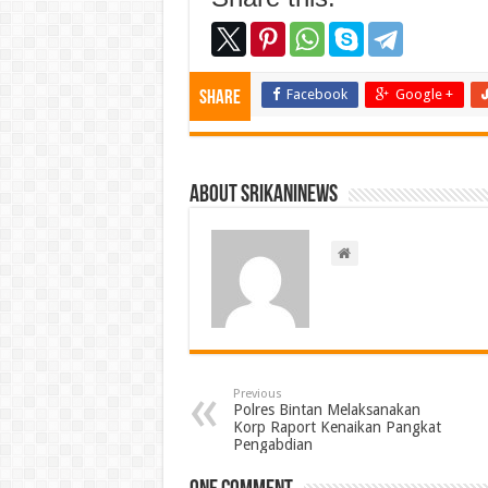
Facebook
Google +
Share
About srikaninews
Previous
Polres Bintan Melaksanakan
Korp Raport Kenaikan Pangkat
Pengabdian