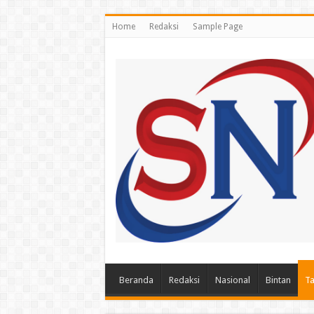
Home
Redaksi
Sample Page
Beranda
Redaksi
Nasional
Bintan
Ta