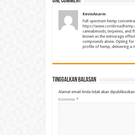
One comment
KevinAnarm
Full-spectrum hemp concentrat
https://www.cornbreadhemp.
cannabinoids, terpenes, and fl
known as the entourage effect,
compounds alone. Opting for f
profile of hemp, delivering a 
Tinggalkan Balasan
Alamat email Anda tidak akan dipublikasikan
Komentar
*