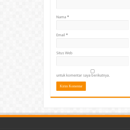
Nama
*
Email
*
Situs Web
untuk komentar saya berikutnya.