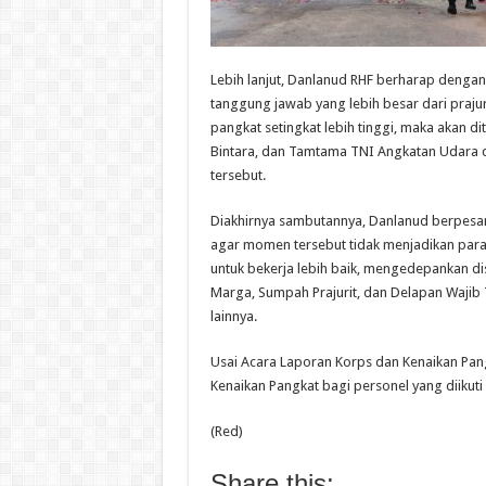
Lebih lanjut, Danlanud RHF berharap denga
tanggung jawab yang lebih besar dari prajur
pangkat setingkat lebih tinggi, maka akan d
Bintara, dan Tamtama TNI Angkatan Udara d
tersebut.
Diakhirnya sambutannya, Danlanud berpesa
agar momen tersebut tidak menjadikan para
untuk bekerja lebih baik, mengedepankan d
Marga, Sumpah Prajurit, dan Delapan Wajib 
lainnya.
Usai Acara Laporan Korps dan Kenaikan Pang
Kenaikan Pangkat bagi personel yang diikuti o
(Red)
Share this: