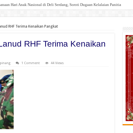
an Hari Anak Nasional di Deli Serdang, Soroti Dugaan Kelalaian Panitia
anud RHF Terima Kenaikan Pangkat
 Lanud RHF Terima Kenaikan
pinang
1 Comment
44 Views