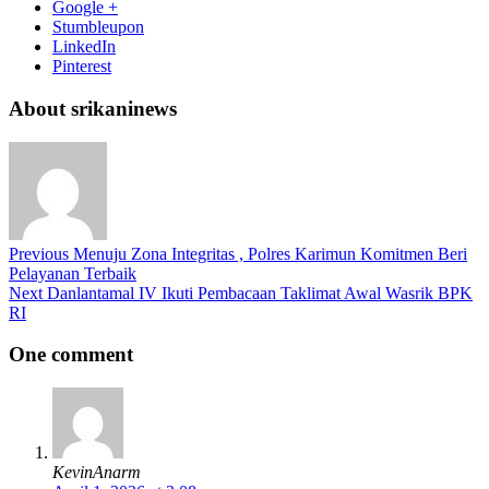
Google +
Stumbleupon
LinkedIn
Pinterest
About srikaninews
Previous
Menuju Zona Integritas , Polres Karimun Komitmen Beri
Pelayanan Terbaik
Next
Danlantamal IV Ikuti Pembacaan Taklimat Awal Wasrik BPK
RI
One comment
KevinAnarm