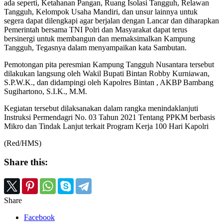
ada seperti, Ketahanan Pangan, Ruang Isolasi Tangguh, Relawan
Tangguh, Kelompok Usaha Mandiri, dan unsur lainnya untuk
segera dapat dilengkapi agar berjalan dengan Lancar dan diharapkan
Pemerintah bersama TNI Polri dan Masyarakat dapat terus
bersinergi untuk membangun dan memaksimalkan Kampung
Tangguh, Tegasnya dalam menyampaikan kata Sambutan.
Pemotongan pita peresmian Kampung Tangguh Nusantara tersebut
dilakukan langsung oleh Wakil Bupati Bintan Robby Kurniawan,
S.P.W.K., dan didampingi oleh Kapolres Bintan , AKBP Bambang
Sugihartono, S.I.K., M.M.
Kegiatan tersebut dilaksanakan dalam rangka menindaklanjuti
Instruksi Permendagri No. 03 Tahun 2021 Tentang PPKM berbasis
Mikro dan Tindak Lanjut terkait Program Kerja 100 Hari Kapolri
(Red/HMS)
Share this:
Share
Facebook