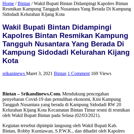
Home
/
Bintan
/
Wakil Bupati Bintan Didampingi Kapolres Bintan
Resmikan Kampung Tangguh Nusantara Yang Berada Di Kampung
Sidodadi Kelurahan Kijang Kota
Wakil Bupati Bintan Didampingi
Kapolres Bintan Resmikan Kampung
Tangguh Nusantara Yang Berada Di
Kampung Sidodadi Kelurahan Kijang
Kota
srikaninews
Maret 3, 2021
Bintan
1 Comment
169 Views
Bintan – Srikandinews.Com.
Mendukung pencegahan
penyebaran Covid-19 dan pemulihan ekonomi, Kini Kampung
Tangguh Nusantara yang berada di Kampung Sidodadi RW 20
Kelurahan Kijang Kota Kecamatan Bintan Timur resmi di resmikan
oleh Wakil Bupati Bintan pada Selasa (02/03/2021).
Kegiatan tersebut dipimpin langsung oleh Wakil Bupati Kab.
Bintan, Robby Kurniawan, S.P.W.K., dan dihadiri oleh Kapolres