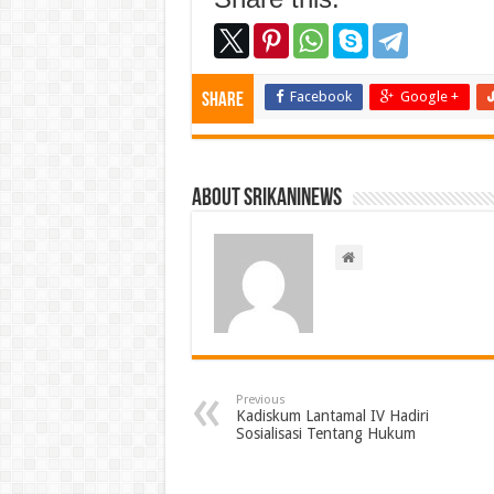
Facebook
Google +
Share
About srikaninews
Previous
Kadiskum Lantamal IV Hadiri
Sosialisasi Tentang Hukum