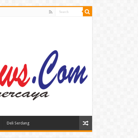
Deli Serdang