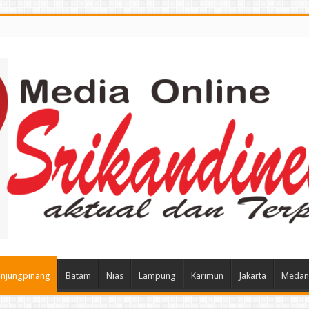
njungpinang
Batam
Nias
Lampung
Karimun
Jakarta
Medan