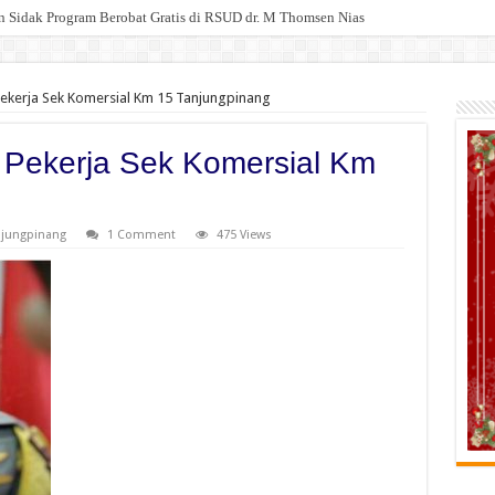
 Sidak Program Berobat Gratis di RSUD dr. M Thomsen Nias
ekerja Sek Komersial Km 15 Tanjungpinang
 Pekerja Sek Komersial Km
njungpinang
1 Comment
475 Views