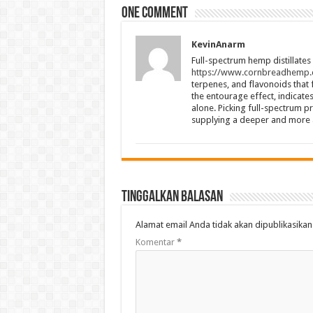
One comment
KevinAnarm
Full-spectrum hemp distillates
https://www.cornbreadhemp.
terpenes, and flavonoids that
the entourage effect, indicate
alone. Picking full-spectrum p
supplying a deeper and more a
Tinggalkan Balasan
Alamat email Anda tidak akan dipublikasikan
Komentar
*