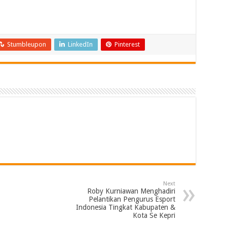
Stumbleupon
LinkedIn
Pinterest
Next
Roby Kurniawan Menghadiri
Pelantikan Pengurus Esport
Indonesia Tingkat Kabupaten &
Kota Se Kepri