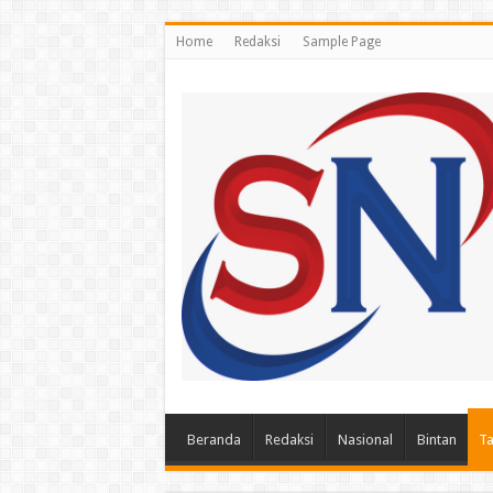
Home
Redaksi
Sample Page
Beranda
Redaksi
Nasional
Bintan
Ta